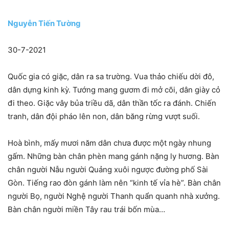
Nguyễn Tiến Tường
30-7-2021
Quốc gia có giặc, dân ra sa trường. Vua thảo chiếu dời đô,
dân dựng kinh kỳ. Tướng mang gươm đi mở cõi, dân giày cỏ
đi theo. Giặc vây bủa triều dã, dân thần tốc ra đánh. Chiến
tranh, dân đội pháo lên non, dân băng rừng vượt suối.
Hoà bình, mấy mươi năm dân chưa được một ngày nhung
gấm. Những bàn chân phèn mang gánh nặng ly hương. Bàn
chân người Nẫu người Quảng xuôi ngược đường phố Sài
Gòn. Tiếng rao đòn gánh làm nên “kinh tế vỉa hè”. Bàn chân
người Bọ, người Nghệ người Thanh quẩn quanh nhà xưởng.
Bàn chân người miền Tây rau trái bốn mùa…