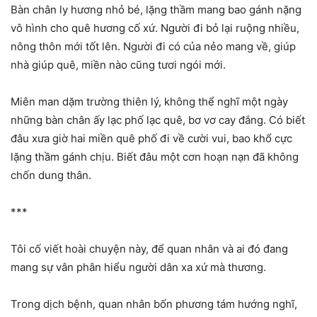
Bàn chân ly hương nhỏ bé, lặng thầm mang bao gánh nặng
vô hình cho quê hương cố xứ. Người đi bỏ lại ruộng nhiều,
nông thôn mới tốt lên. Người đi có của nẻo mang về, giúp
nhà giúp quê, miền nào cũng tươi ngói mới.
Miên man dặm trường thiên lý, không thể nghĩ một ngày
những bàn chân ấy lạc phố lạc quê, bơ vơ cay đắng. Có biết
đâu xưa giờ hai miền quê phố đi về cười vui, bao khổ cực
lặng thầm gánh chịu. Biết đâu một cơn hoạn nạn đã không
chốn dung thân.
***
Tôi cố viết hoài chuyện này, để quan nhân và ai đó đang
mang sự vân phân hiểu người dân xa xứ mà thương.
Trong dịch bệnh, quan nhân bốn phương tám hướng nghĩ,