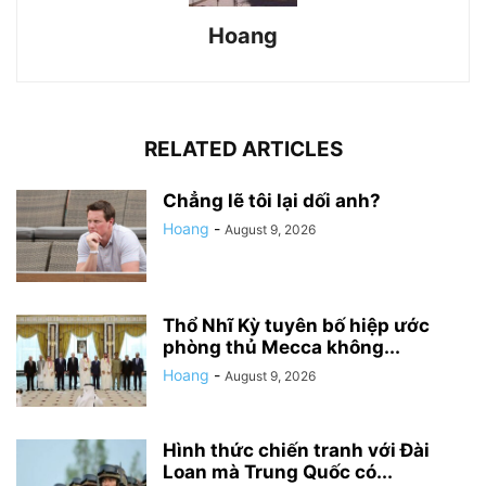
Hoang
RELATED ARTICLES
Chẳng lẽ tôi lại dối anh?
Hoang
-
August 9, 2026
Thổ Nhĩ Kỳ tuyên bố hiệp ước
phòng thủ Mecca không...
Hoang
-
August 9, 2026
Hình thức chiến tranh với Đài
Loan mà Trung Quốc có...