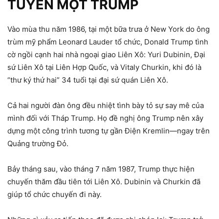
TUYỂN MỘT TRUMP
Vào mùa thu năm 1986, tại một bữa trưa ở New York do ông
trùm mỹ phẩm Leonard Lauder tổ chức, Donald Trump tình
cờ ngồi cạnh hai nhà ngoại giao Liên Xô: Yuri Dubinin, Đại
sứ Liên Xô tại Liên Hợp Quốc, và Vitaly Churkin, khi đó là
“thư ký thứ hai” 34 tuổi tại đại sứ quán Liên Xô.
Cả hai người đàn ông đều nhiệt tình bày tỏ sự say mê của
mình đối với Tháp Trump. Họ đề nghị ông Trump nên xây
dựng một công trình tương tự gần Điện Kremlin—ngay trên
Quảng trường Đỏ.
Bảy tháng sau, vào tháng 7 năm 1987, Trump thực hiện
chuyến thăm đầu tiên tới Liên Xô. Dubinin và Churkin đã
giúp tổ chức chuyến đi này.