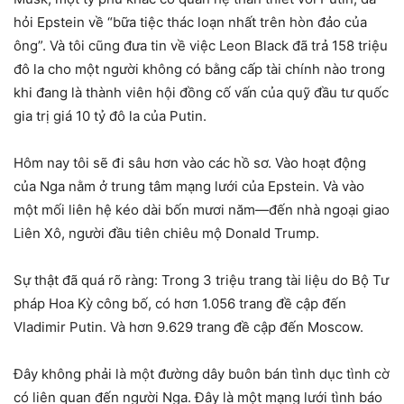
hỏi Epstein về “bữa tiệc thác loạn nhất trên hòn đảo của
ông”. Và tôi cũng đưa tin về việc Leon Black đã trả 158 triệu
đô la cho một người không có bằng cấp tài chính nào trong
khi đang là thành viên hội đồng cố vấn của quỹ đầu tư quốc
gia trị giá 10 tỷ đô la của Putin.
Hôm nay tôi sẽ đi sâu hơn vào các hồ sơ. Vào hoạt động
của Nga nằm ở trung tâm mạng lưới của Epstein. Và vào
một mối liên hệ kéo dài bốn mươi năm—đến nhà ngoại giao
Liên Xô, người đầu tiên chiêu mộ Donald Trump.
Sự thật đã quá rõ ràng: Trong 3 triệu trang tài liệu do Bộ Tư
pháp Hoa Kỳ công bố, có hơn 1.056 trang đề cập đến
Vladimir Putin. Và hơn 9.629 trang đề cập đến Moscow.
Đây không phải là một đường dây buôn bán tình dục tình cờ
có liên quan đến người Nga. Đây là một mạng lưới tình báo