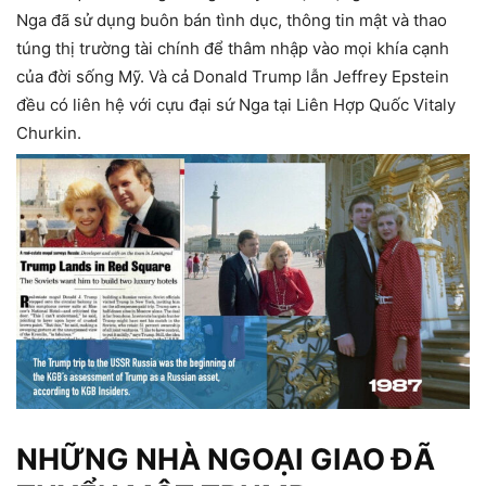
Nga đã sử dụng buôn bán tình dục, thông tin mật và thao
túng thị trường tài chính để thâm nhập vào mọi khía cạnh
của đời sống Mỹ. Và cả Donald Trump lẫn Jeffrey Epstein
đều có liên hệ với cựu đại sứ Nga tại Liên Hợp Quốc Vitaly
Churkin.
NHỮNG NHÀ NGOẠI GIAO ĐÃ