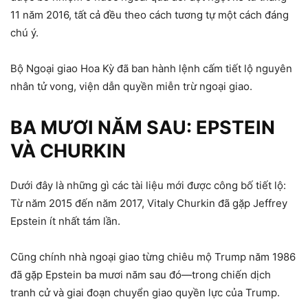
11 năm 2016, tất cả đều theo cách tương tự một cách đáng
chú ý.
Bộ Ngoại giao Hoa Kỳ đã ban hành lệnh cấm tiết lộ nguyên
nhân tử vong, viện dẫn quyền miễn trừ ngoại giao.
BA MƯƠI NĂM SAU: EPSTEIN
VÀ CHURKIN
Dưới đây là những gì các tài liệu mới được công bố tiết lộ:
Từ năm 2015 đến năm 2017, Vitaly Churkin đã gặp Jeffrey
Epstein ít nhất tám lần.
Cũng chính nhà ngoại giao từng chiêu mộ Trump năm 1986
đã gặp Epstein ba mươi năm sau đó—trong chiến dịch
tranh cử và giai đoạn chuyển giao quyền lực của Trump.