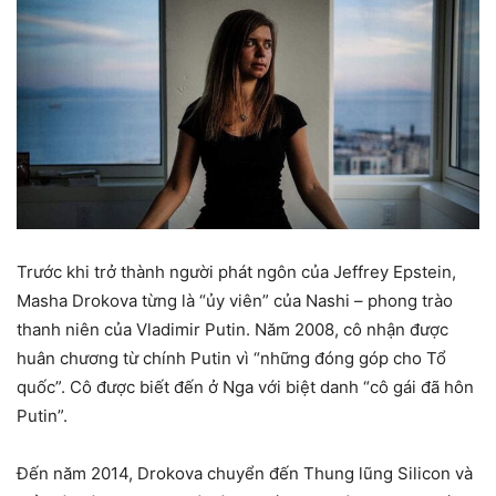
Trước khi trở thành người phát ngôn của Jeffrey Epstein,
Masha Drokova từng là “ủy viên” của Nashi – phong trào
thanh niên của Vladimir Putin. Năm 2008, cô nhận được
huân chương từ chính Putin vì “những đóng góp cho Tổ
quốc”. Cô được biết đến ở Nga với biệt danh “cô gái đã hôn
Putin”.
Đến năm 2014, Drokova chuyển đến Thung lũng Silicon và