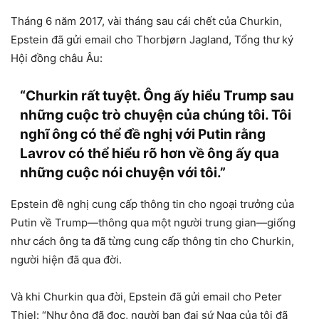
Tháng 6 năm 2017, vài tháng sau cái chết của Churkin,
Epstein đã gửi email cho Thorbjørn Jagland, Tổng thư ký
Hội đồng châu Âu:
“Churkin rất tuyệt. Ông ấy hiểu Trump sau
những cuộc trò chuyện của chúng tôi. Tôi
nghĩ ông có thể đề nghị với Putin rằng
Lavrov có thể hiểu rõ hơn về ông ấy qua
những cuộc nói chuyện với tôi.”
Epstein đề nghị cung cấp thông tin cho ngoại trưởng của
Putin về Trump—thông qua một người trung gian—giống
như cách ông ta đã từng cung cấp thông tin cho Churkin,
người hiện đã qua đời.
Và khi Churkin qua đời, Epstein đã gửi email cho Peter
Thiel: “Như ông đã đọc, người bạn đại sứ Nga của tôi đã