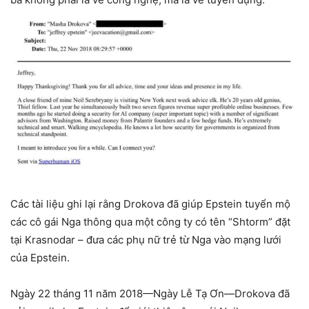
Các tài liệu ghi lại rằng Drokova đã giúp Epstein tuyển mộ
các cô gái Nga thông qua một công ty có tên “Shtorm” đặt
tại Krasnodar – đưa các phụ nữ trẻ từ Nga vào mạng lưới
của Epstein.
Ngày 22 tháng 11 năm 2018—Ngày Lễ Tạ Ơn—Drokova đã