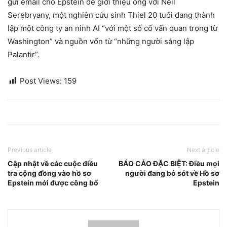
gửi email cho Epstein để giới thiệu ông với Neil
Serebryany, một nghiên cứu sinh Thiel 20 tuổi đang thành
lập một công ty an ninh AI “với một số cố vấn quan trọng từ
Washington” và nguồn vốn từ “những người sáng lập
Palantir”.
Post Views:
159
Previous article
Next article
Cập nhật về các cuộc điều
BÁO CÁO ĐẶC BIỆT: Điều mọi
tra cộng đồng vào hồ sơ
người đang bỏ sót về Hồ sơ
Epstein mới được công bố
Epstein