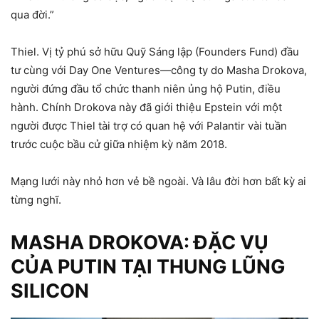
qua đời.”
Thiel. Vị tỷ phú sở hữu Quỹ Sáng lập (Founders Fund) đầu
tư cùng với Day One Ventures—công ty do Masha Drokova,
người đứng đầu tổ chức thanh niên ủng hộ Putin, điều
hành. Chính Drokova này đã giới thiệu Epstein với một
người được Thiel tài trợ có quan hệ với Palantir vài tuần
trước cuộc bầu cử giữa nhiệm kỳ năm 2018.
Mạng lưới này nhỏ hơn vẻ bề ngoài. Và lâu đời hơn bất kỳ ai
từng nghĩ.
MASHA DROKOVA: ĐẶC VỤ
CỦA PUTIN TẠI THUNG LŨNG
SILICON