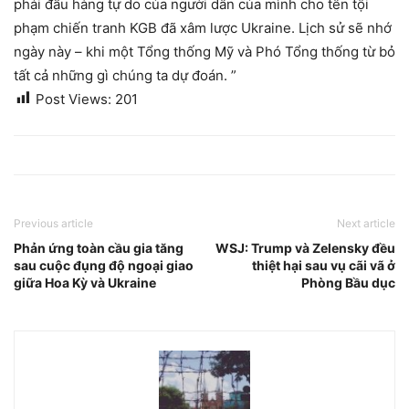
phải đầu hàng tự do của người dân của mình cho tên tội
phạm chiến tranh KGB đã xâm lược Ukraine. Lịch sử sẽ nhớ
ngày này – khi một Tổng thống Mỹ và Phó Tổng thống từ bỏ
tất cả những gì chúng ta dự đoán. ”
Post Views:
201
Previous article
Next article
Phản ứng toàn cầu gia tăng
WSJ: Trump và Zelensky đều
sau cuộc đụng độ ngoại giao
thiệt hại sau vụ cãi vã ở
giữa Hoa Kỳ và Ukraine
Phòng Bầu dục