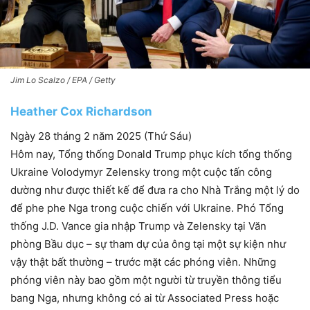
Jim Lo Scalzo / EPA / Getty
Heather Cox Richardson
Ngày 28 tháng 2 năm 2025 (Thứ Sáu)
Hôm nay, Tổng thống Donald Trump phục kích tổng thống
Ukraine Volodymyr Zelensky trong một cuộc tấn công
dường như được thiết kế để đưa ra cho Nhà Trắng một lý do
để phe phe Nga trong cuộc chiến với Ukraine. Phó Tổng
thống J.D. Vance gia nhập Trump và Zelensky tại Văn
phòng Bầu dục – sự tham dự của ông tại một sự kiện như
vậy thật bất thường – trước mặt các phóng viên. Những
phóng viên này bao gồm một người từ truyền thông tiểu
bang Nga, nhưng không có ai từ Associated Press hoặc