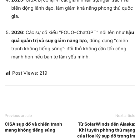
biến động lãnh đạo, làm giảm khả năng phòng thủ quốc
gia.
2026
: Các sự cố kiểu “FOUO–ChatGPT” nổi lên như
hậu
quả quản trị và suy giảm năng lực
, đúng dạng “chiến
tranh không tiếng súng”: đối thủ không cần tấn công
mạnh hơn nếu bạn tự làm yếu mình.
Post Views:
219
Previous article
Next article
CISA sụp đổ và chiến tranh
Từ SolarWinds đến Alaska:
mạng không tiếng súng
Khi tuyến phòng thủ mạng
của Hoa Kỳ sụp đổ trong im