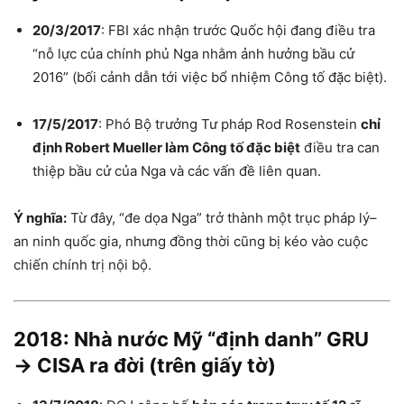
20/3/2017
: FBI xác nhận trước Quốc hội đang điều tra
“nỗ lực của chính phủ Nga nhằm ảnh hưởng bầu cử
2016” (bối cảnh dẫn tới việc bổ nhiệm Công tố đặc biệt).
17/5/2017
: Phó Bộ trưởng Tư pháp Rod Rosenstein
chỉ
định Robert Mueller làm Công tố đặc biệt
điều tra can
thiệp bầu cử của Nga và các vấn đề liên quan.
Ý nghĩa:
Từ đây, “đe dọa Nga” trở thành một trục pháp lý–
an ninh quốc gia, nhưng đồng thời cũng bị kéo vào cuộc
chiến chính trị nội bộ.
2018: Nhà nước Mỹ “định danh” GRU
→ CISA ra đời (trên giấy tờ)