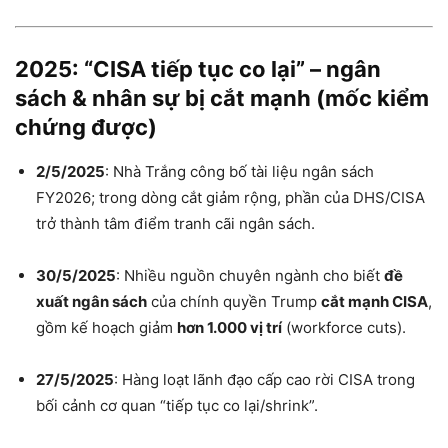
2025: “CISA tiếp tục co lại” – ngân
sách & nhân sự bị cắt mạnh (mốc kiểm
chứng được)
2/5/2025
: Nhà Trắng công bố tài liệu ngân sách
FY2026; trong dòng cắt giảm rộng, phần của DHS/CISA
trở thành tâm điểm tranh cãi ngân sách.
30/5/2025
: Nhiều nguồn chuyên ngành cho biết
đề
xuất ngân sách
của chính quyền Trump
cắt mạnh CISA
,
gồm kế hoạch giảm
hơn 1.000 vị trí
(workforce cuts).
27/5/2025
: Hàng loạt lãnh đạo cấp cao rời CISA trong
bối cảnh cơ quan “tiếp tục co lại/shrink”.