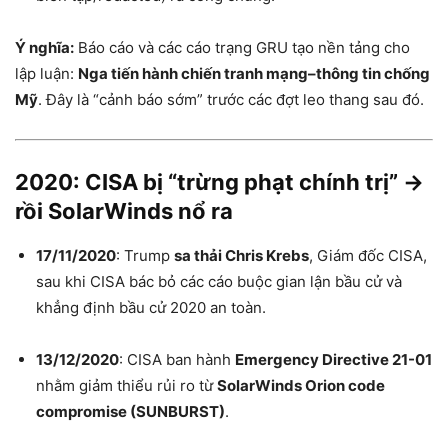
Ý nghĩa:
Báo cáo và các cáo trạng GRU tạo nền tảng cho
lập luận:
Nga tiến hành chiến tranh mạng–thông tin chống
Mỹ
. Đây là “cảnh báo sớm” trước các đợt leo thang sau đó.
2020: CISA bị “trừng phạt chính trị” →
rồi SolarWinds nổ ra
17/11/2020
: Trump
sa thải Chris Krebs
, Giám đốc CISA,
sau khi CISA bác bỏ các cáo buộc gian lận bầu cử và
khẳng định bầu cử 2020 an toàn.
13/12/2020
: CISA ban hành
Emergency Directive 21-01
nhằm giảm thiểu rủi ro từ
SolarWinds Orion code
compromise (SUNBURST)
.