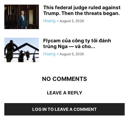
This federal judge ruled against
Trump. Then the threats began.
Hoang
-
August 5, 2026
Flycam của công ty tôi đánh
trúng Nga — và cho...
Hoang
-
August 5, 2026
NO COMMENTS
LEAVE A REPLY
LOG IN TO LEAVE A COMMENT