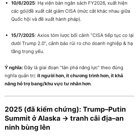
10/6/2025
: Hạ viện bàn ngân sách FY2026, xuất hiện
các gói/đề xuất cắt giảm CISA (mức cắt khác nhau giữa
Quốc hội và đề xuất hành pháp).
15/7/2025
: Axios tóm lược bối cảnh “CISA tiếp tục co lại
dưới Trump 2.0”, cảnh báo rủi ro cho doanh nghiệp & hạ
tầng trọng yếu.
Ý nghĩa:
Đây là giai đoạn “tàn phá năng lực” theo đúng
nghĩa quản trị:
ít người hơn, ít chương trình hơn, ít khả
năng hỗ trợ bang/khu vực tư nhân hơn
.
2025 (đã kiểm chứng): Trump–Putin
Summit ở Alaska → tranh cãi địa–an
ninh bùng lên