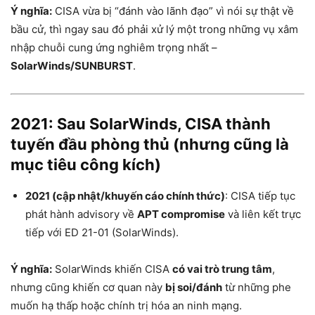
Ý nghĩa:
CISA vừa bị “đánh vào lãnh đạo” vì nói sự thật về
bầu cử, thì ngay sau đó phải xử lý một trong những vụ xâm
nhập chuỗi cung ứng nghiêm trọng nhất –
SolarWinds/SUNBURST
.
2021: Sau SolarWinds, CISA thành
tuyến đầu phòng thủ (nhưng cũng là
mục tiêu công kích)
2021 (cập nhật/khuyến cáo chính thức)
: CISA tiếp tục
phát hành advisory về
APT compromise
và liên kết trực
tiếp với ED 21-01 (SolarWinds).
Ý nghĩa:
SolarWinds khiến CISA
có vai trò trung tâm
,
nhưng cũng khiến cơ quan này
bị soi/đánh
từ những phe
muốn hạ thấp hoặc chính trị hóa an ninh mạng.