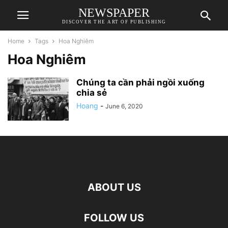
NEWSPAPER
DISCOVER THE ART OF PUBLISHING
Home
Tags
Hoa Nghiêm
Hoa Nghiêm
Chúng ta cần phải ngồi xuống
chia sẻ
Hoang
-
June 6, 2020
ABOUT US
FOLLOW US