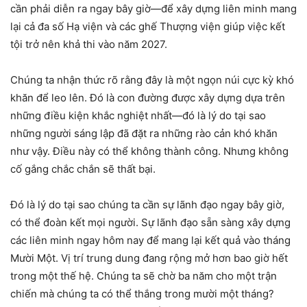
cần phải diễn ra ngay bây giờ—để xây dựng liên minh mang
lại cả đa số Hạ viện và các ghế Thượng viện giúp việc kết
tội trở nên khả thi vào năm 2027.
Chúng ta nhận thức rõ rằng đây là một ngọn núi cực kỳ khó
khăn để leo lên. Đó là con đường được xây dựng dựa trên
những điều kiện khắc nghiệt nhất—đó là lý do tại sao
những người sáng lập đã đặt ra những rào cản khó khăn
như vậy. Điều này có thể không thành công. Nhưng không
cố gắng chắc chắn sẽ thất bại.
Đó là lý do tại sao chúng ta cần sự lãnh đạo ngay bây giờ,
có thể đoàn kết mọi người. Sự lãnh đạo sẵn sàng xây dựng
các liên minh ngay hôm nay để mang lại kết quả vào tháng
Mười Một. Vị trí trung dung đang rộng mở hơn bao giờ hết
trong một thế hệ. Chúng ta sẽ chờ ba năm cho một trận
chiến mà chúng ta có thể thắng trong mười một tháng?