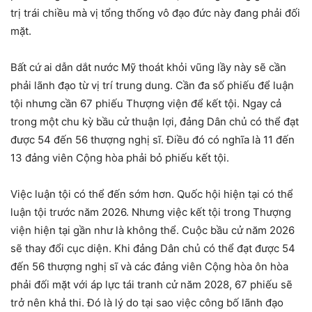
trị trái chiều mà vị tổng thống vô đạo đức này đang phải đối
mặt.
Bất cứ ai dẫn dắt nước Mỹ thoát khỏi vũng lầy này sẽ cần
phải lãnh đạo từ vị trí trung dung. Cần đa số phiếu để luận
tội nhưng cần 67 phiếu Thượng viện để kết tội. Ngay cả
trong một chu kỳ bầu cử thuận lợi, đảng Dân chủ có thể đạt
được 54 đến 56 thượng nghị sĩ. Điều đó có nghĩa là 11 đến
13 đảng viên Cộng hòa phải bỏ phiếu kết tội.
Việc luận tội có thể đến sớm hơn. Quốc hội hiện tại có thể
luận tội trước năm 2026. Nhưng việc kết tội trong Thượng
viện hiện tại gần như là không thể. Cuộc bầu cử năm 2026
sẽ thay đổi cục diện. Khi đảng Dân chủ có thể đạt được 54
đến 56 thượng nghị sĩ và các đảng viên Cộng hòa ôn hòa
phải đối mặt với áp lực tái tranh cử năm 2028, 67 phiếu sẽ
trở nên khả thi. Đó là lý do tại sao việc công bố lãnh đạo