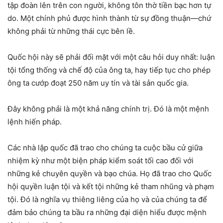
tập đoàn lên trên con người, không tôn thờ tiền bạc hơn tự
do. Một chính phủ được hình thành từ sự đồng thuận—chứ
không phải từ những thái cực bên lề.
Quốc hội này sẽ phải đối mặt với một câu hỏi duy nhất: luận
tội tổng thống và chế độ của ông ta, hay tiếp tục cho phép
ông ta cướp đoạt 250 năm uy tín và tài sản quốc gia.
Đây không phải là một khả năng chính trị. Đó là một mệnh
lệnh hiến pháp.
Các nhà lập quốc đã trao cho chúng ta cuộc bầu cử giữa
nhiệm kỳ như một biện pháp kiểm soát tối cao đối với
những kẻ chuyên quyền và bạo chúa. Họ đã trao cho Quốc
hội quyền luận tội và kết tội những kẻ tham nhũng và phạm
tội. Đó là nghĩa vụ thiêng liêng của họ và của chúng ta để
đảm bảo chúng ta bầu ra những đại diện hiểu được mệnh