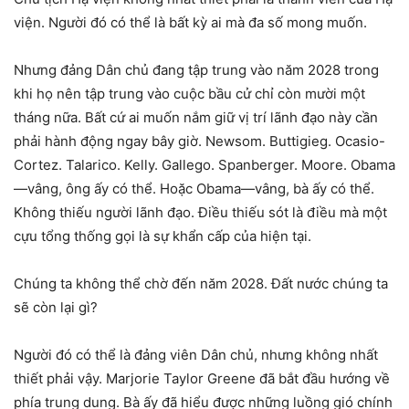
viện. Người đó có thể là bất kỳ ai mà đa số mong muốn.
Nhưng đảng Dân chủ đang tập trung vào năm 2028 trong
khi họ nên tập trung vào cuộc bầu cử chỉ còn mười một
tháng nữa. Bất cứ ai muốn nắm giữ vị trí lãnh đạo này cần
phải hành động ngay bây giờ. Newsom. Buttigieg. Ocasio-
Cortez. Talarico. Kelly. Gallego. Spanberger. Moore. Obama
—vâng, ông ấy có thể. Hoặc Obama—vâng, bà ấy có thể.
Không thiếu người lãnh đạo. Điều thiếu sót là điều mà một
cựu tổng thống gọi là sự khẩn cấp của hiện tại.
Chúng ta không thể chờ đến năm 2028. Đất nước chúng ta
sẽ còn lại gì?
Người đó có thể là đảng viên Dân chủ, nhưng không nhất
thiết phải vậy. Marjorie Taylor Greene đã bắt đầu hướng về
phía trung dung. Bà ấy đã hiểu được những luồng gió chính