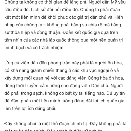
Chúng ta không có thời gian để lãng phí. Người dân Mỹ yêu
cầu điều đó. Lịch sử đòi hỏi điều đó. Chúng ta phải đoàn
kết một liên minh để khôi phục các giá trị dân chủ và Hiến
pháp của chúng ta – không phải bằng sự chia rẽ mà bằng
sự thỏa hiệp và đồng thuận. Đoàn kết quốc gia dựa trên
tầm nhìn của các nhà lập quốc thông qua một nền quản trị
minh bạch và có trách nhiệm.
Ứng cử viên dẫn đầu phong trào này phải là người ôn hòa,
có khả năng giành chiến thắng ở các khu vực ngoại ô và
xây dựng mối quan hệ với các đảng viên Cộng hòa ôn hòa,
đồng thời truyền cảm hứng cho đảng viên Dân chủ. Người
đó phải trong sạch, không có bất kỳ tai tiếng nào. Đủ uy tín
để đàm phán một liên minh lưỡng đảng đặt lợi ích quốc gia
lên trên lợi ích đảng phái.
Đây không phải là một thủ đoạn chính trị. Đây không phải là