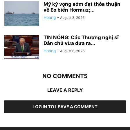
Mỹ kỳ vọng sớm đạt thỏa thuận
về Eo biển Hormuz;...
Hoang
-
August 8, 2026
TIN NÓNG: Các Thượng nghị sĩ
Dân chủ vừa đưa ra...
Hoang
-
August 8, 2026
NO COMMENTS
LEAVE A REPLY
LOG IN TO LEAVE A COMMENT