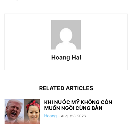
Hoang Hai
RELATED ARTICLES
KHI NƯỚC MỸ KHÔNG CÒN
MUỐN NGỒI CÙNG BÀN
Hoang
-
August 8, 2026