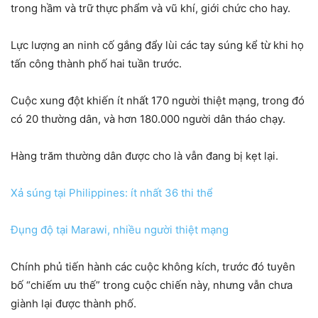
trong hầm và trữ thực phẩm và vũ khí, giới chức cho hay.
Lực lượng an ninh cố gắng đẩy lùi các tay súng kể từ khi họ
tấn công thành phố hai tuần trước.
Cuộc xung đột khiến ít nhất 170 người thiệt mạng, trong đó
có 20 thường dân, và hơn 180.000 người dân tháo chạy.
Hàng trăm thường dân được cho là vẫn đang bị kẹt lại.
Xả súng tại Philippines: ít nhất 36 thi thể
Đụng độ tại Marawi, nhiều người thiệt mạng
Chính phủ tiến hành các cuộc không kích, trước đó tuyên
bố “chiếm ưu thế” trong cuộc chiến này, nhưng vẫn chưa
giành lại được thành phố.