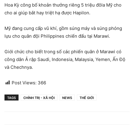
Hoa Kỳ công bố khoản thưởng riêng 5 triệu đôla Mỹ cho
cho ai giúp bắt hay triệt hạ được Hapilon.
Mỹ đang cung cấp vũ khí, gồm súng máy và súng phóng
lựu cho quân đội Philippines chiến đấu tại Marawi.
Giới chức cho biết trong số các phiến quân ở Marawi có
công dân Ả rập Saudi, Indonesia, Malaysia, Yemen, Ấn Độ
và Chechnya.
Post Views:
366
TAGS
CHÍNH TRỊ - XÃ HỘI
NEWS
THẾ GIỚI