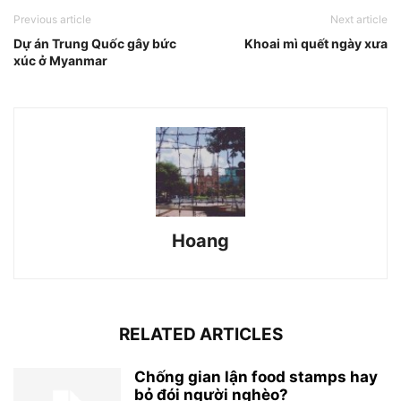
Previous article
Next article
Dự án Trung Quốc gây bức
Khoai mì quết ngày xưa
xúc ở Myanmar
Hoang
RELATED ARTICLES
Chống gian lận food stamps hay
bỏ đói người nghèo?