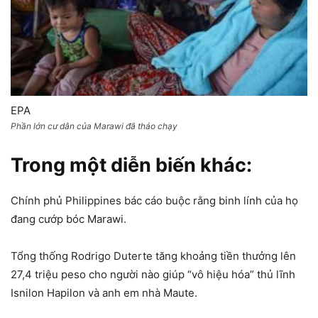
EPA
Phần lớn cư dân của Marawi đã tháo chạy
Trong một diễn biến khác:
Chính phủ Philippines bác cáo buộc rằng binh lính của họ
đang cướp bóc Marawi.
Tổng thống Rodrigo Duterte tăng khoảng tiền thưởng lên
27,4 triệu peso cho người nào giúp “vô hiệu hóa” thủ lĩnh
Isnilon Hapilon và anh em nhà Maute.