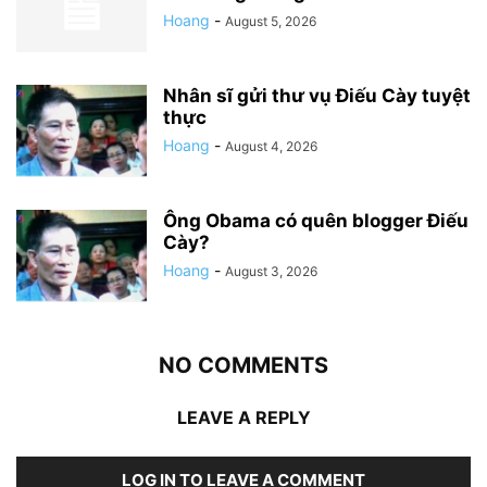
Hoang
-
August 5, 2026
Nhân sĩ gửi thư vụ Điếu Cày tuyệt
thực
Hoang
-
August 4, 2026
Ông Obama có quên blogger Điếu
Cày?
Hoang
-
August 3, 2026
NO COMMENTS
LEAVE A REPLY
LOG IN TO LEAVE A COMMENT