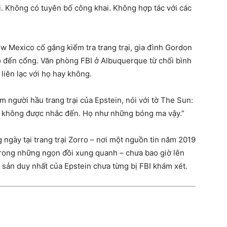
i. Không có tuyên bố công khai. Không hợp tác với các
w Mexico cố gắng kiểm tra trang trại, gia đình Gordon
họ đến cổng. Văn phòng FBI ở Albuquerque từ chối bình
 liên lạc với họ hay không.
m người hầu trang trại của Epstein, nói với tờ The Sun:
hư không được nhắc đến. Họ như những bóng ma vậy.”
ngày tại trang trại Zorro – nơi một nguồn tin năm 2019
 trong những ngọn đồi xung quanh – chưa bao giờ lên
ài sản duy nhất của Epstein chưa từng bị FBI khám xét.