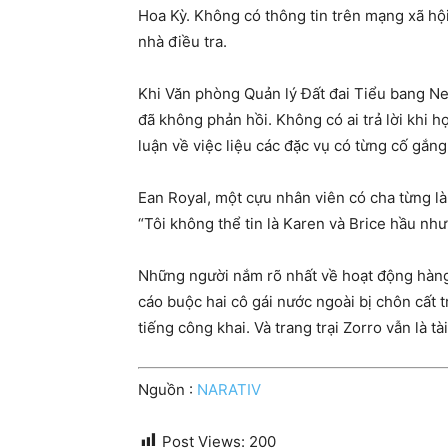
Hoa Kỳ. Không có thông tin trên mạng xã hộ
nhà điều tra.
Khi Văn phòng Quản lý Đất đai Tiểu bang Ne
đã không phản hồi. Không có ai trả lời khi 
luận về việc liệu các đặc vụ có từng cố gắng
Ean Royal, một cựu nhân viên có cha từng là
“Tôi không thể tin là Karen và Brice hầu n
Những người nắm rõ nhất về hoạt động hàng 
cáo buộc hai cô gái nước ngoài bị chôn cất
tiếng công khai. Và trang trại Zorro vẫn là t
Nguồn :
NARATIV
Post Views:
200