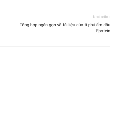
Next article
Tổng hợp ngắn gọn về tài liệu của tỉ phú ấm dâu
Epstein