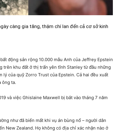
ày càng gia tăng, thậm chí lan đến cả cơ sở kinh
 bất động sản rộng 10.000 mẫu Anh của Jeffrey Epstein
 trên khu đất ở thị trấn yên tĩnh Stanley từ đầu những
 lý của quỹ Zorro Trust của Epstein. Cả hai đều xuất
 ông ta.
019 và việc Ghislaine Maxwell bị bắt vào tháng 7 năm
dường như đã biến mất khi vụ án bùng nổ – người dân
ến New Zealand. Họ không có địa chỉ xác nhận nào ở