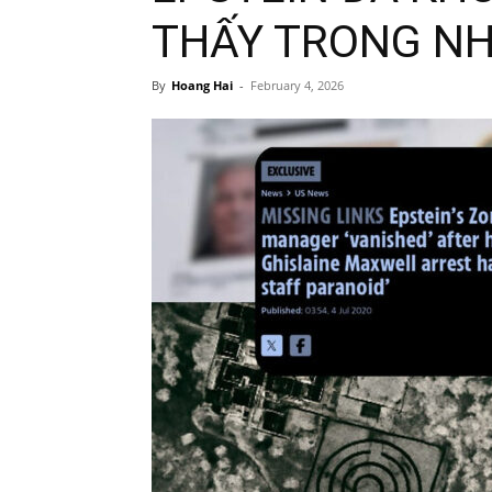
THẤY TRONG NH
By
Hoang Hai
-
February 4, 2026