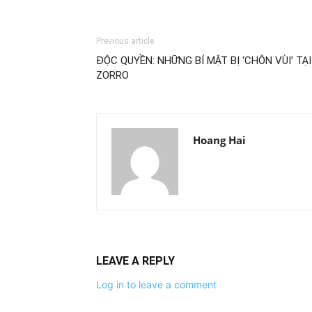
Previous article
ĐỘC QUYỀN: NHỮNG BÍ MẬT BỊ ‘CHÔN VÙI’ TẠI
ZORRO
Hoang Hai
LEAVE A REPLY
Log in to leave a comment