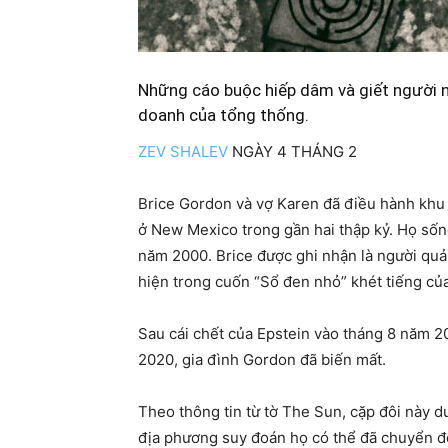
Những cáo buộc hiếp dâm và giết người ng
doanh của tổng thống.
ZEV SHALEV
NGÀY 4 THÁNG 2
Brice Gordon và vợ Karen đã điều hành khu
ở New Mexico trong gần hai thập kỷ. Họ sống
năm 2000. Brice được ghi nhận là người quản
hiện trong cuốn “Sổ đen nhỏ” khét tiếng của
Sau cái chết của Epstein vào tháng 8 năm 2
2020, gia đình Gordon đã biến mất.
Theo thông tin từ tờ The Sun, cặp đôi này 
địa phương suy đoán họ có thể đã chuyển đ