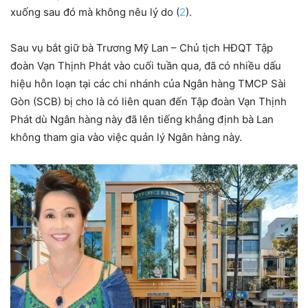
xuống sau đó mà không nêu lý do (
2
).
Sau vụ bắt giữ bà Trương Mỹ Lan – Chủ tịch HĐQT Tập
đoàn Vạn Thịnh Phát vào cuối tuần qua, đã có nhiều dấu
hiệu hỗn loạn tại các chi nhánh của Ngân hàng TMCP Sài
Gòn (SCB) bị cho là có liên quan đến Tập đoàn Vạn Thịnh
Phát dù Ngân hàng này đã lên tiếng khẳng định bà Lan
không tham gia vào việc quản lý Ngân hàng này.