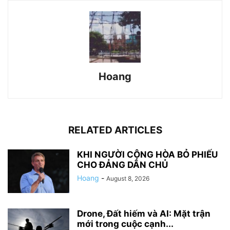
Hoang
RELATED ARTICLES
KHI NGƯỜI CỘNG HÒA BỎ PHIẾU
CHO ĐẢNG DÂN CHỦ
Hoang
-
August 8, 2026
Drone, Đất hiếm và AI: Mặt trận
mới trong cuộc cạnh...