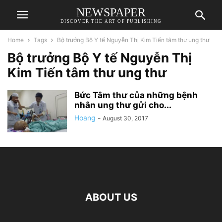
NEWSPAPER
DISCOVER THE ART OF PUBLISHING
Home
Tags
Bộ trưởng Bộ Y tế Nguyễn Thị Kim Tiến tâm thư ung thư
Bộ trưởng Bộ Y tế Nguyễn Thị
Kim Tiến tâm thư ung thư
Bức Tâm thư của những bệnh
nhân ung thư gửi cho...
Hoang
-
August 30, 2017
ABOUT US