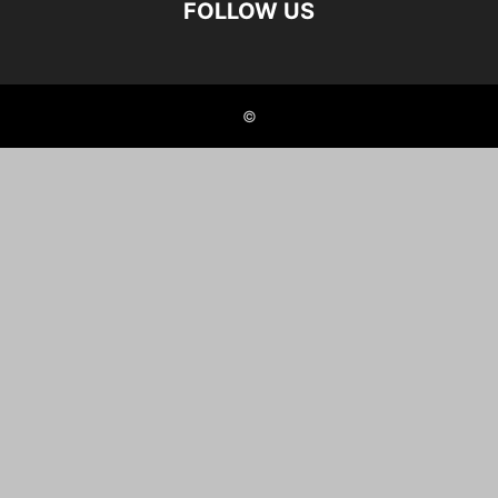
FOLLOW US
©