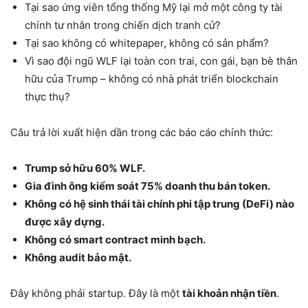
Tại sao ứng viên tổng thống Mỹ lại mở một công ty tài
chính tư nhân trong chiến dịch tranh cử?
Tại sao không có whitepaper, không có sản phẩm?
Vì sao đội ngũ WLF lại toàn con trai, con gái, bạn bè thân
hữu của Trump – không có nhà phát triển blockchain
thực thụ?
Câu trả lời xuất hiện dần trong các báo cáo chính thức:
Trump sở hữu 60% WLF.
Gia đình ông kiểm soát 75% doanh thu bán token.
Không có hệ sinh thái tài chính phi tập trung (DeFi) nào
được xây dựng.
Không có smart contract minh bạch.
Không audit bảo mật.
Đây không phải startup. Đây là một
tài khoản nhận tiền
.