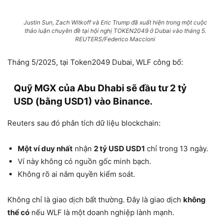
Justin Sun, Zach Witkoff và Eric Trump đã xuất hiện trong một cuộc
thảo luận chuyên đề tại hội nghị TOKEN2049 ở Dubai vào tháng 5.
REUTERS/Federico Maccioni
Tháng 5/2025, tại Token2049 Dubai, WLF công bố:
Quỹ MGX của Abu Dhabi sẽ đầu tư 2 tỷ
USD (bằng USD1) vào Binance.
Reuters sau đó phân tích dữ liệu blockchain:
Một ví duy nhất
nhận
2 tỷ USD USD1
chỉ trong 13 ngày.
Ví này không có nguồn gốc minh bạch.
Không rõ ai nắm quyền kiểm soát.
Không chỉ là giao dịch bất thường. Đây là giao dịch
không
thể có
nếu WLF là một doanh nghiệp lành mạnh.