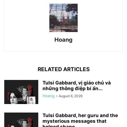
Hoang
RELATED ARTICLES
Tulsi Gabbard, vị giáo chủ và
những thông điệp bí ẩn...
Hoang
-
August 6, 2026
Tulsi Gabbard, her guru and the
mysterious messages that
helped shape...