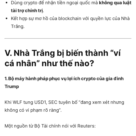
Dùng crypto để nhận tiền ngoại quốc mà
không qua luật
tài trợ chính trị
.
Kết hợp sự mơ hồ của blockchain với quyền lực của Nhà
Trắng.
V. Nhà Trắng bị biến thành “ví
cá nhân” như thế nào?
1. Bộ máy hành pháp phục vụ lợi ích crypto của gia đình
Trump
Khi WLF tung USD1, SEC tuyên bố “đang xem xét nhưng
không có vi phạm rõ ràng”.
Một nguồn từ Bộ Tài chính nói với Reuters: