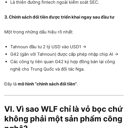
Là thiên đường fintech ngoài kiểm soát SEC.
3. Chính sách đổi tiền được triển khai ngay sau đầu tư
Một trong những dấu hiệu rõ nhất:
Tahnoun đầu tư 2 tỷ USD vào USD1 →
G42 (gắn với Tahnoun) được cấp phép nhập chip AI →
Các công ty liên quan G42 ký hợp đồng bán lại công
nghệ cho Trung Quốc và đối tác Nga.
Đây là
mô hình “chính sách đổi tiền”
.
VI. Vì sao WLF chỉ là vỏ bọc chứ
không phải một sản phẩm công