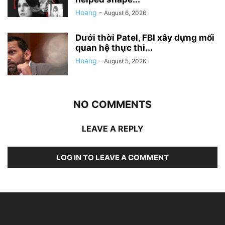
Hoang
-
August 6, 2026
Dưới thời Patel, FBI xây dựng mối
quan hệ thực thi...
Hoang
-
August 5, 2026
NO COMMENTS
LEAVE A REPLY
LOG IN TO LEAVE A COMMENT