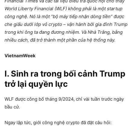
Financial Times và các tài liệu điều tra quốc hội cho thấy
World Liberty Financial (WLF) không phải là một startup
công nghệ. Nó là một “bộ máy tiếp nhận dòng tiền” được
che giấu dưới lớp vỏ crypto – vận hành bởi gia đình Trump
trong khi ông ta đang đương nhiệm. Và Nhà Trắng, bằng
nhiều cách, đã trở thành một phần của hệ thống này.
VietnamWeek
I. Sinh ra trong bối cảnh Trump
trở lại quyền lực
WLF được công bố tháng 9/2024, chỉ vài tuần trước ngày
bầu cử.
Ngay lập tức, giới công nghệ crypto đã đặt câu hỏi: