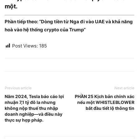
một.
Phần tiếp theo: “Dòng tiền từ Nga đi vào UAE và khả năng
hoà vào hệ thống crypto của Trump”
Post Views:
185
Previous article
Next article
Năm 2024, Tesla báo cáo lợi
PHẦN 25 Kịch bản chính xác
nhuận 7,1 tỷ đô la nhưng
nếu một WHISTLEBLOWER
không nộp thuế thu nhập
bắt đầu tiết lộ thông tin
doanh nghiệp—và điều này
thực sự hợp pháp.