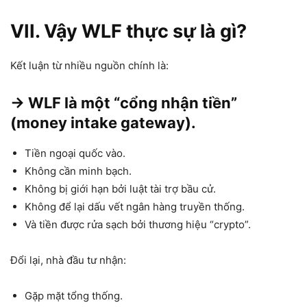
VII. Vậy WLF thực sự là gì?
Kết luận từ nhiều nguồn chính là:
→ WLF là một “cổng nhận tiền”
(money intake gateway).
Tiền ngoại quốc vào.
Không cần minh bạch.
Không bị giới hạn bởi luật tài trợ bầu cử.
Không để lại dấu vết ngân hàng truyền thống.
Và tiền được rửa sạch bởi thương hiệu “crypto”.
Đổi lại, nhà đầu tư nhận:
Gặp mặt tổng thống.