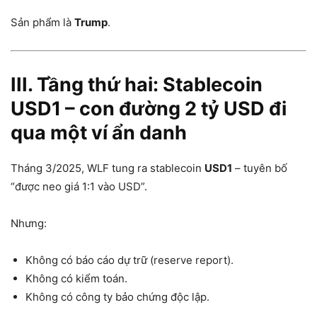
Sản phẩm là
Trump
.
III. Tầng thứ hai: Stablecoin
USD1 – con đường 2 tỷ USD đi
qua một ví ẩn danh
Tháng 3/2025, WLF tung ra stablecoin
USD1
– tuyên bố
“được neo giá 1:1 vào USD”.
Nhưng:
Không có báo cáo dự trữ (reserve report).
Không có kiểm toán.
Không có công ty bảo chứng độc lập.