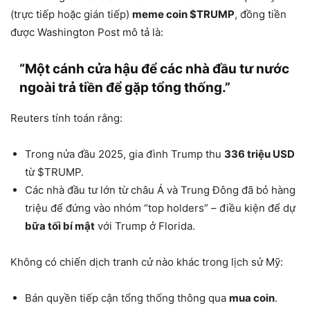
(trực tiếp hoặc gián tiếp)
meme coin $TRUMP
, đồng tiền
được Washington Post mô tả là:
“Một cánh cửa hậu để các nhà đầu tư nước
ngoài trả tiền để gặp tổng thống.”
Reuters tính toán rằng:
Trong nửa đầu 2025, gia đình Trump thu
336 triệu USD
từ $TRUMP.
Các nhà đầu tư lớn từ châu Á và Trung Đông đã bỏ hàng
triệu để đứng vào nhóm “top holders” – điều kiện để dự
bữa tối bí mật
với Trump ở Florida.
Không có chiến dịch tranh cử nào khác trong lịch sử Mỹ:
Bán quyền tiếp cận tổng thống thông qua
mua coin
.