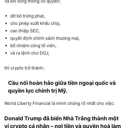
Và khi tổng thống có quyền:
dỡ bỏ trừng phạt,
cho phép xuất khẩu chip,
can thiệp SEC,
quyết định chính sách thương mại,
bổ nhiệm công tố viên,
và ra lệnh cho DOJ,
thì crypto trở thành:
Cầu nối hoàn hảo giữa tiền ngoại quốc và
quyền lực chính trị Mỹ.
World Liberty Financial là minh chứng rõ nhất cho việc:
Donald Trump đã biến Nhà Trắng thành một
ví crypto cá nhân – nơi tiền và quyền hoà làm