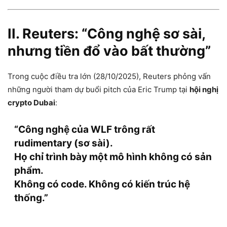
II. Reuters: “Công nghệ sơ sài,
nhưng tiền đổ vào bất thường”
Trong cuộc điều tra lớn (28/10/2025), Reuters phỏng vấn
những người tham dự buổi pitch của Eric Trump tại
hội nghị
crypto Dubai
:
“Công nghệ của WLF trông
rất
rudimentary
(sơ sài).
Họ chỉ trình bày một mô hình không có sản
phẩm.
Không có code. Không có kiến trúc hệ
thống.”