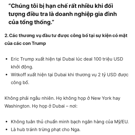
“Chúng tôi bị hạn chế rất nhiều khi đối
tượng điều tra là doanh nghiệp gia đình
của tổng thống.”
2. Các thương vụ đầu tư được công bố tại sự kiện có mặt
của các con Trump
Eric Trump xuất hiện tại Dubai lúc deal 100 triệu USD
khởi động.
Witkoff xuất hiện tại Dubai khi thương vụ 2 tỷ USD được
công bố.
Không phải ngẫu nhiên. Họ không họp ở New York hay
Washington. Họ họp ở Dubai – nơi:
Không tuân thủ chuẩn minh bạch ngân hàng của Mỹ/EU.
Là hub tránh trừng phạt cho Nga.