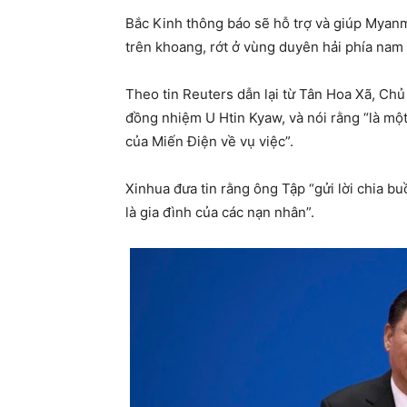
Bắc Kinh thông báo sẽ hỗ trợ và giúp Myanm
trên khoang, rớt ở vùng duyên hải phía nam
Theo tin Reuters dẫn lại từ Tân Hoa Xã, Chủ
đồng nhiệm U Htin Kyaw, và nói rằng “là mộ
của Miến Điện về vụ việc”.
Xinhua đưa tin rằng ông Tập “gửi lời chia b
là gia đình của các nạn nhân”.