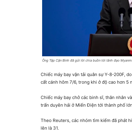
Ông Tập Cận Bình đã gửi lời chia buồn tới lãnh đạo Myanm
​Chiếc máy bay vận tải quân sự Y-8-200F, do
cất cánh hôm 7/6, trong khi ở độ cao hơn 5 
Chiếc máy bay chở các binh sĩ, thân nhân và
trấn duyên hải ở Miến Điện tới thành phố lớn
Theo Reuters, các nhóm tìm kiếm đã phát hi
lên là 31.