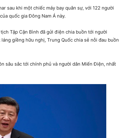
ar sau khi một chiếc máy bay quân sự, với 122 người
 của quốc gia Đông Nam Á này.
 tịch Tập Cận Bình đã gửi điện chia buồn tới người
t láng giềng hữu nghị, Trung Quốc chia sẻ nỗi đau buồn
uồn sâu sắc tới chính phủ và người dân Miến Điện, nhất