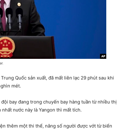
ar.
 Trung Quốc sản xuất, đã mất liên lạc 29 phút sau khi
nghìn mét.
 đội bay đang trong chuyến bay hàng tuần từ nhiều thị
 nhất nước này là Yangon thì mất tích.
ện thêm một thi thể, nâng số người được vớt từ biển