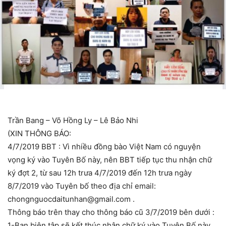
Trần Bang – Võ Hồng Ly – Lê Bảo Nhi
(XIN THÔNG BÁO:
4/7/2019 BBT : Vì nhiều đồng bào Việt Nam có nguyện
vọng ký vào Tuyên Bố này, nên BBT tiếp tục thu nhận chữ
ký đợt 2, từ sau 12h trưa 4/7/2019 đến 12h trưa ngày
8/7/2019 vào Tuyên bố theo địa chỉ email:
chongnguocdaitunhan@gmail.com .
Thông báo trên thay cho thông báo cũ 3/7/2019 bên dưới :
1-Ban biên tập sẽ kết thúc nhận chữ ký vào Tuyên Bố này