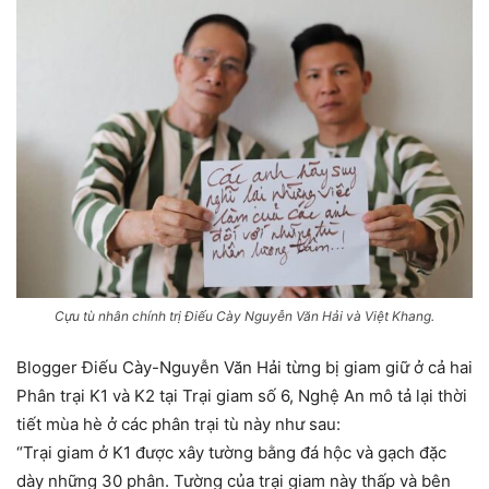
Cựu tù nhân chính trị Điếu Cày Nguyễn Văn Hải và Việt Khang.
Blogger Điếu Cày-Nguyễn Văn Hải từng bị giam giữ ở cả hai
Phân trại K1 và K2 tại Trại giam số 6, Nghệ An mô tả lại thời
tiết mùa hè ở các phân trại tù này như sau:
“Trại giam ở K1 được xây tường bằng đá hộc và gạch đặc
dày những 30 phân. Tường của trại giam này thấp và bên