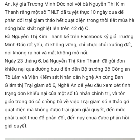
An, ký giả Trương Minh Đức nói với bà Nguyễn Thị Kim
Thanh rằng một số TNLT đã tuyệt thực 10 ngày qua để
phản đối trại giam tháo hết quạt điện trong thời tiết mùa hè
nóng bức khắt nghiệt lên trên 42 độ C.
Bà Nguyễn Thị Kim Thanh kể trên Facebook ký giả Trương
Minh Đức rất yếu, đi không vững, chỉ chực chúi xuống đất,
nói không ra hơi và mắt không mở nổi.
Ngày 23 tháng 6, bà Nguyễn Thị Kim Thanh đã gửi đơn
khiếu nại qua đường bưu điện đến Bộ trưởng Bộ Công an
Tô Lâm và Viện Kiểm sát Nhân dân Nghệ An cùng Ban
Giám thị Trại giam số 6, Nghê An để yêu cầu xem xét tình
trạng đơn khiếu nại của một số tù nhân chính trị, và tôn
giáo trong đó có chồng bà về việc Trại giam số 6 tháo gỡ
quạt điện mà không được trại giam giải quyết, đến mức
phải tuyệt thực để phản đối, đến nay chưa được phản hồi
giải quyết.