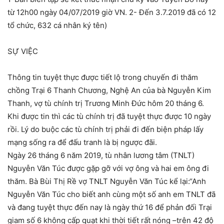
từ 12h00 ngày 04/07/2019 giờ VN. 2- Đến 3.7.2019 đã có 12
tổ chức, 632 cá nhân ký tên)
SỰ VIỆC
Thông tin tuyệt thực được tiết lộ trong chuyến đi thăm
chồng Trại 6 Thanh Chương, Nghệ An của bà Nguyễn Kim
Thanh, vợ tù chính trị Trương Minh Đức hôm 20 tháng 6.
Khi được tin thì các tù chính trị đã tuyệt thực được 10 ngày
rồi. Lý do buộc các tù chính trị phải đi đến biện pháp lấy
mạng sống ra để đấu tranh là bị ngược đãi.
Ngày 26 tháng 6 năm 2019, tù nhân lương tâm (TNLT)
Nguyễn Văn Túc được gặp gỡ với vợ ông và hai em ông đi
thăm. Bà Bùi Thị Rề vợ TNLT Nguyễn Văn Túc kể lại:“Anh
Nguyễn Văn Túc cho biết anh cùng một số anh em TNLT đã
và đang tuyệt thực đến nay là ngày thứ 16 để phản đối Trại
giam số 6 không cấp quạt khi thời tiết rất nóng –trên 42 độ