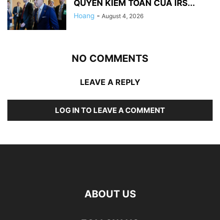
QUYỀN KIỂM TOÁN CỦA IRS...
Hoang
-
August 4, 2026
NO COMMENTS
LEAVE A REPLY
LOG IN TO LEAVE A COMMENT
ABOUT US