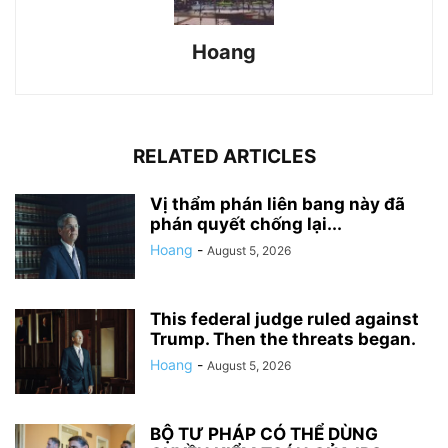
Hoang
RELATED ARTICLES
Vị thẩm phán liên bang này đã
phán quyết chống lại...
Hoang
-
August 5, 2026
This federal judge ruled against
Trump. Then the threats began.
Hoang
-
August 5, 2026
BỘ TƯ PHÁP CÓ THỂ DÙNG