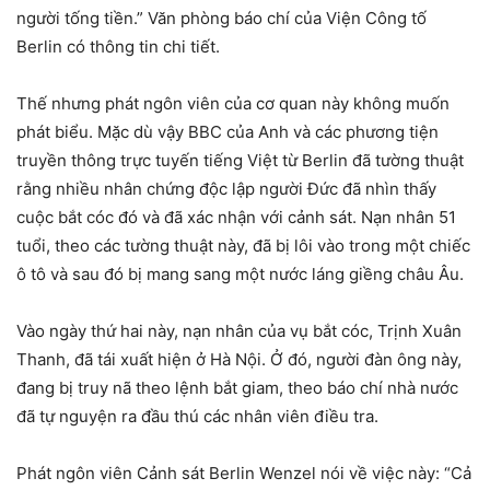
người tống tiền.” Văn phòng báo chí của Viện Công tố
Berlin có thông tin chi tiết.
Thế nhưng phát ngôn viên của cơ quan này không muốn
phát biểu. Mặc dù vậy BBC của Anh và các phương tiện
truyền thông trực tuyến tiếng Việt từ Berlin đã tường thuật
rằng nhiều nhân chứng độc lập người Đức đã nhìn thấy
cuộc bắt cóc đó và đã xác nhận với cảnh sát. Nạn nhân 51
tuổi, theo các tường thuật này, đã bị lôi vào trong một chiếc
ô tô và sau đó bị mang sang một nước láng giềng châu Âu.
Vào ngày thứ hai này, nạn nhân của vụ bắt cóc, Trịnh Xuân
Thanh, đã tái xuất hiện ở Hà Nội. Ở đó, người đàn ông này,
đang bị truy nã theo lệnh bắt giam, theo báo chí nhà nước
đã tự nguyện ra đầu thú các nhân viên điều tra.
Phát ngôn viên Cảnh sát Berlin Wenzel nói về việc này: “Cả