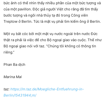
bức ảnh có thể nhìn thấy nhiều phần của một bức tượng và
của một pavillon. Độc giả người Việt cho rằng đã tìm thấy
bước tượng và ngôi nhà thủy tạ đó trong Công viên
Treptow ở Berlin. Tức là mật vụ phải tìm kiếm ông ở Berlin.
Một vụ bắt cóc bởi một mật vụ nước ngoài trên nước Đức
thật ra phải là việc để cho Bộ ngoại giao vào cuộc. Thế như
Bộ ngoại giao nói với taz. “Chúng tôi không có thông tin
riêng.”
Phan Ba dịch
Marina Mai
taz:
https://m.taz.de/Moegliche-Entfuehrung-in-
Berlin/!5431944;m/