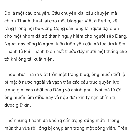
Đó là một câu chuyện. Câu chuyện kia, câu chuyện mà
chính Thanh thuật lại cho một blogger Việt ở Berlin, kể
rằng trong nội bộ Đảng Cộng sản, ông là người đại diện
cho một nhóm đã trở thành nguy hiểm cho người sếp Đảng.
Người này cũng là người luôn luôn yêu cầu nổ lực tìm kiếm
Thanh từ khi Thanh biến mất trước đây mười một tháng cho
tới khi ông tái xuất hiện.
Theo như Thanh viết trên một trang blog, ông muốn tiết lộ
bí mật ở nước ngoài và vạch trần các cấu trúc quyền lực
trong giới cao nhất của Đảng và chính phủ. Nơi mà từ đó
ông muốn làm điều này và nộp đơn xin tỵ nạn chính trị
được giữ kín.
Thế nhưng Thanh đã không cẩn trọng đúng mức. Trong
mùa thu vừa rồi, ông bị chụp ảnh trong một công viên. Trên