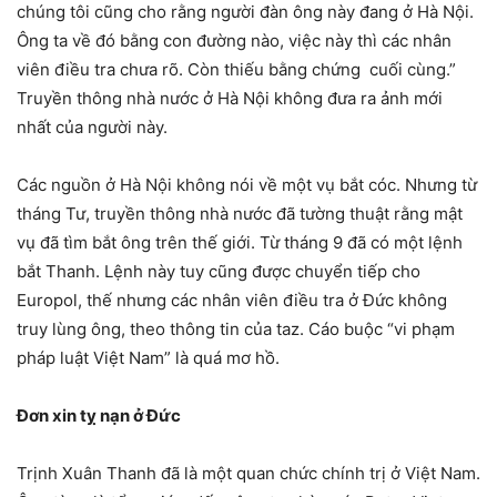
chúng tôi cũng cho rằng người đàn ông này đang ở Hà Nội.
Ông ta về đó bằng con đường nào, việc này thì các nhân
viên điều tra chưa rõ. Còn thiếu bằng chứng cuối cùng.”
Truyền thông nhà nước ở Hà Nội không đưa ra ảnh mới
nhất của người này.
Các nguồn ở Hà Nội không nói về một vụ bắt cóc. Nhưng từ
tháng Tư, truyền thông nhà nước đã tường thuật rằng mật
vụ đã tìm bắt ông trên thế giới. Từ tháng 9 đã có một lệnh
bắt Thanh. Lệnh này tuy cũng được chuyển tiếp cho
Europol, thế nhưng các nhân viên điều tra ở Đức không
truy lùng ông, theo thông tin của taz. Cáo buộc “vi phạm
pháp luật Việt Nam” là quá mơ hồ.
Đơn xin tỵ nạn ở Đức
Trịnh Xuân Thanh đã là một quan chức chính trị ở Việt Nam.