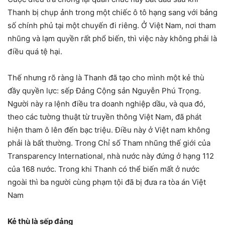
Thanh bị chụp ảnh trong một chiếc ô tô hạng sang với bảng
số chính phủ tại một chuyến đi riêng. Ở Việt Nam, nơi tham
nhũng và lạm quyền rất phổ biến, thì việc này không phải là
điều quá tệ hại.
Thế nhưng rõ ràng là Thanh đã tạo cho mình một kẻ thù
đầy quyền lực: sếp Đảng Cộng sản Nguyễn Phú Trọng.
Người này ra lệnh điều tra doanh nghiệp dầu, và qua đó,
theo các tường thuật từ truyền thông Việt Nam, đã phát
hiện tham ô lên đến bạc triệu. Điều này ở Việt nam không
phải là bất thường. Trong Chỉ số Tham nhũng thế giới của
Transparency International, nhà nước này đứng ở hạng 112
của 168 nước. Trong khi Thanh có thể biến mất ở nước
ngoài thì ba người cùng phạm tội đã bị đưa ra tòa án Việt
Nam
Kẻ thù là sếp đảng