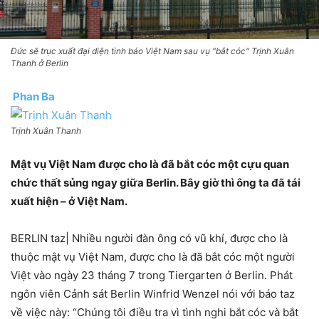
Đức sẽ trục xuất đại diện tình báo Việt Nam sau vụ "bắt cóc" Trịnh Xuân
Thanh ở Berlin
Phan Ba
Trịnh Xuân Thanh
Mật vụ Việt Nam được cho là đã bắt cóc một cựu quan
chức thất sủng ngay giữa Berlin. Bây giờ thì ông ta đã tái
xuất hiện – ở Việt Nam.
BERLIN taz| Nhiều người đàn ông có vũ khí, được cho là
thuộc mật vụ Việt Nam, được cho là đã bắt cóc một người
Việt vào ngày 23 tháng 7 trong Tiergarten ở Berlin. Phát
ngôn viên Cảnh sát Berlin Winfrid Wenzel nói với báo taz
về việc này: “Chúng tôi điều tra vì tình nghi bắt cóc và bắt