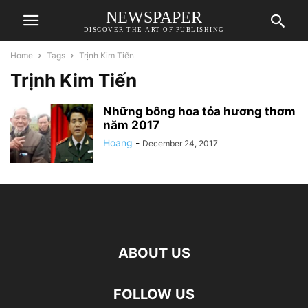
NEWSPAPER
DISCOVER THE ART OF PUBLISHING
Home
Tags
Trịnh Kim Tiến
Trịnh Kim Tiến
Những bông hoa tỏa hương thơm
năm 2017
Hoang
-
December 24, 2017
ABOUT US
FOLLOW US