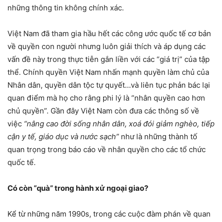
những thông tin không chính xác.
Việt Nam đã tham gia hầu hết các công ước quốc tế cơ bản
về quyền con người nhưng luôn giải thích và áp dụng các
vấn đề này trong thực tiễn gắn liền với các “giá trị” của tập
thể. Chính quyền Việt Nam nhấn mạnh quyền làm chủ của
Nhân dân, quyền dân tộc tự quyết…và liên tục phản bác lại
quan điểm mà họ cho rằng phi lý là “nhân quyền cao hơn
chủ quyền”. Gần đây Việt Nam còn đưa các thông số về
việc
“nâng cao đời sống nhân dân, xoá đói giảm nghèo, tiếp
cận y tế, giáo dục và nước sạch”
như là những thành tố
quan trọng trong báo cáo về nhân quyền cho các tổ chức
quốc tế.
Có còn “quà” trong hành xử ngoại giao?
Kể từ những năm 1990s, trong các cuộc đàm phán về quan