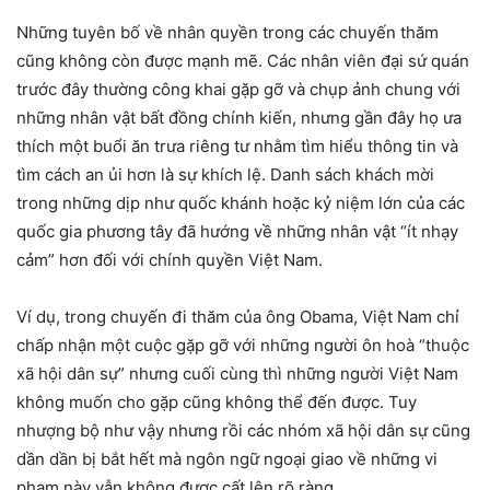
Những tuyên bố về nhân quyền trong các chuyến thăm
cũng không còn được mạnh mẽ. Các nhân viên đại sứ quán
trước đây thường công khai gặp gỡ và chụp ảnh chung với
những nhân vật bất đồng chính kiến, nhưng gần đây họ ưa
thích một buổi ăn trưa riêng tư nhằm tìm hiểu thông tin và
tìm cách an ủi hơn là sự khích lệ. Danh sách khách mời
trong những dịp như quốc khánh hoặc kỷ niệm lớn của các
quốc gia phương tây đã hướng về những nhân vật “ít nhạy
cảm” hơn đối với chính quyền Việt Nam.
Ví dụ, trong chuyến đi thăm của ông Obama, Việt Nam chỉ
chấp nhận một cuộc gặp gỡ với những người ôn hoà “thuộc
xã hội dân sự” nhưng cuối cùng thì những người Việt Nam
không muốn cho gặp cũng không thể đến được. Tuy
nhượng bộ như vậy nhưng rồi các nhóm xã hội dân sự cũng
dần dần bị bắt hết mà ngôn ngữ ngoại giao về những vi
phạm này vẫn không được cất lên rõ ràng.