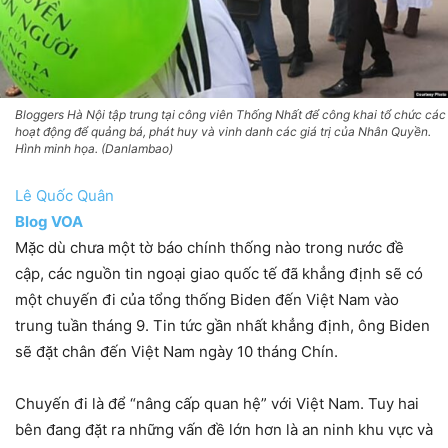
Bloggers Hà Nội tập trung tại công viên Thống Nhất để công khai tổ chức các
hoạt động để quảng bá, phát huy và vinh danh các giá trị của Nhân Quyền.
Hình minh họa. (Danlambao)
Lê Quốc Quân
Blog VOA
Mặc dù chưa một tờ báo chính thống nào trong nước đề
cập, các nguồn tin ngoại giao quốc tế đã khẳng định sẽ có
một chuyến đi của tổng thống Biden đến Việt Nam vào
trung tuần tháng 9. Tin tức gần nhất khẳng định, ông Biden
sẽ đặt chân đến Việt Nam ngày 10 tháng Chín.
Chuyến đi là để “nâng cấp quan hệ” với Việt Nam. Tuy hai
bên đang đặt ra những vấn đề lớn hơn là an ninh khu vực và