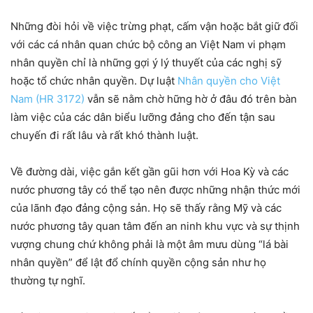
Những đòi hỏi về việc trừng phạt, cấm vận hoặc bắt giữ đối
với các cá nhân quan chức bộ công an Việt Nam vi phạm
nhân quyền chỉ là những gợi ý lý thuyết của các nghị sỹ
hoặc tổ chức nhân quyền. Dự luật
Nhân quyền cho Việt
Nam (HR 3172)
vẫn sẽ nằm chờ hững hờ ở đâu đó trên bàn
làm việc của các dân biểu lưỡng đảng cho đến tận sau
chuyến đi rất lâu và rất khó thành luật.
Về đường dài, việc gắn kết gần gũi hơn với Hoa Kỳ và các
nước phương tây có thể tạo nên được những nhận thức mới
của lãnh đạo đảng cộng sản. Họ sẽ thấy rằng Mỹ và các
nước phương tây quan tâm đến an ninh khu vực và sự thịnh
vượng chung chứ không phải là một âm mưu dùng “lá bài
nhân quyền” để lật đổ chính quyền cộng sản như họ
thường tự nghĩ.