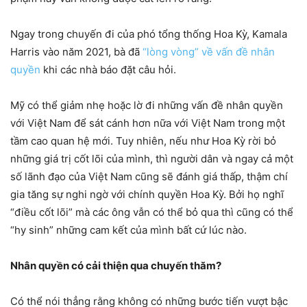
Ngay trong chuyến đi của phó tổng thống Hoa Kỳ, Kamala
Harris vào năm 2021, bà đã
“lòng vòng” về vấn đề nhân
quyền
khi các nhà báo đặt câu hỏi.
Mỹ có thể giảm nhẹ hoặc lờ đi những vấn đề nhân quyền
với Việt Nam để sát cánh hơn nữa với Việt Nam trong một
tầm cao quan hệ mới. Tuy nhiên, nếu như Hoa Kỳ rời bỏ
những giá trị cốt lõi của mình, thì người dân và ngay cả một
số lãnh đạo của Việt Nam cũng sẽ đánh giá thấp, thậm chí
gia tăng sự nghi ngờ với chính quyền Hoa Kỳ. Bởi họ nghĩ
“điều cốt lõi” mà các ông vẫn có thể bỏ qua thì cũng có thể
“hy sinh” những cam kết của mình bất cứ lúc nào.
Nhân quyền có cải thiện qua chuyến thăm?
Có thể nói thẳng rằng không có những bước tiến vượt bậc