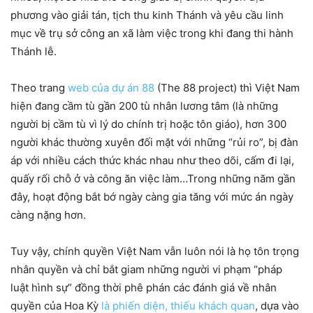
phương vào giải tán, tịch thu kinh Thánh và yêu cầu linh
mục về trụ sở công an xã làm việc trong khi đang thi hành
Thánh lễ.
Theo trang
web của dự án 88
(The 88 project) thì Việt Nam
hiện đang cầm tù gần 200 tù nhân lương tâm (là những
người bị cầm tù vì lý do chính trị hoặc tôn giáo), hơn 300
người khác thường xuyên đối mặt với những “rủi ro”, bị đàn
áp với nhiều cách thức khác nhau như theo dõi, cấm đi lại,
quấy rối chỗ ở và công ăn việc làm…Trong những năm gần
đây, hoạt động bắt bớ ngày càng gia tăng với mức án ngày
càng nặng hơn.
Tuy vậy, chính quyền Việt Nam vẫn luôn nói là họ tôn trọng
nhân quyền và chỉ bắt giam những người vi phạm “pháp
luật hình sự” đồng thời phê phán các đánh giá về nhân
quyền của Hoa Kỳ
là phiến diện, thiếu khách quan
, dựa vào