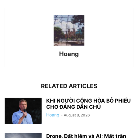
Hoang
RELATED ARTICLES
KHI NGƯỜI CỘNG HÒA BỎ PHIẾU
CHO ĐẢNG DÂN CHỦ
Hoang
-
August 8, 2026
Drone, Đất hiếm và AI: Mặt trận