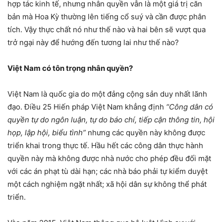
hợp tác kinh tế, nhưng nhân quyền vẫn là một giá trị căn
bản mà Hoa Kỳ thường lên tiếng cổ suý và cần được phân
tích. Vậy thực chất nó như thế nào và hai bên sẽ vượt qua
trở ngại này để hướng đến tương lai như thế nào?
Việt Nam có tôn trọng nhân quyền?
Việt Nam là quốc gia do một đảng cộng sản duy nhất lãnh
đạo. Điều 25 Hiến pháp Việt Nam khẳng định
“Công dân có
quyền tự do ngôn luận, tự do báo chí, tiếp cận thông tin, hội
họp, lập hội, biểu tình”
nhưng các quyền này không được
triển khai trong thực tế. Hầu hết các công dân thực hành
quyền này mà không được nhà nước cho phép đều đối mặt
với các án phạt tù dài hạn; các nhà báo phải tự kiểm duyệt
một cách nghiệm ngặt nhất; xã hội dân sự không thể phát
triển.