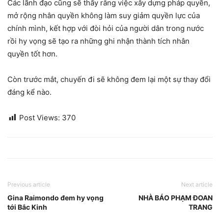
Các lãnh đạo cũng sẽ thấy rằng việc xây dựng pháp quyền,
mở rộng nhân quyền không làm suy giảm quyền lực của
chính mình, kết hợp với đòi hỏi của người dân trong nước
rồi hy vọng sẽ tạo ra những ghi nhận thành tích nhân
quyền tốt hơn.
Còn trước mắt, chuyến đi sẽ không đem lại một sự thay đổi
đáng kể nào.
Post Views:
370
Previous article
Next article
Gina Raimondo đem hy vọng
NHÀ BÁO PHẠM ĐOAN
tới Bắc Kinh
TRANG