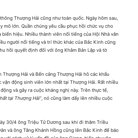
n thông Thượng Hải cũng như toàn quốc. Ngày hôm sau,
uy mô lớn. Quần chúng yêu cầu phục hồi chức vụ cho
 biển hiệu. Nhiều thành viên nổi tiếng của Hội Nhà văn
ều người nổi tiếng và trí thức khác của Bắc Kinh cũng
hu hồi quyết định đối với ông Khâm Bản Lập và tờ
ính Thượng Hải và Bến cảng Thượng Hải hô các khẩu
 vận động sinh viên lớn nhất tại Thượng Hải. Rất nhiều
 động và gây ra cuộc kháng nghị này. Trên thực tế,
hất tại Thượng Hải
“, nó cũng làm dấy lên nhiều cuộc
ày 30/4 ông Triệu Tử Dương sau khi đi thăm Triều
Dân và ông Tăng Khánh Hồng cũng lên Bắc Kinh để báo