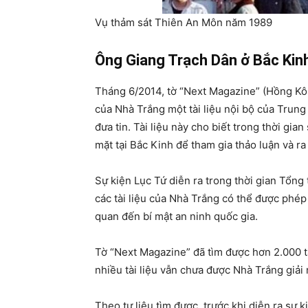
Vụ thảm sát Thiên An Môn năm 1989
Ông Giang Trạch Dân ở Bắc Kin
Tháng 6/2014, tờ “Next Magazine” (Hồng Kông
của Nhà Trắng một tài liệu nội bộ của Tru
đưa tin. Tài liệu này cho biết trong thời gia
mặt tại Bắc Kinh để tham gia thảo luận và ra
Sự kiện Lục Tứ diễn ra trong thời gian Tổng
các tài liệu của Nhà Trắng có thể được phép 
quan đến bí mật an ninh quốc gia.
Tờ “Next Magazine” đã tìm được hơn 2.000 tà
nhiều tài liệu vẫn chưa được Nhà Trắng giải 
Theo tư liệu tìm được, trước khi diễn ra sự