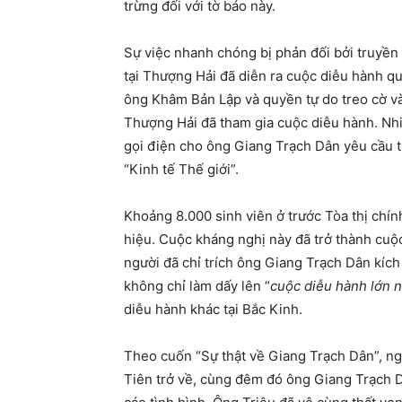
trừng đối với tờ báo này.
Sự việc nhanh chóng bị phản đối bởi truyề
tại Thượng Hải đã diễn ra cuộc diễu hành q
ông Khâm Bản Lập và quyền tự do treo cờ và
Thượng Hải đã tham gia cuộc diễu hành. Nhi
gọi điện cho ông Giang Trạch Dân yêu cầu t
“Kinh tế Thế giới”.
Khoảng 8.000 sinh viên ở trước Tòa thị ch
hiệu. Cuộc kháng nghị này đã trở thành cuộc
người đã chỉ trích ông Giang Trạch Dân kích
không chỉ làm dấy lên “
cuộc diễu hành lớn n
diễu hành khác tại Bắc Kinh.
Theo cuốn “Sự thật về Giang Trạch Dân”, ng
Tiên trở về, cùng đêm đó ông Giang Trạch 