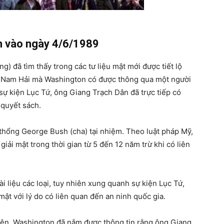
h vào ngày 4/6/1989
) đã tìm thấy trong các tư liệu mật mới được tiết lộ
ng Nam Hải mà Washington có được thông qua một người
n sự kiện Lục Tứ, ông Giang Trạch Dân đã trực tiếp có
 quyết sách.
 thổng George Bush (cha) tại nhiệm. Theo luật pháp Mỹ,
giải mật trong thời gian từ 5 đến 12 năm trừ khi có liên
i liệu các loại, tuy nhiên xung quanh sự kiện Lục Tứ,
mật với lý do có liên quan đến an ninh quốc gia.
 kiện, Washington đã nắm được thông tin rằng ông Giang