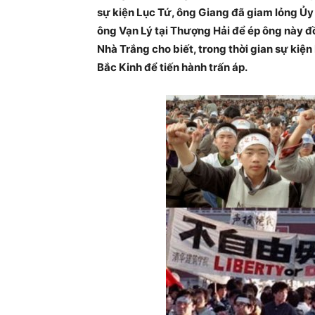
sự kiện Lục Tứ, ông Giang đã giam lỏng Ủy 
ông Vạn Lý tại Thượng Hải để ép ông này đồn
Nhà Trắng cho biết, trong thời gian sự kiện
Bắc Kinh để tiến hành trấn áp.