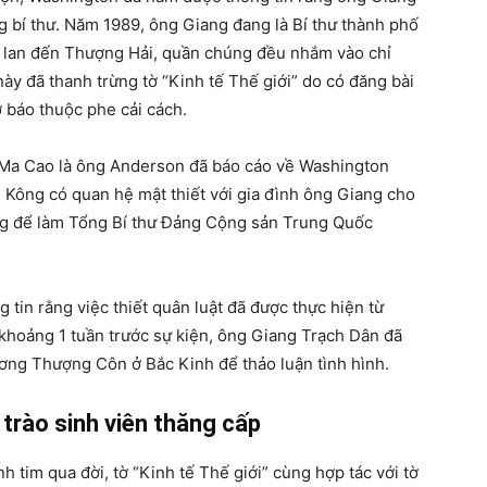
g bí thư. Năm 1989, ông Giang đang là Bí thư thành phố
 lan đến Thượng Hải, quần chúng đều nhắm vào chỉ
ày đã thanh trừng tờ “Kinh tế Thế giới” do có đăng bài
 báo thuộc phe cải cách.
 Ma Cao là ông Anderson đã báo cáo về Washington
Kông có quan hệ mật thiết với gia đình ông Giang cho
ơng để làm Tổng Bí thư Đảng Cộng sản Trung Quốc
 tin rằng việc thiết quân luật đã được thực hiện từ
, khoảng 1 tuần trước sự kiện, ông Giang Trạch Dân đã
ơng Thượng Côn ở Bắc Kinh để thảo luận tình hình.
trào sinh viên thăng cấp
 tim qua đời, tờ “Kinh tế Thế giới” cùng hợp tác với tờ