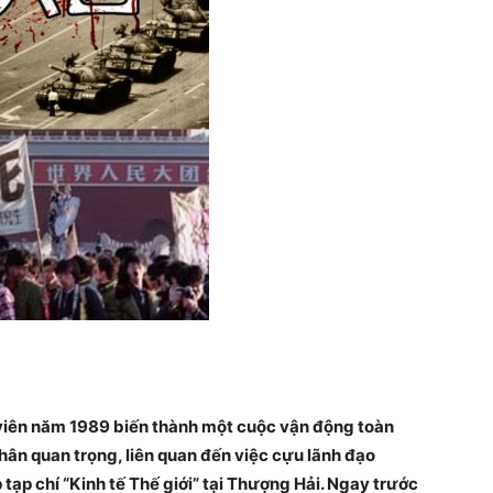
viên năm 1989 biến thành một cuộc vận động toàn
hân quan trọng, liên quan đến việc cựu lãnh đạo
tạp chí “Kinh tế Thế giới” tại Thượng Hải. Ngay trước