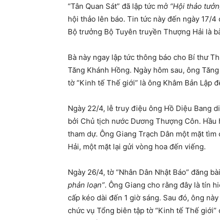
“Tân Quan Sát” đã lập tức mở
“Hội thảo tưở
hội thảo lên báo. Tin tức này đến ngày 17/4
Bộ trưởng Bộ Tuyên truyền Thượng Hải là bà
Bà này ngay lập tức thông báo cho Bí thư T
Tăng Khánh Hồng. Ngày hôm sau, ông Tăng 
tờ “Kinh tế Thế giới” là ông Khâm Bản Lập đ
Ngày 22/4, lễ truy điệu ông Hồ Diệu Bang di
bởi Chủ tịch nước Dương Thượng Côn. Hầu 
tham dự. Ông Giang Trạch Dân một mặt tìm 
Hải, một mặt lại gửi vòng hoa đến viếng.
Ngày 26/4, tờ “Nhân Dân Nhật Báo” đăng bài 
phản loạn”
. Ông Giang cho rằng đây là tín 
cấp kéo dài đến 1 giờ sáng. Sau đó, ông này
chức vụ Tổng biên tập tờ “Kinh tế Thế giới”