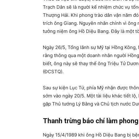
Trạch Dân sẽ là người kế nhiệm chức vụ tổn
Thượng Hải. Khi phong trào dân vận năm đó
trích ông Giang. Nguyên nhân chính vì ông n
tưởng niệm ông Hồ Diệu Bang. Đây là một tờ
Ngày 26/5, Tổng lãnh sự Mỹ tại Hồng Kông,
rằng thông qua một doanh nhân người Hồng 
biết, ông này sẽ thay thế ông Triệu Tử Dư
(ĐCSTQ).
Sau sự kiện Lục Tứ, phía Mỹ nhận được thông
sớm vào ngày 20/5. Một tài liệu khác tiết lộ
gặp Thủ tướng Lý Bằng và Chủ tịch nước Dư
Thanh trừng báo chí làm phong 
Ngày 15/4/1989 khi ông Hồ Diệu Bang bị bệnh