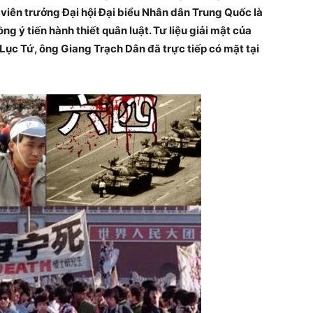
viên trưởng Đại hội Đại biểu Nhân dân Trung Quốc là
g ý tiến hành thiết quân luật. Tư liệu giải mật của
 Lục Tứ, ông Giang Trạch Dân đã trực tiếp có mặt tại