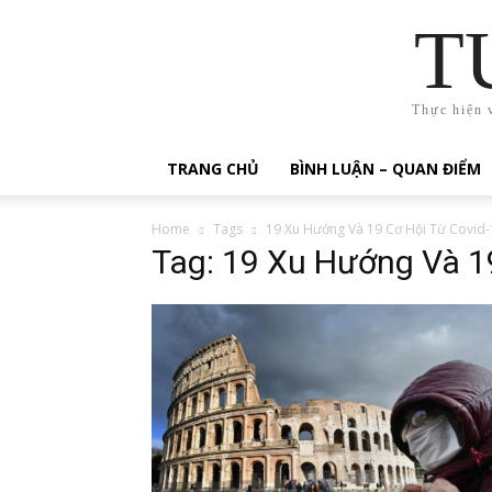
T
Thực hiện 
TRANG CHỦ
BÌNH LUẬN – QUAN ĐIỂM
Home
Tags
19 Xu Hướng Và 19 Cơ Hội Từ Covid-
Tag: 19 Xu Hướng Và 1