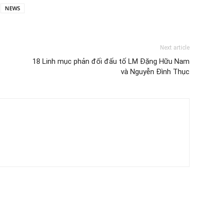
NEWS
Next article
18 Linh mục phản đối đấu tố LM Đặng Hữu Nam
và Nguyễn Đình Thục