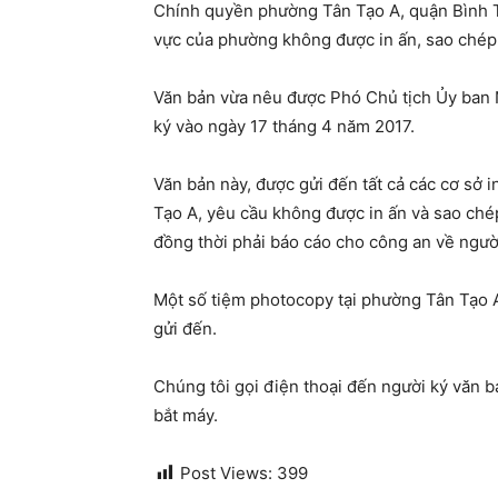
Chính quyền phường Tân Tạo A, quận Bình T
vực của phường không được in ấn, sao chép c
Văn bản vừa nêu được Phó Chủ tịch Ủy ban
ký vào ngày 17 tháng 4 năm 2017.
Văn bản này, được gửi đến tất cả các cơ sở
Tạo A, yêu cầu không được in ấn và sao chép
đồng thời phải báo cáo cho công an về người
Một số tiệm photocopy tại phường Tân Tạo 
gửi đến.
Chúng tôi gọi điện thoại đến người ký văn
bắt máy.
Post Views:
399