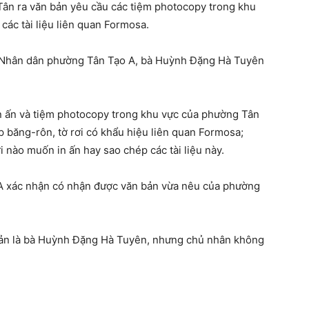
ân ra văn bản yêu cầu các tiệm photocopy trong khu
ác tài liệu liên quan Formosa.
 Nhân dân phường Tân Tạo A, bà Huỳnh Đặng Hà Tuyên
 in ấn và tiệm photocopy trong khu vực của phường Tân
 băng-rôn, tờ rơi có khẩu hiệu liên quan Formosa;
 nào muốn in ấn hay sao chép các tài liệu này.
A xác nhận có nhận được văn bản vừa nêu của phường
 bản là bà Huỳnh Đặng Hà Tuyên, nhưng chủ nhân không