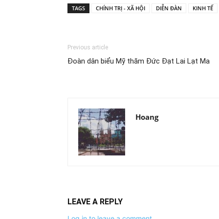
TAGS
CHÍNH TRỊ - XÃ HỘI
DIỄN ĐÀN
KINH TẾ
Previous article
Đoàn dân biểu Mỹ thăm Đức Đạt Lai Lạt Ma
Hoang
LEAVE A REPLY
Log in to leave a comment