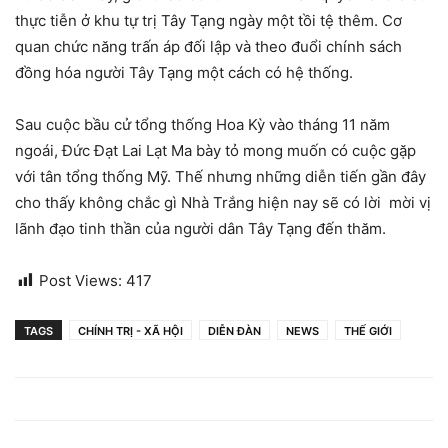
thực tiễn ở khu tự trị Tây Tạng ngày một tồi tệ thêm. Cơ
quan chức năng trấn áp đối lập và theo đuổi chính sách
đồng hóa người Tây Tạng một cách có hệ thống.
Sau cuộc bầu cử tổng thống Hoa Kỳ vào tháng 11 năm
ngoái, Đức Đạt Lai Lạt Ma bày tỏ mong muốn có cuộc gặp
với tân tổng thống Mỹ. Thế nhưng những diễn tiến gần đây
cho thấy không chắc gì Nhà Trắng hiện nay sẽ có lời mời vị
lãnh đạo tinh thần của người dân Tây Tạng đến thăm.
Post Views:
417
TAGS
CHÍNH TRỊ - XÃ HỘI
DIỄN ĐÀN
NEWS
THẾ GIỚI