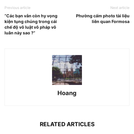
Previous article
Next article
“Các bạn vẫn còn hy vọng
Phường cấm photo tài liệu
kiện tụng chúng trong cái
liên quan Formosa
chế độ vô luật vô pháp vô
luân này sao ?”
Hoang
RELATED ARTICLES