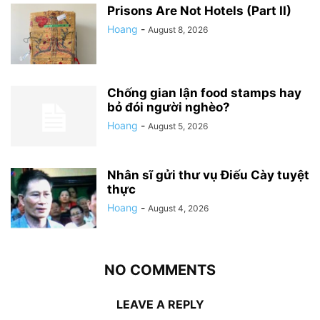
Prisons Are Not Hotels (Part II)
Hoang
-
August 8, 2026
Chống gian lận food stamps hay
bỏ đói người nghèo?
Hoang
-
August 5, 2026
Nhân sĩ gửi thư vụ Điếu Cày tuyệt
thực
Hoang
-
August 4, 2026
NO COMMENTS
LEAVE A REPLY