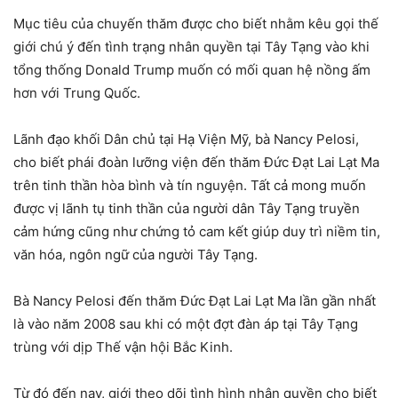
Mục tiêu của chuyến thăm được cho biết nhằm kêu gọi thế
giới chú ý đến tình trạng nhân quyền tại Tây Tạng vào khi
tổng thống Donald Trump muốn có mối quan hệ nồng ấm
hơn với Trung Quốc.
Lãnh đạo khối Dân chủ tại Hạ Viện Mỹ, bà Nancy Pelosi,
cho biết phái đoàn lưỡng viện đến thăm Đức Đạt Lai Lạt Ma
trên tinh thần hòa bình và tín nguyện. Tất cả mong muốn
được vị lãnh tụ tinh thần của người dân Tây Tạng truyền
cảm hứng cũng như chứng tỏ cam kết giúp duy trì niềm tin,
văn hóa, ngôn ngữ của người Tây Tạng.
Bà Nancy Pelosi đến thăm Đức Đạt Lai Lạt Ma lần gần nhất
là vào năm 2008 sau khi có một đợt đàn áp tại Tây Tạng
trùng với dịp Thế vận hội Bắc Kinh.
Từ đó đến nay, giới theo dõi tình hình nhân quyền cho biết