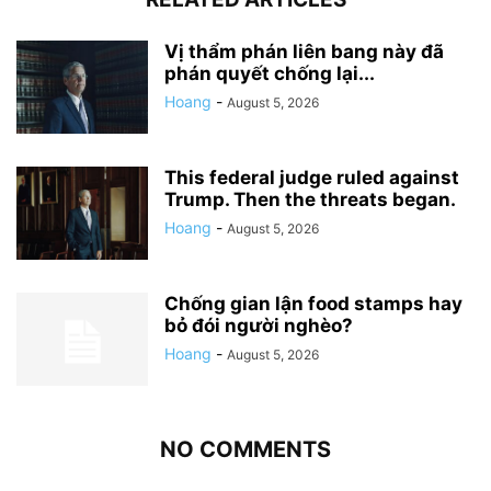
Vị thẩm phán liên bang này đã
phán quyết chống lại...
Hoang
-
August 5, 2026
This federal judge ruled against
Trump. Then the threats began.
Hoang
-
August 5, 2026
Chống gian lận food stamps hay
bỏ đói người nghèo?
Hoang
-
August 5, 2026
NO COMMENTS