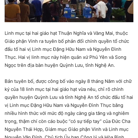
Linh mục tại hai giáo hạt Thuận Nghĩa và Vàng Mai, thuộc
Giáo phận Vinh ra tuyên bố phản đối chính quyền tổ chức
đấu tố hai vị Linh mục Đặng Hữu Nam và Nguyễn Đình
Thục. Hai vị linh mục này hiện quản xứ Phú Yên và Song
Ngọc trên địa bàn huyện Quỳnh Lưu, tỉnh Nghệ An.
Bản tuyên bố, được công bố vào ngày 8 tháng Năm với chữ
ký của 18 linh mục tại hai giáo hạt vừa nêu, chỉ rõ chính
quyền huyện Quỳnh Lưu và tỉnh Nghệ An tổ chức đấu tố hai
vị Linh mục Đặng Hữu Nam và Nguyễn Đình Thục bằng
nhiều hình thức với mức độ ngày càng gia tăng và nghiêm
trọng, thậm chí còn cáo buộc “có sự tiếp tay” của Đức Cha
Nguyễn Thái Hợp, Giám mục Giáo phận Vinh và Linh mục
Nguyễn Văn Đính, Chủ tịch Ủy ban Công lý và Hòa Bình