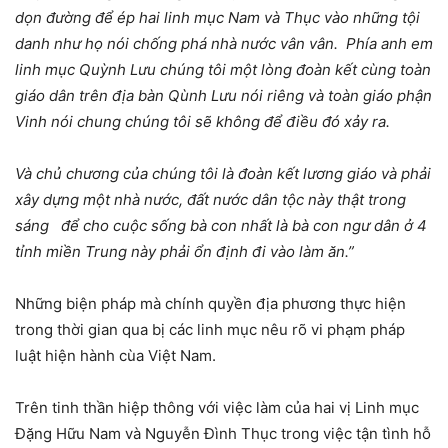
dọn đường để ép hai linh mục Nam và Thục vào những tội
danh như họ nói chống phá nhà nước vân vân. Phía anh em
linh mục Quỳnh Lưu chúng tôi một lòng đoàn kết cùng toàn
giáo dân trên địa bàn Qùnh Lưu nói riêng và toàn giáo phận
Vinh nói chung chúng tôi sẽ không để điều đó xảy ra.
Và chủ chương của chúng tôi là đoàn kết lương giáo và phải
xây dựng một nhà nước, đất nước dân tộc này thật trong
sáng để cho cuộc sống bà con nhất là bà con ngư dân ở 4
tỉnh miền Trung này phải ổn định đi vào làm ăn.”
Những biện pháp mà chính quyền địa phương thực hiện
trong thời gian qua bị các linh mục nêu rõ vi phạm pháp
luật hiện hành cùa Việt Nam.
Trên tinh thần hiệp thông với việc làm của hai vị Linh mục
Đặng Hữu Nam và Nguyễn Đình Thục trong việc tận tình hỗ