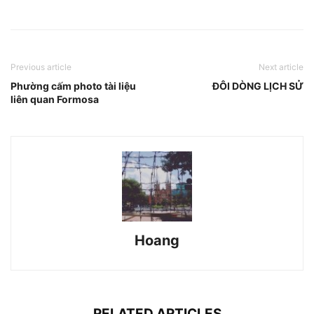
Previous article
Next article
Phường cấm photo tài liệu
ĐÔI DÒNG LỊCH SỬ
liên quan Formosa
Hoang
RELATED ARTICLES