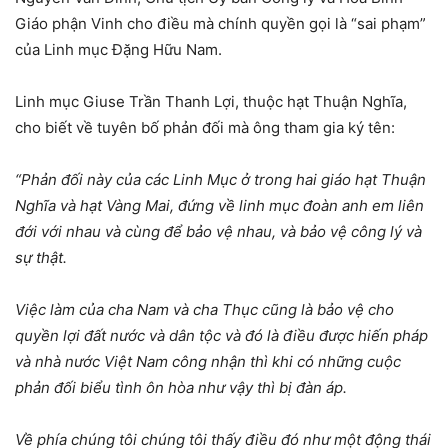
Giáo phận Vinh cho điều mà chính quyền gọi là “sai phạm”
của Linh mục Đặng Hữu Nam.
Linh mục Giuse Trần Thanh Lợi, thuộc hạt Thuận Nghĩa,
cho biết về tuyên bố phản đối mà ông tham gia ký tên:
“Phản đối này của các Linh Mục ở trong hai giáo hạt
Thu
ận
Nghĩa và hạt Vàng Mai, đứng về linh mục đoàn anh em liên
đới với nhau và cùng để bảo vệ nhau, và bảo vệ công lý và
sự thật.
Việc làm của cha Nam và cha Thục cũng là bảo vệ cho
quyền lợi đất nước và dân tộc và đó là điều được hiến pháp
và nhà nước Việt Nam công nhận thì khi có những cuộc
phản đối biểu tình ôn hòa như vậy thì bị đàn áp.
Về phía chúng tôi chúng tôi thấy điều đó như một động thái