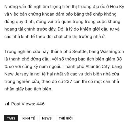
Những vấn đề nghiêm trọng trên thị trường địa ốc ở Hoa Kỳ
và việc bán chứng khoán đảm bảo bằng thế chấp không
đúng quy định, đóng vai trò quan trọng trong cuộc khủng
hoảng tài chính trước đây. Đó là lý do khiến giới đầu tư và
các nhà kinh tế theo dõi chặt chẽ thị trường nhà ở.
Trong nghiên cứu này, thành phố Seattle, bang Washington
là thành phố đứng đầu, với số thông báo tịch biên giảm 38
% so với cùng kỳ năm ngoái. Thành phố Atlantic City, bang
New Jersey là nơi tệ hại nhất về các vụ tịch biên nhà cửa
trong nghiên cứu, theo đó cứ 237 căn thì có một căn nhà
nhận giấy báo tịch biên.
Post Views:
446
TAGS
KINH TẾ
NEWS
THẾ GIỚI