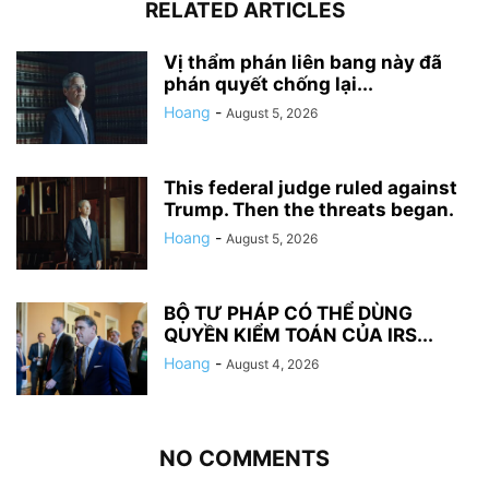
RELATED ARTICLES
Vị thẩm phán liên bang này đã
phán quyết chống lại...
Hoang
-
August 5, 2026
This federal judge ruled against
Trump. Then the threats began.
Hoang
-
August 5, 2026
BỘ TƯ PHÁP CÓ THỂ DÙNG
QUYỀN KIỂM TOÁN CỦA IRS...
Hoang
-
August 4, 2026
NO COMMENTS