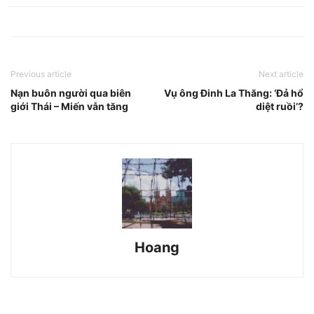
Previous article
Next article
Nạn buôn người qua biên
Vụ ông Đinh La Thăng: ‘Đả hổ
giới Thái – Miến vẫn tăng
diệt ruồi’?
Hoang