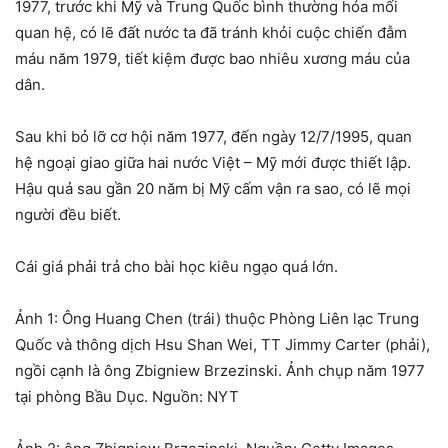
1977, trước khi Mỹ và Trung Quốc bình thường hóa mối
quan hệ, có lẽ đất nước ta đã tránh khỏi cuộc chiến đẫm
máu năm 1979, tiết kiệm được bao nhiêu xương máu của
dân.
Sau khi bỏ lỡ cơ hội năm 1977, đến ngày 12/7/1995, quan
hệ ngoại giao giữa hai nước Việt – Mỹ mới được thiết lập.
Hậu quả sau gần 20 năm bị Mỹ cấm vận ra sao, có lẽ mọi
người đều biết.
Cái giá phải trả cho bài học kiêu ngạo quá lớn.
Ảnh 1: Ông Huang Chen (trái) thuộc Phòng Liên lạc Trung
Quốc và thông dịch Hsu Shan Wei, TT Jimmy Carter (phải),
ngồi cạnh là ông Zbigniew Brzezinski. Ảnh chụp năm 1977
tại phòng Bầu Dục. Nguồn: NYT