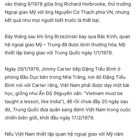
vào tháng 9/1978 giữa ông Richard Holbrooke, thứ trưởng
Ngoại giao Mỹ với ông Nguyễn Cơ Thạch phía VN, nhưng
kết quả như mọi người biết trước là thất bại.
Bảy tháng sau khi ông Brzezinski bay qua Bắc Kinh, quan
hệ ngoại giao Mỹ – Trung đã được bình thường hóa, Mỹ
thiết lập bang giao với Trung Quốc ngày 1/1/1979.
Ngày 29/1/1979, Jimmy Carter tiếp Đặng Tiểu Bình ở
phòng Bầu Dục bên trong Nhà Trắng, nơi đó Đặng Tiểu
Bình nói với Carter rằng, Việt Nam phải được dạy một bài
học, giống như Ấn Độ (Nguyên văn: “Vietnam must be
taught a lesson, like India”), để rồi chưa đầy 20 ngày sau
đó, Trung Quốc đưa quân sang đánh Việt Nam trong cuộc
chiến biên giới, khởi đầu ngày 17/2/1979.
Nếu Việt Nam thiết lập quan hệ ngoại giao với Mỹ năm