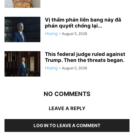
Vị thẩm phán liên bang này đã
phán quyết chống lại...
Hoang
-
August 5, 2026
This federal judge ruled against
Trump. Then the threats began.
Hoang
-
August 5, 2026
NO COMMENTS
LEAVE A REPLY
LOG IN TO LEAVE A COMMENT