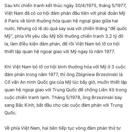
Sau khi chiến tranh kết thúc ngày 30/4/1975, tháng 5/1977,
Việt Nam đã có cơ hội đàm phán đầu tiên với phái đoàn Mỹ
ở Paris về bình thường hóa quan hệ ngoại giao giữa hai
nước. Nhưng có lẽ do quá say sưa với chiến thắng “đế quốc
Mỹ”, phía VN yêu cầu Mỹ bồi thường chiến tranh 3,2 tỷ đô
la, làm điều kiện đàm phán, để rồi Việt Nam bỏ lỡ cơ hội
thiết lập quan hệ ngoại giao với Mỹ ngay từ năm 1977.
Khi Việt Nam bỏ lỡ cơ hội bình thường hóa với Mỹ ở 3 cuộc
đàm phán trong năm 1977, thì ông Zbigniew Brzezinski là
Cố vấn An ninh Quốc gia của Mỹ lúc bấy giờ, muốn thiết lập
quan hệ ngoại giao với Trung Quốc để chống Liên Xô trong
cuộc chiến tranh lạnh. Tháng 5/1978, ông Brzezinski bay
sang Bắc Kinh, bắt đầu cho các cuộc đàm phán với Trung
Quốc.
Về phía Việt Nam, hai bên tiếp tục vòng đàm phán thứ tư