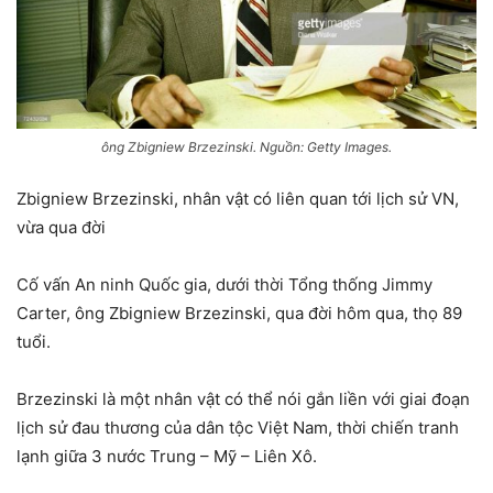
ông Zbigniew Brzezinski. Nguồn: Getty Images.
Zbigniew Brzezinski, nhân vật có liên quan tới lịch sử VN,
vừa qua đời
Cố vấn An ninh Quốc gia, dưới thời Tổng thống Jimmy
Carter, ông Zbigniew Brzezinski, qua đời hôm qua, thọ 89
tuổi.
Brzezinski là một nhân vật có thể nói gắn liền với giai đoạn
lịch sử đau thương của dân tộc Việt Nam, thời chiến tranh
lạnh giữa 3 nước Trung – Mỹ – Liên Xô.