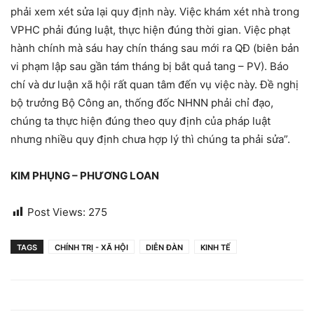
phải xem xét sửa lại quy định này. Việc khám xét nhà trong
VPHC phải đúng luật, thực hiện đúng thời gian. Việc phạt
hành chính mà sáu hay chín tháng sau mới ra QĐ (biên bản
vi phạm lập sau gần tám tháng bị bắt quả tang – PV). Báo
chí và dư luận xã hội rất quan tâm đến vụ việc này. Đề nghị
bộ trưởng Bộ Công an, thống đốc NHNN phải chỉ đạo,
chúng ta thực hiện đúng theo quy định của pháp luật
nhưng nhiều quy định chưa hợp lý thì chúng ta phải sửa”.
KIM PHỤNG – PHƯƠNG LOAN
Post Views:
275
TAGS
CHÍNH TRỊ - XÃ HỘI
DIỄN ĐÀN
KINH TẾ