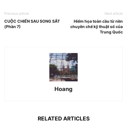
Previous article
Next article
CUỘC CHIẾN SAU SONG SẮT
Hiểm họa toàn cầu từ nền
(Phần 7)
chuyên chế kỹ thuật số của
Trung Quốc
Hoang
RELATED ARTICLES