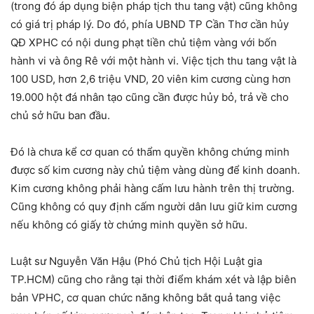
(trong đó áp dụng biện pháp tịch thu tang vật) cũng không
có giá trị pháp lý. Do đó, phía UBND TP Cần Thơ cần hủy
QĐ XPHC có nội dung phạt tiền chủ tiệm vàng với bốn
hành vi và ông Rê với một hành vi. Việc tịch thu tang vật là
100 USD, hơn 2,6 triệu VND, 20 viên kim cương cùng hơn
19.000 hột đá nhân tạo cũng cần được hủy bỏ, trả về cho
chủ sở hữu ban đầu.
Đó là chưa kể cơ quan có thẩm quyền không chứng minh
được số kim cương này chủ tiệm vàng dùng để kinh doanh.
Kim cương không phải hàng cấm lưu hành trên thị trường.
Cũng không có quy định cấm người dân lưu giữ kim cương
nếu không có giấy tờ chứng minh quyền sở hữu.
Luật sư Nguyễn Văn Hậu (Phó Chủ tịch Hội Luật gia
TP.HCM) cũng cho rằng tại thời điểm khám xét và lập biên
bản VPHC, cơ quan chức năng không bắt quả tang việc