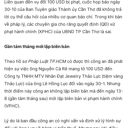
Liên quan đến vụ đổi 100 USD bị phạt, cuộc họp báo ngày
30-10 của Ban Tuyên giáo Thành ủy Cần Thơ đã không trả
lời cụ thể câu hỏi của nhiều cơ quan báo chí. Trong khi bàn
về pháp lý, các chuyên gia cho rằng quyết định (QĐ) xử
phạt hành chính (XPHC) của UBND TP Cần Thơ là sai.
Gần tám tháng mới lập biên bản
Theo hồ sơ
Pháp Luật TP.HCM
có được thì công an đã phát
hiện sự việc ông Nguyễn Cà Rê mang tờ 100 USD đến
Công ty TNHH MTV Nhân Đạt Jewelry Thảo Lực (tiệm vàng
Thảo Lực) của ông Lê Hồng Lực đổi vào ngày 30-1. Nhưng
thời điểm này công an không lập biên bản mà đến ngày 13-
8 (gần tám tháng sau) mới lập biên bản vi phạm hành chính
(VPHC).
Lý do là ban đầu công an có nghi vấn và định xử lý hình sự