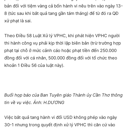
bản đối với tiệm vàng cả bốn hành vi nêu trên vào ngày 13-
8 (tức sau khi bắt quả tang gần tám tháng) để từ đó ra QĐ
xử phạt là sai.
Theo Điều 58 Luật Xử lý VPHC, khi phát hiện VPHC người
thi hành công vụ phải kịp thời lập biên bản (trừ trường hợp
phạt tại chỗ ở mức cảnh cáo hoặc phạt tiền đến 250.000
đồng đối với cá nhân, 500.000 đồng đối với tổ chức theo
khoản 1 Điều 56 của luật này).
Buổi họp báo của Ban Tuyên giáo Thành ủy Cần Thơ thông
tin về vụ việc. Ảnh: H.DƯƠNG
Việc bắt quả tang hành vi đổi USD không phép vào ngày
30-1 nhưng trong quyết định xử lý VPHC thì căn cứ vào