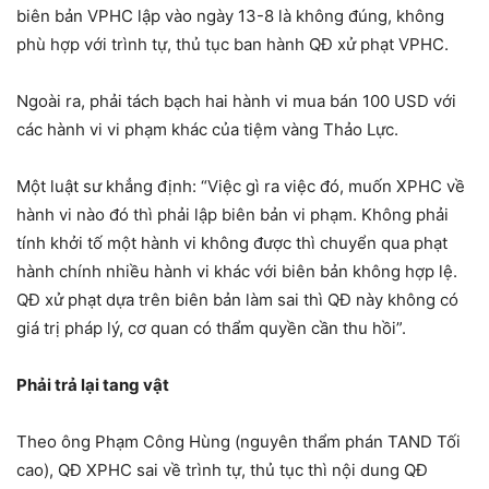
biên bản VPHC lập vào ngày 13-8 là không đúng, không
phù hợp với trình tự, thủ tục ban hành QĐ xử phạt VPHC.
Ngoài ra, phải tách bạch hai hành vi mua bán 100 USD với
các hành vi vi phạm khác của tiệm vàng Thảo Lực.
Một luật sư khẳng định: “Việc gì ra việc đó, muốn XPHC về
hành vi nào đó thì phải lập biên bản vi phạm. Không phải
tính khởi tố một hành vi không được thì chuyển qua phạt
hành chính nhiều hành vi khác với biên bản không hợp lệ.
QĐ xử phạt dựa trên biên bản làm sai thì QĐ này không có
giá trị pháp lý, cơ quan có thẩm quyền cần thu hồi”.
Phải trả lại tang vật
Theo ông Phạm Công Hùng (nguyên thẩm phán TAND Tối
cao), QĐ XPHC sai về trình tự, thủ tục thì nội dung QĐ