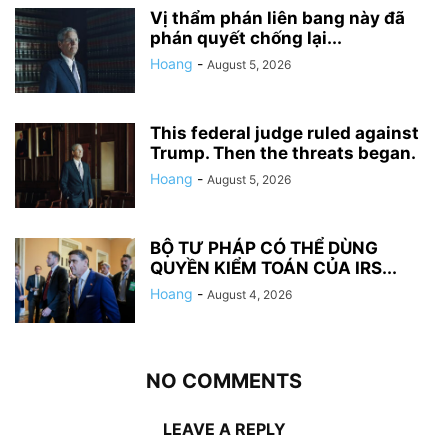
Vị thẩm phán liên bang này đã
phán quyết chống lại...
Hoang
-
August 5, 2026
This federal judge ruled against
Trump. Then the threats began.
Hoang
-
August 5, 2026
BỘ TƯ PHÁP CÓ THỂ DÙNG
QUYỀN KIỂM TOÁN CỦA IRS...
Hoang
-
August 4, 2026
NO COMMENTS
LEAVE A REPLY