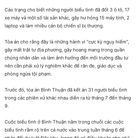
Cáo trạng cho biết những người biểu tình đã đốt 3 ô tô, 17
xe máy và một số tài sản khác, gây hư hỏng 15 máy tính, 2
laptop và làm nhiều cán bộ chiến sĩ bị thương.
Tòa án cho rằng đây là những hành vi “cực kỳ nguy hiểm”,
gây mất trật tư địa phương, gây hoang mang trong quần
chúng nhân dân và làm ảnh hưởng đến môi trường đầu tư
nên cần phải xử lý nghiêm khắc để răn đe, giáo dục và
phòng ngừa tội phạm.
Trước đó, tòa án Bình Thuận đã kết án 31 người biểu tình
trong các phiên xử khác nhau diễn ra từ tháng 7 đến tháng
9.
Cuộc biểu tình ở Bình Thuận nằm trong chuỗi các cuộc
biểu tình rầm rộ trên cả nước vào trung tuần tháng 6 để
phản đối dự luật Đặc khu, trong đó có điều khoản cho nhà