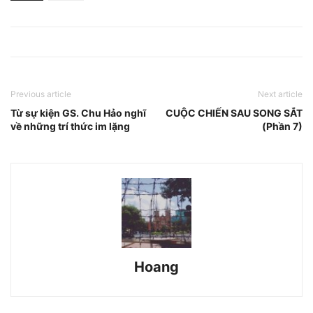
Previous article
Next article
Từ sự kiện GS. Chu Hảo nghĩ
CUỘC CHIẾN SAU SONG SẮT
về những trí thức im lặng
(Phần 7)
Hoang