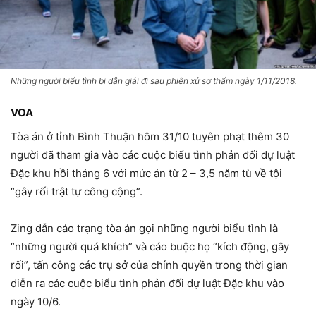
Những người biểu tình bị dẫn giải đi sau phiên xử sơ thẩm ngày 1/11/2018.
VOA
Tòa án ở tỉnh Bình Thuận hôm 31/10 tuyên phạt thêm 30
người đã tham gia vào các cuộc biểu tình phản đối dự luật
Đặc khu hồi tháng 6 với mức án từ 2 – 3,5 năm tù về tội
“gây rối trật tự công cộng”.
Zing dẫn cáo trạng tòa án gọi những người biểu tình là
“những người quá khích” và cáo buộc họ “kích động, gây
rối”, tấn công các trụ sở của chính quyền trong thời gian
diễn ra các cuộc biểu tình phản đối dự luật Đặc khu vào
ngày 10/6.