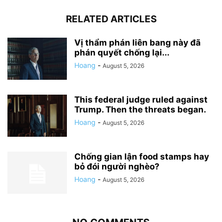
RELATED ARTICLES
Vị thẩm phán liên bang này đã
phán quyết chống lại...
Hoang
-
August 5, 2026
This federal judge ruled against
Trump. Then the threats began.
Hoang
-
August 5, 2026
Chống gian lận food stamps hay
bỏ đói người nghèo?
Hoang
-
August 5, 2026