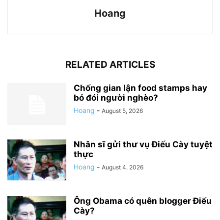
Hoang
RELATED ARTICLES
Chống gian lận food stamps hay
bỏ đói người nghèo?
Hoang
-
August 5, 2026
Nhân sĩ gửi thư vụ Điếu Cày tuyệt
thực
Hoang
-
August 4, 2026
Ông Obama có quên blogger Điếu
Cày?