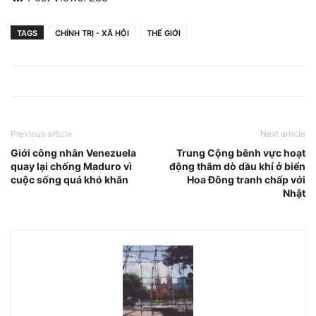
TAGS
CHÍNH TRỊ - XÃ HỘI
THẾ GIỚI
Previous article
Next article
Giới công nhân Venezuela
Trung Cộng bênh vực hoạt
quay lại chống Maduro vì
động thăm dò dầu khí ở biển
cuộc sống quá khó khăn
Hoa Đông tranh chấp với
Nhật