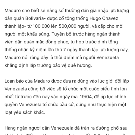
Maduro cho biết sẽ nâng số thường dân gia nhập lực lượng
dân quân Bolivaria- được cố tổng thống Hugo Chavez
thành lập- từ 100,000 lên 500,000 người, và cấp cho mỗi
người một khẩu súng. Tuyên bố trước hàng ngàn thành
viên dân quân mặc đồng phục, tụ họp trước dinh tổng
thống nhân kỷ niệm lần thứ 7 ngày thành lập lực lượng này,
Maduro nói rằng đây là thời điểm mà người Venezuela
khẳng định lập trường bảo vệ quê hương.
Loan báo của Maduro được đưa ra đúng vào lúc giới đối lập
Venezuela công bố việc sẽ tổ chức một cuộc biểu tình lớn
nhất từ trước đến nay vào ngày mai 19/04, để áp lực chính
quyền Venezuela tổ chức bầu cử, cũng như thực hiện một
loạt yêu sách khác.
Hàng ngàn người dân Venezuela đã tràn ra đường phố sau