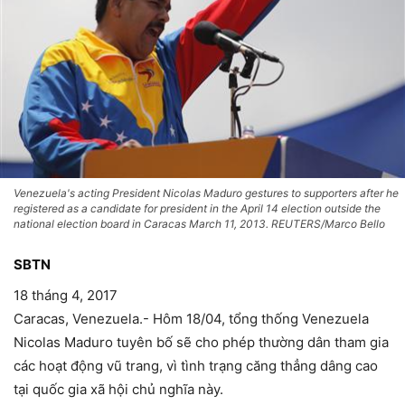
Venezuela's acting President Nicolas Maduro gestures to supporters after he
registered as a candidate for president in the April 14 election outside the
national election board in Caracas March 11, 2013. REUTERS/Marco Bello
SBTN
18 tháng 4, 2017
Caracas, Venezuela.- Hôm 18/04, tổng thống Venezuela
Nicolas Maduro tuyên bố sẽ cho phép thường dân tham gia
các hoạt động vũ trang, vì tình trạng căng thẳng dâng cao
tại quốc gia xã hội chủ nghĩa này.