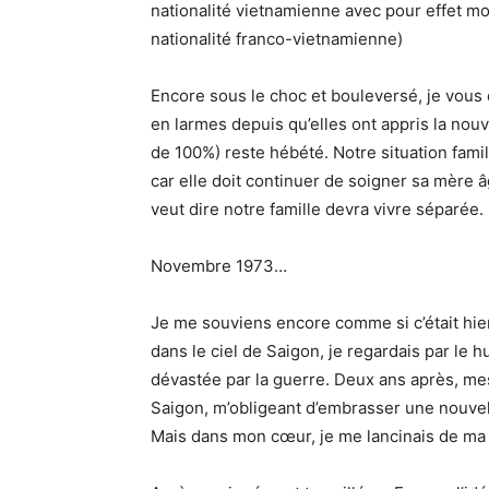
nationalité vietnamienne avec pour effet mo
nationalité franco-vietnamienne)
Encore sous le choc et bouleversé, je vous 
en larmes depuis qu’elles ont appris la nou
de 100%) reste hébété. Notre situation fam
car elle doit continuer de soigner sa mère 
veut dire notre famille devra vivre séparée.
Novembre 1973…
Je me souviens encore comme si c’était hier, 
dans le ciel de Saigon, je regardais par le 
dévastée par la guerre. Deux ans après, mes
Saigon, m’obligeant d’embrasser une nouvel
Mais dans mon cœur, je me lancinais de ma 