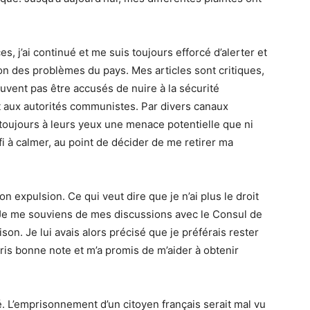
es, j’ai continué et me suis toujours efforcé d’alerter et
ion des problèmes du pays. Mes articles sont critiques,
uvent pas être accusés de nuire à la sécurité
t aux autorités communistes. Par divers canaux
 toujours à leurs yeux une menace potentielle que ni
i à calmer, au point de décider de me retirer ma
on expulsion. Ce qui veut dire que je n’ai plus le droit
 Je me souviens de mes discussions avec le Consul de
ison. Je lui avais alors précisé que je préférais rester
 pris bonne note et m’a promis de m’aider à obtenir
é. L’emprisonnement d’un citoyen français serait mal vu