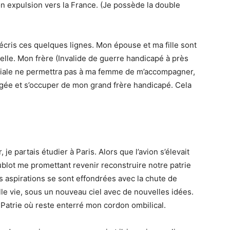
n expulsion vers la France. (Je possède la double
écris ces quelques lignes. Mon épouse et ma fille sont
velle. Mon frère (Invalide de guerre handicapé à près
iliale ne permettra pas à ma femme de m’accompagner,
âgée et s’occuper de mon grand frère handicapé. Cela
je partais étudier à Paris. Alors que l’avion s’élevait
hublot me promettant revenir reconstruire notre patrie
 aspirations se sont effondrées avec la chute de
le vie, sous un nouveau ciel avec de nouvelles idées.
Patrie où reste enterré mon cordon ombilical.