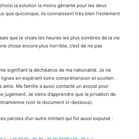
choisi la solution la moins gênante pour les deux
lus que quiconque, ils connaissent très bien l’isolement
nsais que je vivais les heures les plus sombres de la vie
une chose encore plus horrible, c’est de ne pas
 me signifiant la déchéance de ma nationalité. Je ne
lignes en espérant votre compréhension et soutien.
os amis. Ma famille a aussi contacté un avocat pour
e jugement. Je viens d’apprendre que la privation de
 vietnamienne (voir le document ci-dessous).
les paroles d’un autre militant qui fut aussi expulsé :