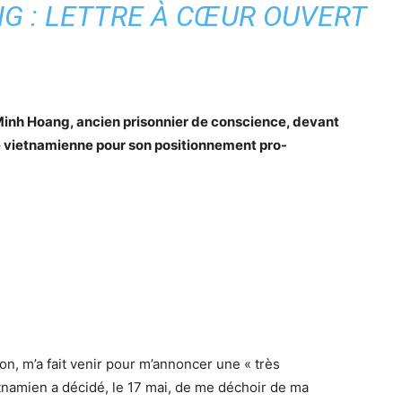
G : LETTRE À CŒUR OUVERT
Minh Hoang, ancien prisonnier de conscience, devant
té vietnamienne pour son positionnement pro-
on, m’a fait venir pour m’annoncer une « très
namien a décidé, le 17 mai, de me déchoir de ma