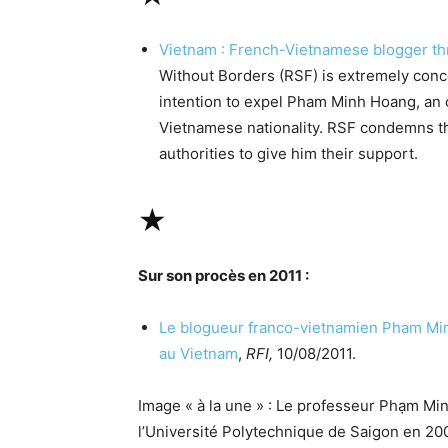
Vietnam : French-Vietnamese blogger th
Without Borders (RSF) is extremely con
intention to expel Pham Minh Hoang, an
Vietnamese nationality. RSF condemns t
authorities to give him their support.
★
Sur son procès en 2011 :
Le blogueur franco-vietnamien Pham Min
au Vietnam
,
RFI,
10/08/2011.
Image « à la une » : Le professeur Phạm Mi
l’Université Polytechnique de Saigon en 