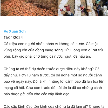
Võ Xuân Sơn
11/04/2024
Cả triệu con người nhốn nháo vì không có nước. Cả một
vùng rộng lớn của đồng bằng sông Cửu Long vốn dĩ rất trù
phú, bây giờ phải chờ từng ca nước ngọt, để nấu ăn.
Chúng ta có thể dự đoán trước được điều này không? Có
đấy chứ. Hơn 10 năm trước, tôi đã nghe một số người cảnh
báo về ngày này. Đó là khi những lời cảnh báo đã lan tỏa lên
mạng xã hội. Chứ còn trước đó, tôi tin là đã có những cảnh
báo được gởi đến cho các cấp lãnh đạo.
Các cấp lãnh đạo tôn kính của chúng ta đã làm gì? Chúng ta