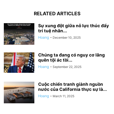
RELATED ARTICLES
Sự xung đột giữa nỗ lực thúc đẩy
trí tuệ nhân...
Hoang
-
December 10, 2025
Chúng ta đang có nguy cơ lãng
quên tội ác tồi...
Hoang
-
September 22, 2025
Cuộc chiến tranh giành nguồn
nước của California thực sự là...
Hoang
-
March 11, 2025