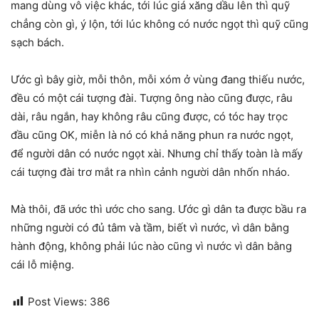
mang dùng vô việc khác, tới lúc giá xăng dầu lên thì quỹ
chẳng còn gì, ý lộn, tới lúc không có nước ngọt thì quỹ cũng
sạch bách.
Ước gì bây giờ, mỗi thôn, mỗi xóm ở vùng đang thiếu nước,
đều có một cái tượng đài. Tượng ông nào cũng được, râu
dài, râu ngắn, hay không râu cũng được, có tóc hay trọc
đầu cũng OK, miễn là nó có khả năng phun ra nước ngọt,
để người dân có nước ngọt xài. Nhưng chỉ thấy toàn là mấy
cái tượng đài trơ mắt ra nhìn cảnh người dân nhốn nháo.
Mà thôi, đã ước thì ước cho sang. Ước gì dân ta được bầu ra
những người có đủ tâm và tầm, biết vì nước, vì dân bằng
hành động, không phải lúc nào cũng vì nước vì dân bằng
cái lỗ miệng.
Post Views:
386