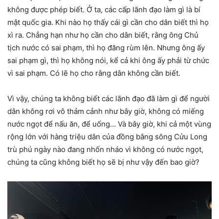
không được phép biết. Ở ta, các cấp lãnh đạo làm gì là bí
mật quốc gia. Khi nào họ thấy cái gì cần cho dân biết thì họ
xì ra. Chẳng hạn như họ cần cho dân biết, rằng ông Chủ
tịch nước có sai phạm, thì họ đăng rùm lên. Nhưng ông ấy
sai phạm gì, thì họ không nói, kể cả khi ông ấy phải từ chức
vì sai phạm. Có lẽ họ cho rằng dân không cần biết.
Vì vậy, chúng ta không biết các lãnh đạo đã làm gì để người
dân không rơi vô thảm cảnh như bây giờ, không có miếng
nước ngọt để nấu ăn, để uống… Và bây giờ, khi cả một vùng
rộng lớn với hàng triệu dân của đồng bằng sông Cửu Long
trù phú ngày nào đang nhốn nháo vì không có nước ngọt,
chúng ta cũng không biết họ sẽ bị như vậy đến bao giờ?