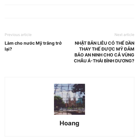
Previous article
Next article
Làm cho nước Mỹ trắng trở
NHẬT BẢN LIÊU CÓ THỂ DẦN
lại?
THAY THẾ ĐƯỢC MỸ ĐẢM
BẢO AN NINH CHO CẢ VÙNG
CHÂU Á-THÁI BÌNH DƯƠNG?
Hoang