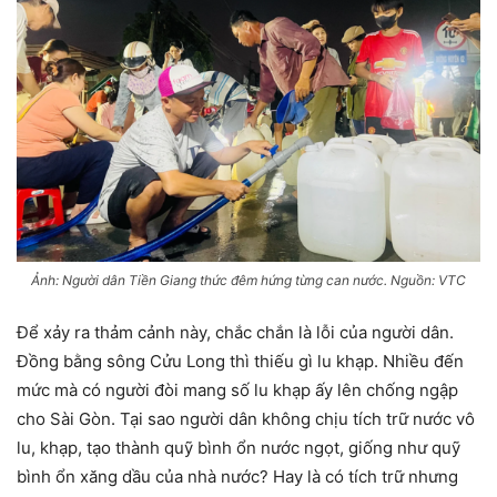
Ảnh: Người dân Tiền Giang thức đêm hứng từng can nước. Nguồn: VTC
Để xảy ra thảm cảnh này, chắc chắn là lỗi của người dân.
Đồng bằng sông Cửu Long thì thiếu gì lu khạp. Nhiều đến
mức mà có người đòi mang số lu khạp ấy lên chống ngập
cho Sài Gòn. Tại sao người dân không chịu tích trữ nước vô
lu, khạp, tạo thành quỹ bình ổn nước ngọt, giống như quỹ
bình ổn xăng dầu của nhà nước? Hay là có tích trữ nhưng