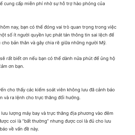
thể cung cấp miễn phí nhờ sự hỗ trợ hào phóng của
 hôm nay, bạn có thể đóng vai trò quan trọng trong việc
một số ít người quyền lực phát tán thông tin sai lệch để
 cho bản thân và gây chia rẽ giữa những người Mỹ.
i sẽ rất biết ơn nếu bạn có thể dành nửa phút để ủng hộ
 Cảm ơn bạn.
yến cho thấy các kiểm soát viên không lưu đã cảnh báo
n và ra lệnh cho trực thăng đổi hướng.
lý lưu lượng máy bay và trực thăng địa phương vào đêm
được coi là “bất thường” nhưng được coi là đủ cho lưu
báo về vấn đề này.