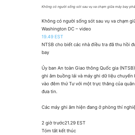
Không có người sống sót sau vụ va chạm giữa máy bay phả
Không có người sống sót sau vụ va chạm giữ
Washington DC – video
19.49 EST
NTSB cho biết các nhà điều tra đã thu hồi 
bay
Ủy ban An toàn Giao thông Quốc gia (NTSB) 
ghi âm buồng lái và máy ghi dữ liệu chuyến
vào đêm thứ Tư với một trực thăng của quâ
đưa tin.
Các máy ghi âm hiện đang ở phòng thí nghi
2 giờ trước21.29 EST
Tóm tắt kết thúc