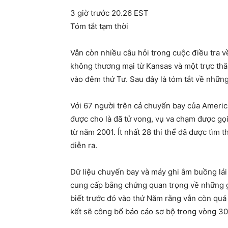
3 giờ trước 20.26 EST
Tóm tắt tạm thời
Vẫn còn nhiều câu hỏi trong cuộc điều tra 
không thương mại từ Kansas và một trực th
vào đêm thứ Tư. Sau đây là tóm tắt về những
Với 67 người trên cả chuyến bay của Americ
được cho là đã tử vong, vụ va chạm được gọ
từ năm 2001. Ít nhất 28 thi thể đã được tìm
diễn ra.
Dữ liệu chuyến bay và máy ghi âm buồng lái
cung cấp bằng chứng quan trọng về những gì
biết trước đó vào thứ Năm rằng vẫn còn qu
kết sẽ công bố báo cáo sơ bộ trong vòng 30