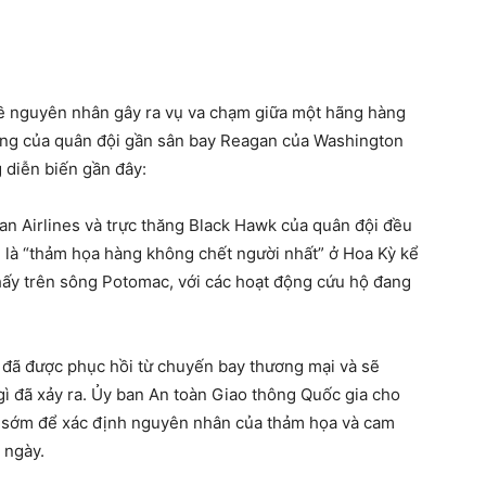
về nguyên nhân gây ra vụ va chạm giữa một hãng hàng
ăng của quân đội gần sân bay Reagan của Washington
 diễn biến gần đây:
an Airlines và trực thăng Black Hawk của quân đội đều
i là “thảm họa hàng không chết người nhất” ở Hoa Kỳ kể
 thấy trên sông Potomac, với các hoạt động cứu hộ đang
 đã được phục hồi từ chuyến bay thương mại và sẽ
 đã xảy ra. Ủy ban An toàn Giao thông Quốc gia cho
á sớm để xác định nguyên nhân của thảm họa và cam
 ngày.