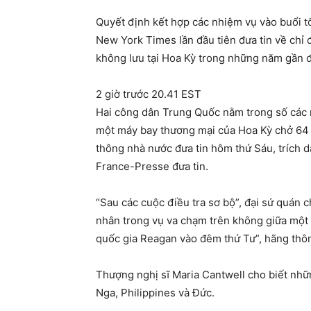
Quyết định kết hợp các nhiệm vụ vào buổi tố
New York Times lần đầu tiên đưa tin về chỉ đ
không lưu tại Hoa Kỳ trong những năm gần đâ
2 giờ trước 20.41 EST
Hai công dân Trung Quốc nằm trong số các 
một máy bay thương mại của Hoa Kỳ chở 64 
thông nhà nước đưa tin hôm thứ Sáu, trích 
France-Presse đưa tin.
“Sau các cuộc điều tra sơ bộ”, đại sứ quán
nhân trong vụ va chạm trên không giữa một
quốc gia Reagan vào đêm thứ Tư”, hãng thôn
Thượng nghị sĩ Maria Cantwell cho biết nh
Nga, Philippines và Đức.