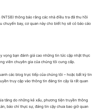
 (NTSB) thông báo rằng các nhà điều tra đã thu hồi
ệu chuyến bay, cơ quan này cho biết họ sẽ có báo cáo
 hy vọng bạn đánh giá cao những tin tức cập nhật thực
óng viên chuyên gia của chúng tôi cung cấp.
anh các blog trực tiếp của chúng tôi – hoặc bất kỳ tin
quyền truy cập vào thông tin đáng tin cậy là rất quan
 gia tăng do những kẻ xấu, phương tiện truyền thông
tán, báo chí thực sự, đáng tin cậy chưa bao giờ quan