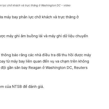
n lực chở khách và trực thăng ở Washington DC – video
a máy bay phản lực chở khách và trực thăng ở
được máy ghi âm buồng lái và máy ghi dữ liệu chuyến
thông báo rằng các nhà điều tra đã thu hồi được máy
 bay từ máy bay liên quan đến vụ va chạm trên không
n đội gần sân bay Reagan ở Washington DC, Reuters
ệm của NTSB để đánh giá.