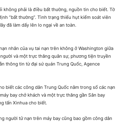
i không phải là điều bất thường, nguồn tin cho biết. Tờ
ịnh “bất thường”. Tình trạng thiếu hụt kiểm soát viên
y đã làm dấy lên lo ngại về an toàn.
nạn nhân của vụ tai nạn trên không ở Washington giữa
người và một trực thăng quân sự, phương tiện truyền
dẫn thông tin từ đại sứ quán Trung Quốc, Agence
 cho biết các công dân Trung Quốc nằm trong số các nạn
 máy bay chở khách và một trực thăng gần Sân bay
g tấn Xinhua cho biết.
ững người tử nạn trên máy bay cũng bao gồm công dân