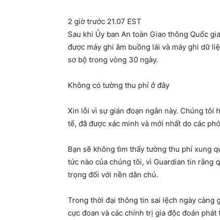
2 giờ trước 21.07 EST
Sau khi Ủy ban An toàn Giao thông Quốc gia
được máy ghi âm buồng lái và máy ghi dữ li
sơ bộ trong vòng 30 ngày.
Không có tường thu phí ở đây
Xin lỗi vì sự gián đoạn ngắn này. Chúng tôi
tế, đã được xác minh và mới nhất do các ph
Bạn sẽ không tìm thấy tường thu phí xung qu
tức nào của chúng tôi, vì Guardian tin rằng 
trọng đối với nền dân chủ.
Trong thời đại thông tin sai lệch ngày càng
cực đoan và các chính trị gia độc đoán phát 