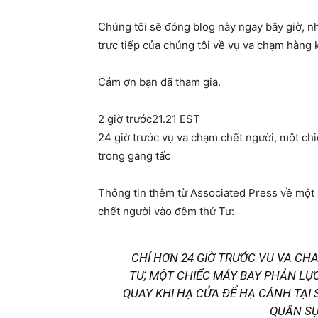
Chúng tôi sẽ đóng blog này ngay bây giờ, nh
trực tiếp của chúng tôi về vụ va chạm hàng
Cảm ơn bạn đã tham gia.
2 giờ trước21.21 EST
24 giờ trước vụ va chạm chết người, một ch
trong gang tấc
Thông tin thêm từ Associated Press về một s
chết người vào đêm thứ Tư:
CHỈ HƠN 24 GIỜ TRƯỚC VỤ VA C
TƯ, MỘT CHIẾC MÁY BAY PHẢN LỰ
QUAY KHI HẠ CỬA ĐỂ HẠ CÁNH TẠI
QUÂN SỰ