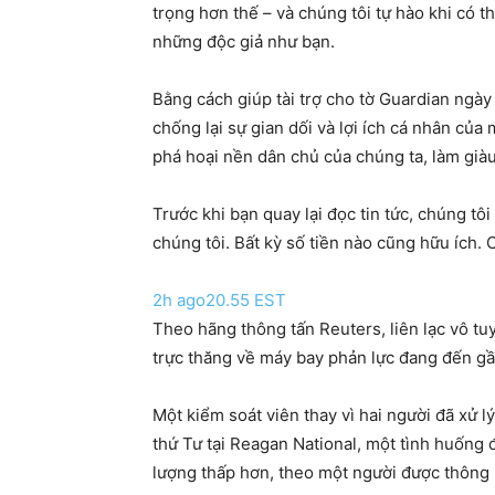
trọng hơn thế – và chúng tôi tự hào khi có 
những độc giả như bạn.
Bằng cách giúp tài trợ cho tờ Guardian ngày
chống lại sự gian dối và lợi ích cá nhân của 
phá hoại nền dân chủ của chúng ta, làm giàu
Trước khi bạn quay lại đọc tin tức, chúng tô
chúng tôi. Bất kỳ số tiền nào cũng hữu ích.
2h ago
20.55 EST
Theo hãng thông tấn Reuters, liên lạc vô tu
trực thăng về máy bay phản lực đang đến gầ
Một kiểm soát viên thay vì hai người đã xử 
thứ Tư tại Reagan National, một tình huống 
lượng thấp hơn, theo một người được thông 