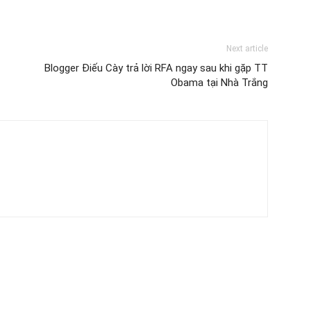
Next article
Blogger Điếu Cày trả lời RFA ngay sau khi gặp TT
Obama tại Nhà Trắng