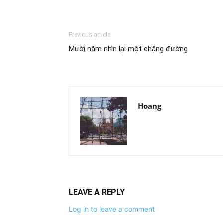
Previous article
Mười năm nhìn lại một chặng đường
Hoang
LEAVE A REPLY
Log in to leave a comment