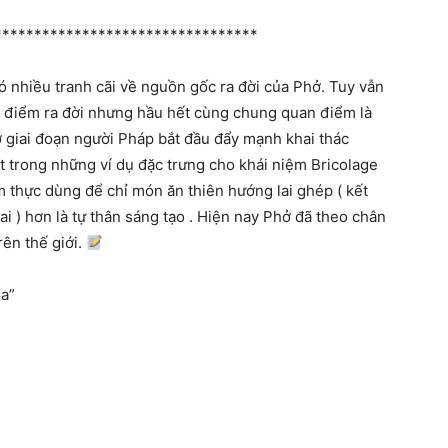
*********************************
có nhiều tranh cãi về nguồn gốc ra đời của Phở. Tuy vẫn
ời điểm ra đời nhưng hầu hết cùng chung quan điểm là
ở giai đoạn người Pháp bắt đầu đẩy mạnh khai thác
t trong những ví dụ đặc trưng cho khái niệm Bricolage
m thực dùng để chỉ món ăn thiên hướng lai ghép ( kết
ai ) hơn là tự thân sáng tạo . Hiện nay Phở đã theo chân
ên thế giới.
a”