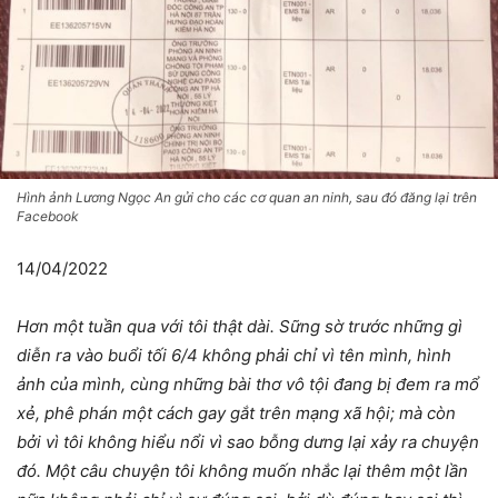
Hình ảnh Lương Ngọc An gửi cho các cơ quan an ninh, sau đó đăng lại trên
Facebook
14/04/2022
Hơn một tuần qua với tôi thật dài. Sững sờ trước những gì
diễn ra vào buổi tối 6/4 không phải chỉ vì tên mình, hình
ảnh của mình, cùng những bài thơ vô tội đang bị đem ra mổ
xẻ, phê phán một cách gay gắt trên mạng xã hội; mà còn
bởi vì tôi không hiểu nổi vì sao bỗng dưng lại xảy ra chuyện
đó. Một câu chuyện tôi không muốn nhắc lại thêm một lần