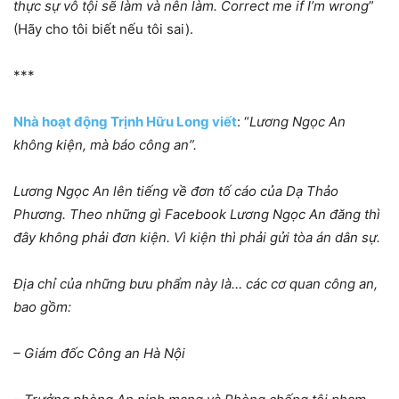
thực sự vô tội sẽ làm và nên làm. Correct me if I’m wrong
”
(Hãy cho tôi biết nếu tôi sai).
***
Nhà hoạt động Trịnh Hữu Long viết
: “
Lương Ngọc An
không kiện, mà báo công an”.
Lương Ngọc An lên tiếng về đơn tố cáo của Dạ Thảo
Phương. Theo những gì Facebook Lương Ngọc An đăng thì
đây không phải đơn kiện. Vì kiện thì phải gửi tòa án dân sự.
Địa chỉ của những bưu phẩm này là… các cơ quan công an,
bao gồm:
– Giám đốc Công an Hà Nội