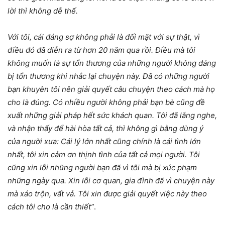
lời thì không dễ thế.
Với tôi, cái đáng sợ không phải là đối mặt với sự thật, vì
điều đó đã diễn ra từ hơn 20 năm qua rồi. Điều mà tôi
không muốn là sự tổn thương của những người không đáng
bị tổn thương khi nhắc lại chuyện này. Đã có những người
bạn khuyên tôi nên giải quyết câu chuyện theo cách mà họ
cho là đúng. Có nhiều người không phải bạn bè cũng đề
xuất những giải pháp hết sức khách quan. Tôi đã lắng nghe,
và nhận thấy để hài hòa tất cả, thì không gì bằng dùng ý
của người xưa: Cái lý lớn nhất cũng chính là cái tình lớn
nhất, tôi xin cảm ơn thịnh tình của tất cả mọi người. Tôi
cũng xin lỗi những người bạn đã vì tôi mà bị xúc phạm
những ngày qua. Xin lỗi cơ quan, gia đình đã vì chuyện này
mà xáo trộn, vất vả. Tôi xin được giải quyết việc này theo
cách tôi cho là cần thiết”
.