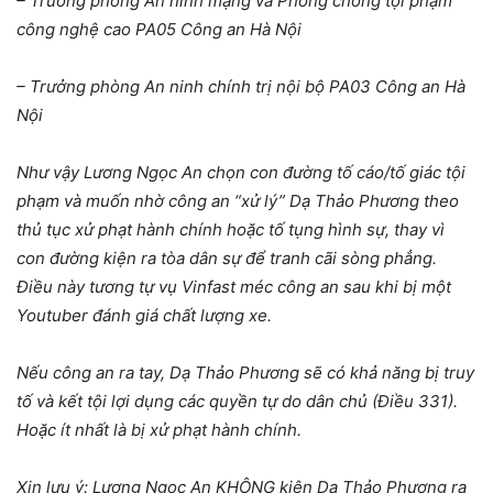
– Trưởng phòng An ninh mạng và Phòng chống tội phạm
công nghệ cao PA05 Công an Hà Nội
– Trưởng phòng An ninh chính trị nội bộ PA03 Công an Hà
Nội
Như vậy Lương Ngọc An chọn con đường tố cáo/tố giác tội
phạm và muốn nhờ công an “xử lý” Dạ Thảo Phương theo
thủ tục xử phạt hành chính hoặc tố tụng hình sự, thay vì
con đường kiện ra tòa dân sự để tranh cãi sòng phẳng.
Điều này tương tự vụ Vinfast méc công an sau khi bị một
Youtuber đánh giá chất lượng xe.
Nếu công an ra tay, Dạ Thảo Phương sẽ có khả năng bị truy
tố và kết tội lợi dụng các quyền tự do dân chủ (Điều 331).
Hoặc ít nhất là bị xử phạt hành chính.
Xin lưu ý: Lương Ngọc An KHÔNG kiện Dạ Thảo Phương ra