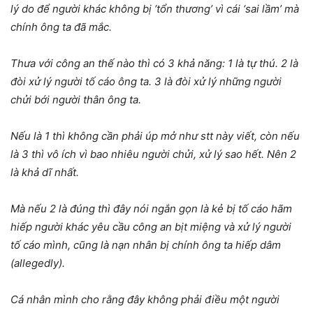
lý do để người khác không bị ‘tổn thương’ vì cái ‘sai lầm’ mà
chính ông ta đã mắc.
Thưa với công an thế nào thì có 3 khả năng: 1 là tự thú. 2 là
đòi xử lý người tố cáo ông ta. 3 là đòi xử lý những người
chửi bới người thân ông ta.
Nếu là 1 thì không cần phải úp mở như stt này viết, còn nếu
là 3 thì vô ích vì bao nhiêu người chửi, xử lý sao hết. Nên 2
là khả dĩ nhất.
Mà nếu 2 là đúng thì đây nói ngắn gọn là kẻ bị tố cáo hãm
hiếp người khác yêu cầu công an bịt miệng và xử lý người
tố cáo mình, cũng là nạn nhân bị chính ông ta hiếp dâm
(allegedly).
Cá nhân mình cho rằng đây không phải điều một người