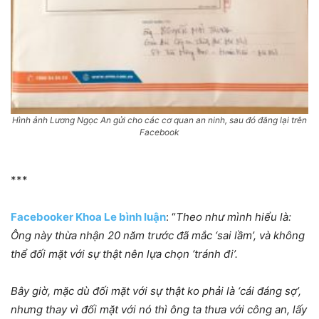
Hình ảnh Lương Ngọc An gửi cho các cơ quan an ninh, sau đó đăng lại trên
Facebook
***
Facebooker Khoa Le bình luận
: “
Theo như mình hiểu là:
Ông này thừa nhận 20 năm trước đã mắc ‘sai lầm’, và không
thể đối mặt với sự thật nên lựa chọn ‘tránh đi’.
Bây giờ, mặc dù đối mặt với sự thật ko phải là ‘cái đáng sợ’,
nhưng thay vì đối mặt với nó thì ông ta thưa với công an, lấy