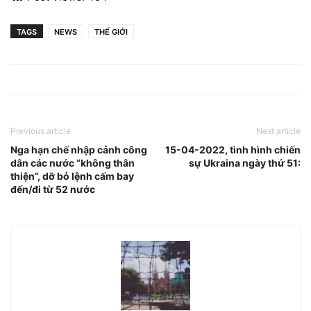
TAGS
NEWS
THẾ GIỚI
Previous article
Next article
Nga hạn chế nhập cảnh công
15-04-2022, tình hình chiến
dân các nước “không thân
sự Ukraina ngày thứ 51:
thiện”, dỡ bỏ lệnh cấm bay
đến/đi từ 52 nước