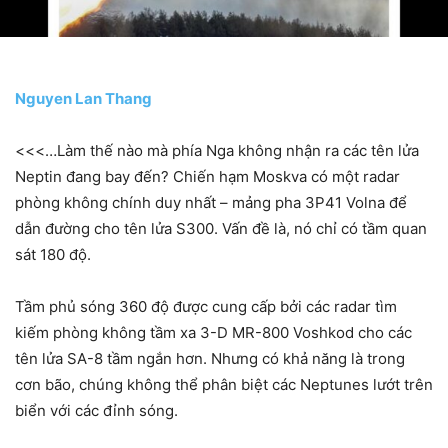
Nguyen Lan Thang
<<<…Làm thế nào mà phía Nga không nhận ra các tên lửa
Neptin đang bay đến? Chiến hạm Moskva có một radar
phòng không chính duy nhất – mảng pha 3P41 Volna để
dẫn đường cho tên lửa S300. Vấn đề là, nó chỉ có tầm quan
sát 180 độ.
Tầm phủ sóng 360 độ được cung cấp bởi các radar tìm
kiếm phòng không tầm xa 3-D MR-800 Voshkod cho các
tên lửa SA-8 tầm ngắn hơn. Nhưng có khả năng là trong
cơn bão, chúng không thể phân biệt các Neptunes lướt trên
biển với các đỉnh sóng.