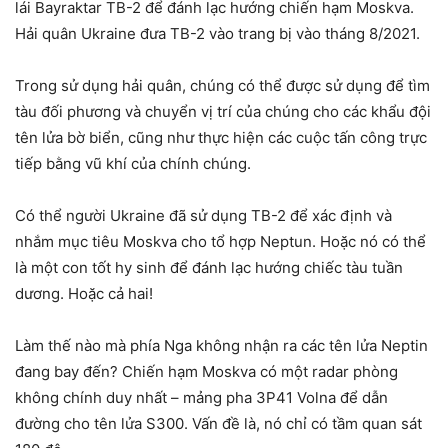
lái Bayraktar TB-2 để đánh lạc hướng chiến hạm Moskva.
Hải quân Ukraine đưa TB-2 vào trang bị vào tháng 8/2021.
Trong sử dụng hải quân, chúng có thể được sử dụng để tìm
tàu ​​đối phương và chuyển vị trí của chúng cho các khẩu đội
tên lửa bờ biển, cũng như thực hiện các cuộc tấn công trực
tiếp bằng vũ khí của chính chúng.
Có thể người Ukraine đã sử dụng TB-2 để xác định và
nhắm mục tiêu Moskva cho tổ hợp Neptun. Hoặc nó có thể
là một con tốt hy sinh để đánh lạc hướng chiếc tàu tuần
dương. Hoặc cả hai!
Làm thế nào mà phía Nga không nhận ra các tên lửa Neptin
đang bay đến? Chiến hạm Moskva có một radar phòng
không chính duy nhất – mảng pha 3P41 Volna để dẫn
đường cho tên lửa S300. Vấn đề là, nó chỉ có tầm quan sát