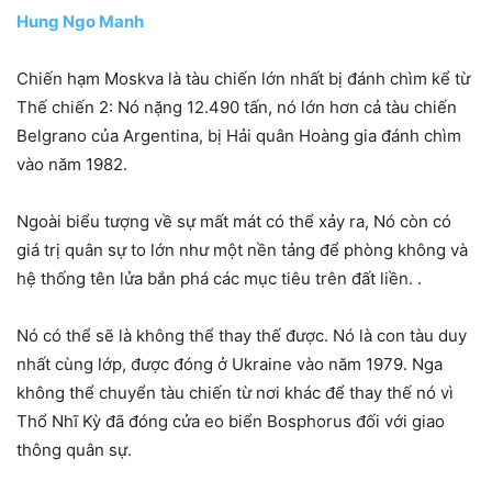
Hung Ngo Manh
Chiến hạm Moskva là tàu chiến lớn nhất bị đánh chìm kể từ
Thế chiến 2: Nó nặng 12.490 tấn, nó lớn hơn cả tàu chiến
Belgrano của Argentina, bị Hải quân Hoàng gia đánh chìm
vào năm 1982.
Ngoài biểu tượng về sự mất mát có thể xảy ra, Nó còn có
giá trị quân sự to lớn như một nền tảng để phòng không và
hệ thống tên lửa bắn phá các mục tiêu trên đất liền. .
Nó có thể sẽ là không thể thay thế được. Nó là con tàu duy
nhất cùng lớp, được đóng ở Ukraine vào năm 1979. Nga
không thể chuyển tàu chiến từ nơi khác để thay thế nó vì
Thổ Nhĩ Kỳ đã đóng cửa eo biển Bosphorus đối với giao
thông quân sự.