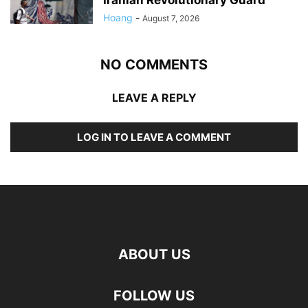
Iranian Revolutionary Guard
Hoang
-
August 7, 2026
NO COMMENTS
LEAVE A REPLY
LOG IN TO LEAVE A COMMENT
ABOUT US
FOLLOW US