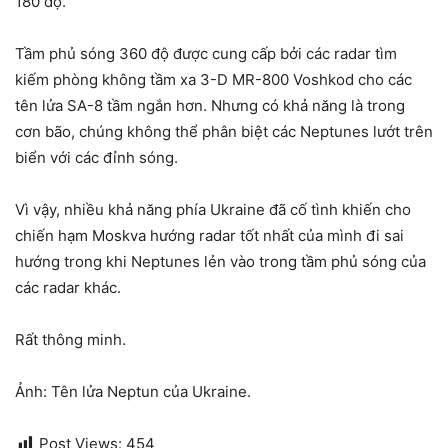
180 độ.
Tầm phủ sóng 360 độ được cung cấp bởi các radar tìm
kiếm phòng không tầm xa 3-D MR-800 Voshkod cho các
tên lửa SA-8 tầm ngắn hơn. Nhưng có khả năng là trong
cơn bão, chúng không thể phân biệt các Neptunes lướt trên
biển với các đỉnh sóng.
Vì vậy, nhiều khả năng phía Ukraine đã cố tình khiến cho
chiến hạm Moskva hướng radar tốt nhất của mình đi sai
hướng trong khi Neptunes lẻn vào trong tầm phủ sóng của
các radar khác.
Rất thông minh.
Ảnh: Tên lửa Neptun của Ukraine.
Post Views:
454