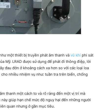
như một thiết bị truyền phát âm thanh và
vũ khí
phi sát
của Mỹ. LRAD được sử dụng để phát đi thông điệp, lời
y đau đớn ở khoảng cách xa hơn so với các loại loa
cho nhiều nhiệm vụ như: tuần tra trên biển, chống
âm thanh một cách to và rõ ràng đến một vị trí mà
u này giúp hạn chế mức độ nguy hại đến những người
iên quan nhưng ở gần mục tiêu.