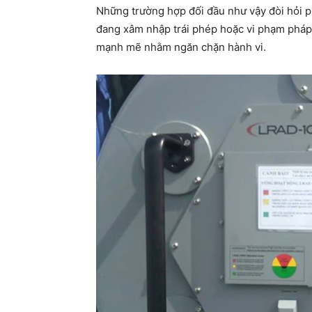
Những trường hợp đối đầu như vậy đòi hỏi ph
đang xâm nhập trái phép hoặc vi phạm pháp l
mạnh mẽ nhằm ngăn chặn hành vi.