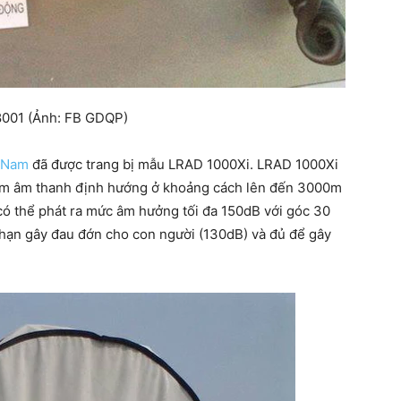
 8001 (Ảnh: FB GDQP)
t Nam
đã được trang bị mẫu LRAD 1000Xi. LRAD 1000Xi
hùm âm thanh định hướng ở khoảng cách lên đến 3000m
có thể phát ra mức âm hưởng tối đa 150dB với góc 30
 hạn gây đau đớn cho con người (130dB) và đủ để gây