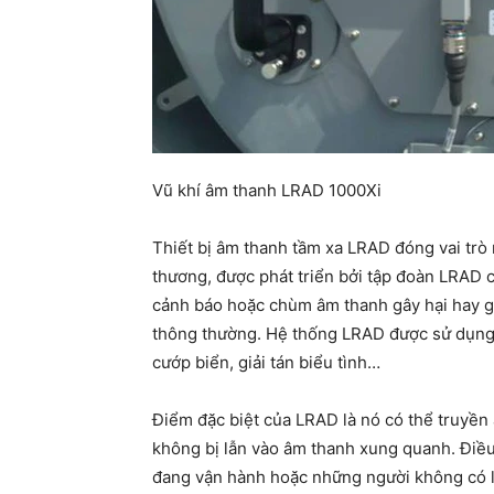
Vũ khí âm thanh LRAD 1000Xi
Thiết bị âm thanh tầm xa LRAD đóng vai trò 
thương, được phát triển bởi tập đoàn LRAD 
cảnh báo hoặc chùm âm thanh gây hại hay gâ
thông thường. Hệ thống LRAD được sử dụng 
cướp biển, giải tán biểu tình…
Điểm đặc biệt của LRAD là nó có thể truyền 
không bị lẫn vào âm thanh xung quanh. Điề
đang vận hành hoặc những người không có l