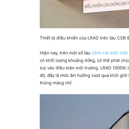
Thiết bị điều khiển của LRAD trên tàu CSB
Hiện nay, trên một số tàu
cảnh sát biển Việ
có khối lượng khoảng 40kg, có thể phát c
tuỳ vào điều kiện môi trường. LRAD 1000Xi 
độ, đây là mức âm hưởng vượt qua khỏi giới
thủng màng nhĩ.