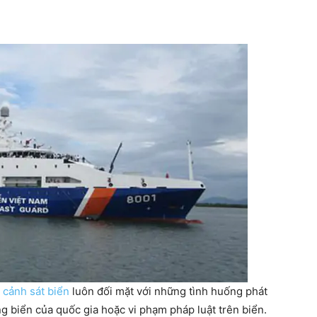
g
cảnh sát biển
luôn đối mặt với những tình huống phát
g biển của quốc gia hoặc vi phạm pháp luật trên biển.