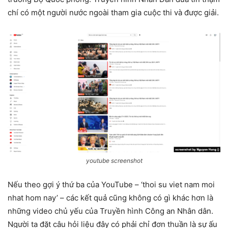
chí có một người nước ngoài tham gia cuộc thi và được giải.
youtube screenshot
Nếu theo gợi ý thứ ba của YouTube – ‘thoi su viet nam moi
nhat hom nay’ – các kết quả cũng không có gì khác hơn là
những video chủ yếu của Truyền hình Công an Nhân dân.
Người ta đặt câu hỏi liệu đây có phải chỉ đơn thuần là sự ấu