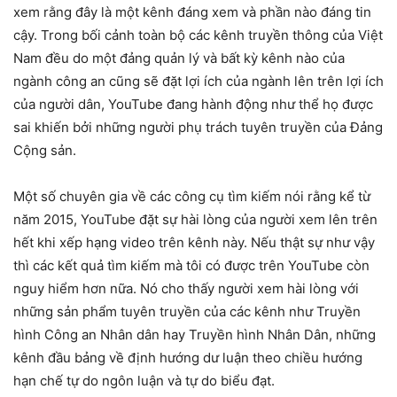
xem rằng đây là một kênh đáng xem và phần nào đáng tin
cậy. Trong bối cảnh toàn bộ các kênh truyền thông của Việt
Nam đều do một đảng quản lý và bất kỳ kênh nào của
ngành công an cũng sẽ đặt lợi ích của ngành lên trên lợi ích
của người dân, YouTube đang hành động như thể họ được
sai khiến bởi những người phụ trách tuyên truyền của Đảng
Cộng sản.
Một số chuyên gia về các công cụ tìm kiếm nói rằng kể từ
năm 2015, YouTube đặt sự hài lòng của người xem lên trên
hết khi xếp hạng video trên kênh này. Nếu thật sự như vậy
thì các kết quả tìm kiếm mà tôi có được trên YouTube còn
nguy hiểm hơn nữa. Nó cho thấy người xem hài lòng với
những sản phẩm tuyên truyền của các kênh như Truyền
hình Công an Nhân dân hay Truyền hình Nhân Dân, những
kênh đầu bảng về định hướng dư luận theo chiều hướng
hạn chế tự do ngôn luận và tự do biểu đạt.