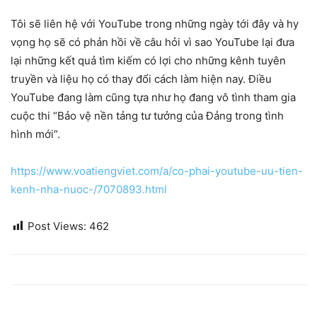
Tôi sẽ liên hệ với YouTube trong những ngày tới đây và hy
vọng họ sẽ có phản hồi về câu hỏi vì sao YouTube lại đưa
lại những kết quả tìm kiếm có lợi cho những kênh tuyên
truyền và liệu họ có thay đổi cách làm hiện nay. Điều
YouTube đang làm cũng tựa như họ đang vô tình tham gia
cuộc thi “Bảo vệ nền tảng tư tưởng của Đảng trong tình
hình mới”.
https://www.voatiengviet.com/a/co-phai-youtube-uu-tien-
kenh-nha-nuoc-/7070893.html
Post Views:
462