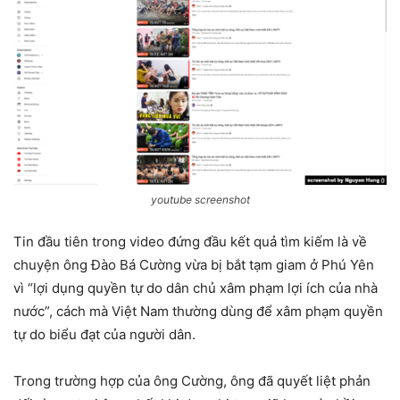
youtube screenshot
Tin đầu tiên trong video đứng đầu kết quả tìm kiếm là về
chuyện ông Đào Bá Cường vừa bị bắt tạm giam ở Phú Yên
vì “lợi dụng quyền tự do dân chủ xâm phạm lợi ích của nhà
nước”, cách mà Việt Nam thường dùng để xâm phạm quyền
tự do biểu đạt của người dân.
Trong trường hợp của ông Cường, ông đã quyết liệt phản