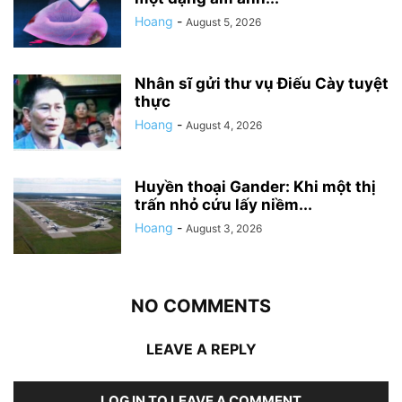
Hoang
-
August 5, 2026
Nhân sĩ gửi thư vụ Điếu Cày tuyệt
thực
Hoang
-
August 4, 2026
Huyền thoại Gander: Khi một thị
trấn nhỏ cứu lấy niềm...
Hoang
-
August 3, 2026
NO COMMENTS
LEAVE A REPLY
LOG IN TO LEAVE A COMMENT