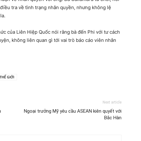
điều tra về tình trạng nhân quyền, nhưng không lệ
la.
hức của Liên Hiệp Quốc nói rằng bà đến Phi với tư cách
yện, không liên quan gì tới vai trò báo cáo viên nhân
THẾ GIỚI
Next article
m
Ngoại trưởng Mỹ yêu cầu ASEAN kiên quyết với
Bắc Hàn