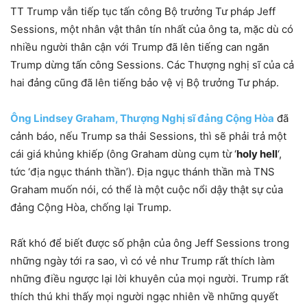
TT Trump vẫn tiếp tục tấn công Bộ trưởng Tư pháp Jeff
Sessions, một nhân vật thân tín nhất của ông ta, mặc dù có
nhiều người thân cận với Trump đã lên tiếng can ngăn
Trump dừng tấn công Sessions. Các Thượng nghị sĩ của cả
hai đảng cũng đã lên tiếng bảo vệ vị Bộ trưởng Tư pháp.
Ông Lindsey Graham, Thượng Nghị sĩ đảng Cộng Hòa
đã
cảnh báo, nếu Trump sa thải Sessions, thì sẽ phải trả một
cái giá khủng khiếp (ông Graham dùng cụm từ ‘
holy hell
‘,
tức ‘địa ngục thánh thần’). Địa ngục thánh thần mà TNS
Graham muốn nói, có thể là một cuộc nổi dậy thật sự của
đảng Cộng Hòa, chống lại Trump.
Rất khó để biết được số phận của ông Jeff Sessions trong
những ngày tới ra sao, vì có vẻ như Trump rất thích làm
những điều ngược lại lời khuyên của mọi người. Trump rất
thích thú khi thấy mọi người ngạc nhiên về những quyết