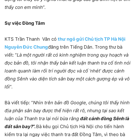
thấy con em mình
“.
Sự việc Đồng Tâm
KTS Trần Thanh Vân có
thư ngỏ gửi Chủ tịch TP Hà Nội
Nguyễn Đức Chung
đăng trên Tiếng Dân. Trong thư bà
viết: “
Là một người rất có kinh nghiệm trong quy hoạch và
đọc bản đồ, tôi nhận thấy bản kết luận thanh tra cố tình nói
loanh quanh làm rối trí người đọc và cố ‘nhét’ được cánh
đồng Sênh vào diện tích sân bay một cách gượng ép và vô
lối
“.
Bà viết tiếp: “
Nhìn trên bản đồ Google, chúng tôi thấy hình
địa phận sân bay được thể hiện rất rõ, nhưng tại sao kết
luận của Thanh tra lại nói bừa rằng
đất cánh đồng Sênh là
đất sân bay?
“.
Bà kêu gọi Chủ tịch Hà Nội cho tiến hành
kiểm tra lại ngay việc thanh tra đất Đồng Tâm, vì theo bà