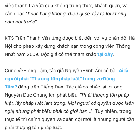
việc thanh tra vừa qua không trung thực, khách quan, và
cảnh báo “
hoặc bằng không, điều gì sẽ xảy ra tôi không
dám nói trước
“.
KTS Trần Thanh Vân từng được biết đến với vụ phản đối Hà
Nội cho phép xây dựng khách sạn trong công viên Thống
Nhất năm 2009. Độc giả có thể tham khảo
tại đây
.
Cũng về Đồng Tâm, tác giả Nguyễn Đình Ấm có bài:
Ai là
người phải “Thượng tôn pháp luật” trong vụ Đồng
Tâm?
đăng trên Tiếng Dân. Tác giả có nhắc lại lời ông
Nguyễn Đức Chung khi phát biểu: “
Phải thượng tôn pháp
luật, lấy pháp luật làm trọng. Mọi người có quyền được kiến
nghị nhưng phát biểu phải có giới hạn
…”. Tuy nhiên, trong
thực tế thì chính quyền và quân đội mới là những người cần
phải thượng tôn pháp luật.