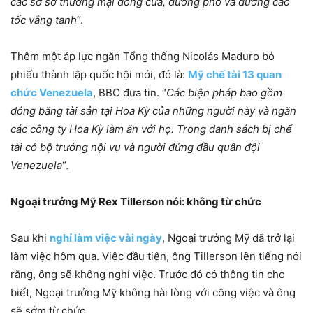
các sơ sở thương mại đóng cửa, đường phố và đường cao
tốc vắng tanh
“.
Thêm một áp lực ngăn Tổng thống Nicolás Maduro bỏ
phiếu thành lập quốc hội mới, đó là:
Mỹ chế tài 13 quan
chức Venezuela
, BBC đưa tin. “
Các biện pháp bao gồm
đóng băng tài sản tại Hoa Kỳ của những người này và ngăn
các công ty Hoa Kỳ làm ăn với họ. Trong danh sách bị chế
tài có bộ trưởng nội vụ và người đứng đầu quân đội
Venezuela
“.
Ngoại trưởng Mỹ Rex Tillerson nói: không từ chức
Sau khi
nghỉ làm việc vài ngày
, Ngoại trưởng Mỹ đã trở lại
làm việc hôm qua. Việc đầu tiên, ông Tillerson lên tiếng nói
rằng, ông sẽ không nghỉ việc. Trước đó có thông tin cho
biết, Ngoại trưởng Mỹ không hài lòng với công việc và ông
sẽ sớm từ chức.