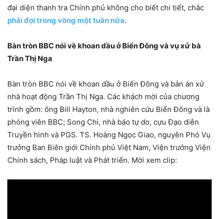
đại diện thanh tra Chính phủ không cho biết chi tiết, chắc
phải đợi trong vòng một tuần nữa
.
Bàn tròn BBC nói về khoan dầu ở Biển Đông và vụ xử bà
Trần Thị Nga
Bàn tròn BBC nói về khoan dầu ở Biển Đông và bản án xử
nhà hoạt động Trần Thị Nga. Các khách mời của chương
trình gồm: ông Bill Hayton, nhà nghiên cứu Biển Đông và là
phóng viên BBC; Song Chi, nhà báo tự do, cựu Đạo diễn
Truyền hình và PGS. TS. Hoàng Ngọc Giao, nguyên Phó Vụ
trưởng Ban Biên giới Chính phủ Việt Nam, Viện trưởng Viện
Chính sách, Pháp luật và Phát triển. Mời xem clip: