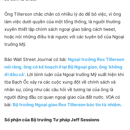
Ông Tillerson chắc chắn có nhiều lý do để bỏ việc, vì ông
làm việc dưới quyền của một tổng thống, là người thường
xuyên thiết lập chính sách ngoại giao bằng cách tweet,
hoặc nói những điều trái ngược với các tuyên bố của Ngoại
trưởng Mỹ.
Báo Wall Street Journal có bài:
Ngoại trưởng Rex Tillerson
nói rằng, ông có kế hoạch ở lại Bộ Ngoại giao, ông ‘không
đi đâu cả’
. L
ời bình luận của Ngoại trưởng Mỹ xuất hiện khi
tòa Bạch Ốc xảy ra các cuộc xung đột về chính sách và
nhân sự, cũng như các câu hỏi về tương lai của ông là
người đứng đầu cơ quan ngoại giao của đất nước.
VOA có
bài:
Bộ trưởng Ngoại giao Rex Tillerson bác tin từ nhiệm
.
Số phận của Bộ trưởng Tư pháp Jeff Sessions