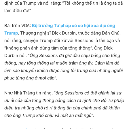
định của Trump và nói rằng: “Tôi không thể tin là ông ta đã
làm điều đó!”
Bài trên VOA:
Bộ trưởng Tư pháp có cơ hội xoa dịu ông
Trump
. Thượng nghị sĩ Dick Durbin, thuộc đảng Dân Chủ,
nói rằng, chuyện Trump đối xử với Sessions là tàn bạo và
“không phản ánh đúng tầm của tổng thống”. Ông Dick
Durbin nói: “
Ông Sessions đã giơ đầu chịu báng cho tổng
thống, nay tổng thống lại muốn trảm ông ấy. Cách làm đó
làm sao khuyến khích được lòng tôi trung của những người
phục tùng ông ở mọi cấp
“.
Như Nhà Trắng tin rằng, “
ông Sessions có thể giành lại sự
ưu ái của của tổng thống bằng cách ra lệnh cho Bộ Tư pháp
điều tra những chỗ rò rỉ thông tin của chính phủ đã khiến
cho ông Trump khó chịu và mất ăn mất ngủ
“.