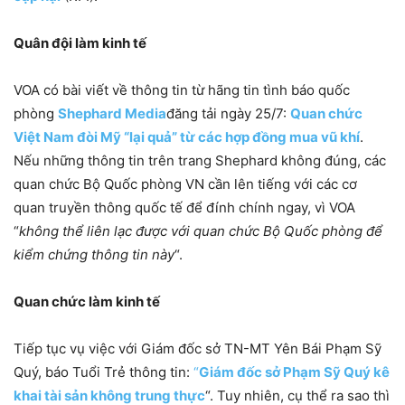
Quân đội làm kinh tế
VOA có bài viết về thông tin từ hãng tin tình báo quốc
phòng
Shephard Media
đăng tải ngày 25/7:
Quan chức
Việt Nam đòi Mỹ “lại quả” từ các hợp đồng mua vũ khí
.
Nếu những thông tin trên trang Shephard không đúng, các
quan chức Bộ Quốc phòng VN cần lên tiếng với các cơ
quan truyền thông quốc tế để đính chính ngay, vì VOA
“
không thể liên lạc được với quan chức Bộ Quốc phòng để
kiểm chứng thông tin này
“.
Quan chức làm kinh tế
Tiếp tục vụ việc với Giám đốc sở TN-MT Yên Bái Phạm Sỹ
Quý, báo Tuổi Trẻ thông tin:
“
Giám đốc sở Phạm Sỹ Quý kê
khai tài sản không trung thực
“. Tuy nhiên, cụ thể ra sao thì