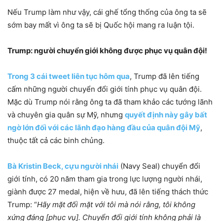
Nếu Trump làm như vậy, cái ghế tổng thống của ông ta sẽ
sớm bay mất vì ông ta sẽ bị Quốc hội mang ra luận tội.
Trump: người chuyển giới không được phục vụ quân đội!
Trong 3 cái tweet liên tục hôm qua
, Trump đã lên tiếng
cấm những người chuyển đổi giới tính phục vụ quân đội.
Mặc dù Trump nói rằng ông ta đã tham khảo các tướng lãnh
và chuyên gia quân sự Mỹ, nhưng
quyết định này gây bất
ngờ lớn đối với các lãnh đạo hàng đầu của quân đội Mỹ
,
thuộc tất cả các binh chủng.
Bà Kristin Beck, cựu người nhái
(Navy Seal) chuyển đổi
giới tính, có 20 năm tham gia trong lực lượng người nhái,
giành được 27 medal, hiện về hưu, đã lên tiếng thách thức
Trump: “
Hãy mặt đối mặt với tôi mà nói rằng, tôi không
xứng đáng [phục vụ]. Chuyển đổi giới tính không phải là