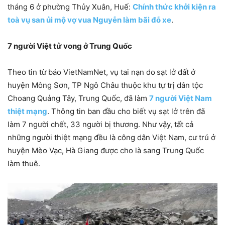
tháng 6 ở phường Thủy Xuân, Huế:
Chính thức khởi kiện ra
toà vụ san ủi mộ vợ vua Nguyễn làm bãi đỗ xe
.
7 người Việt tử vong ở Trung Quốc
Theo tin từ báo VietNamNet, vụ tai nạn do
sạt lở đất ở
huyện Mông Sơn, TP Ngô Châu thuộc khu tự trị dân tộc
Choang Quảng Tây, Trung Quốc, đã làm
7 người Việt Nam
thiệt mạng
. Thông tin ban đầu cho biết vụ sạt lở trên đã
làm 7 người chết, 33 người bị thương. Như vậy, tất cả
những người thiệt mạng đều là công dân Việt Nam, cư trú ở
huyện Mèo Vạc, Hà Giang được cho là sang Trung Quốc
làm thuê.