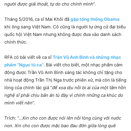
người được giải thoát, tự do cho chính mình
”.
Tháng 5/2016, ca sĩ Mai Khôi đã
gặp tống thống Obama
khi ông sang Việt Nam. Cô cũng là người tự ứng cử đại biểu
quốc hội Việt Nam nhưng không được đưa vào danh sách
chính thức.
RFA có bài viết về ca sĩ
Trần Vũ Anh Bình và những nhạc
phẩm “Ngục tù ca”
. Bài viết cho biết, một nhạc phẩm cảm
động được Trần Vũ Anh Bình sáng tác không chỉ tặng cho
nhà hoạt động Trần Thị Nga trước phiên xử, mà còn là tiếng
lòng của chính tác giả “
để xoa dịu nỗi bi ai của một tâm hồn
nghệ sĩ phải chịu bản án tù đày vì chính những ca khúc do
mình viết nên
“.
Trích:
“…Xin cho con được nói lên nỗi lòng cùng với nước
non. Xin cho con được mặc bao đau đớn giữa lòng quê