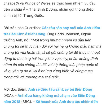
Elizabeth
và
Prince of Wales
sẽ thực hiện nhiệm vụ đầu
tiên ở châu Á – Thái Bình Dương, nhằm gửi thông điệp
chính trị tới Trung Quốc.
Bài trên báo Guardian:
Các tàu sân bay mới của Anh kiểm
tra Bắc Kinh ở Biển Đông
.
Ông Boris Johnson, Ngoại
trưởng Anh, nói: “
Một trong những nhiệm vụ đầu tiên
chúng tôi sẽ thực hiện đối với hai hàng không mẫu hạm mà
chúng tôi vừa hoàn tất, là sẽ gửi chúng tới để thực thi hoạt
động tự do hàng hải trong khu vực này, nhằm khẳng định
niềm tin của chúng tôi đối với hệ thống luật pháp quốc tế
và quyền tự do đi lại ở những vùng biển vô cùng quan
trọng đối với thương mại thế giới
“.
Mời đọc thêm:
Anh sẽ điều tàu sân bay tới Biển Đông
(VOA). –
Anh đưa hàng không mẫu hạm vào Biển Đông
năm 2018
(BBC). –
Kế hoạch của Anh đưa tàu chiến đến