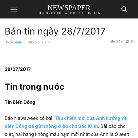
NEWSPAPER
DISCOVER THE ART OF PUBLISHING
Bản tin ngày 28/7/2017
318
0
By
Hoang
-
July 28, 2017
28/07/2017
Tin trong nước
Tin Biển Đông
Báo Newsweek có bài:
Tàu chiến mới của Anh hướng về
biển Đông để gửi thông điệp cho Bắc Kinh
. Bài báo cho
biết, hai hàng không mẫu hạm mới nhất của Anh là
Queen