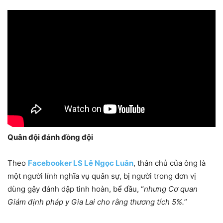
Quân đội đánh đồng đội
Theo
Facebooker LS Lê Ngọc Luân
, thân chủ của ông là
một người lính nghĩa vụ quân sự, bị người trong đơn vị
dùng gậy đánh dập tinh hoàn, bể đầu, “
nhưng Cơ quan
Giám định pháp y Gia Lai cho rằng thương tích 5%.
”