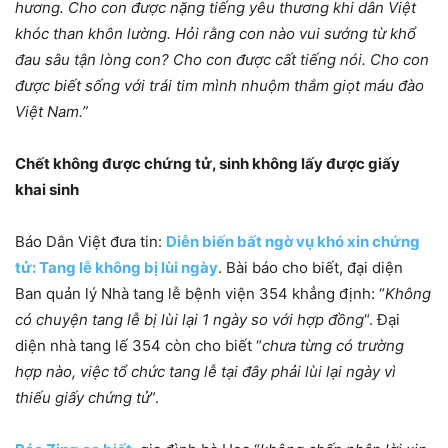
hương. Cho con được nặng tiếng yêu thương khi dân Việt
khóc than khôn lường. Hỏi rằng con nào vui sướng từ khổ
đau sâu tận lòng con? Cho con được cất tiếng nói. Cho con
được biết sống với trái tim mình nhuộm thắm giọt máu đào
Việt Nam.”
Chết không được chứng tử, sinh không lấy được giấy
khai sinh
Báo Dân Việt đưa tin:
Diễn biến bất ngờ vụ khó xin chứng
tử: Tang lễ không bị lùi ngày
. Bài báo cho biết, đại diện
Ban quản lý Nhà tang lễ bệnh viện 354 khẳng định: “
Không
có chuyện tang lễ bị lùi lại 1 ngày so với hợp đồng
“. Đại
diện nhà tang lế 354 còn cho biết “
chưa từng có trường
hợp nào, việc tổ chức tang lễ tại đây phải lùi lại ngày vì
thiếu giấy chứng tử
”.