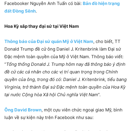
Facebooker Nguyễn Anh Tuấn có bài:
Bản đồ hiện trạng
đất Đồng Sênh
.
Hoa Kỳ sắp thay đại sứ tại Việt Nam
Thông báo của Đại sứ quán Mỹ ở Việt Nam
, cho biết, TT
Donald Trump đề cử ông Daniel J. Kritenbrink làm Đại sứ
Đặc mệnh toàn quyền của Mỹ ở Việt Nam. Thông báo viết:
“
Tổng thống Donald J. Trump hôm nay đã thông báo ý định
đề cử các cá nhân cho các vị trí quan trọng trong Chính
quyền của ông, trong đó có: Daniel J. Kritenbrink, tiểu bang
Virginia, trở thành Đại sứ Đặc mệnh toàn quyền của Hoa Kỳ
tại nước Cộng hòa Xã hội Chủ nghĩa Việt Nam
“.
Ông David Brown
, một cựu viên chức ngoại giao Mỹ, bình
luận về sự kiện này trên Facebook như sau: