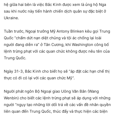
hệ giữa hai bên là việc Bắc Kinh được xem là ủng hộ Nga
sau khi nước này tiến hành chiến dịch quân sự đặc biệt ở
Ukraine.
Tuần trước, Ngoại trưởng Mỹ Antony Blinken kêu gọi Trung
Quốc “chấm dứt nạn diệt chủng và tội ác chống lại loài
người đang diễn ra” ở Tân Cương, khi Washington công bố
lệnh trừng phạt với các quan chức không được nêu tên của
Trung Quốc.
Ngày 31-3, Bắc Kinh cho biết họ sẽ “áp đặt các hạn chế thị
thực có đi có lại với các quan chức Mỹ”.
Người phát ngôn Bộ Ngoại giao Uông Văn Bân (Wang
Wenbin) cho biết các lệnh trừng phạt sẽ áp dụng với những
người “ngụy tạo những lời dối trá về các vấn đề nhân quyền
liên quan đến Trung Quốc, thúc đẩy và thực hiện các biện