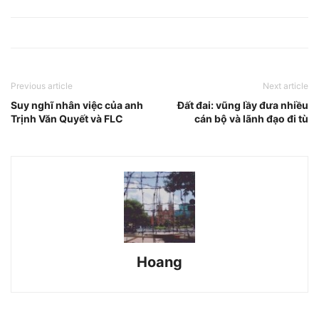
Previous article
Next article
Suy nghĩ nhân việc của anh
Đất đai: vũng lầy đưa nhiều
Trịnh Văn Quyết và FLC
cán bộ và lãnh đạo đi tù
Hoang