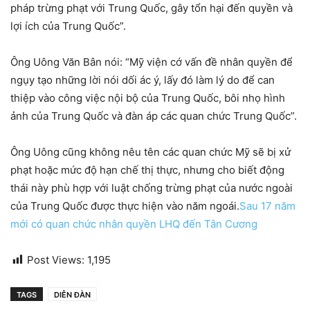
pháp trừng phạt với Trung Quốc, gây tổn hại đến quyền và
lợi ích của Trung Quốc”.
Ông Uông Văn Bân nói: “Mỹ viện cớ vấn đề nhân quyền để
ngụy tạo những lời nói dối ác ý, lấy đó làm lý do để can
thiệp vào công việc nội bộ của Trung Quốc, bôi nhọ hình
ảnh của Trung Quốc và đàn áp các quan chức Trung Quốc”.
Ông Uông cũng không nêu tên các quan chức Mỹ sẽ bị xử
phạt hoặc mức độ hạn chế thị thực, nhưng cho biết động
thái này phù hợp với luật chống trừng phạt của nước ngoài
của Trung Quốc được thực hiện vào năm ngoái.
Sau 17 năm
mới có quan chức nhân quyền LHQ đến Tân Cương
Post Views:
1,195
TAGS
DIỄN ĐÀN