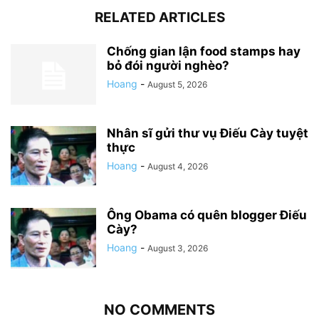
RELATED ARTICLES
Chống gian lận food stamps hay
bỏ đói người nghèo?
Hoang
-
August 5, 2026
Nhân sĩ gửi thư vụ Điếu Cày tuyệt
thực
Hoang
-
August 4, 2026
Ông Obama có quên blogger Điếu
Cày?
Hoang
-
August 3, 2026
NO COMMENTS