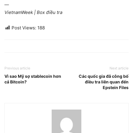
—
VietnamWeek | Box điều tra
Post Views:
188
Previous article
Next article
Vì sao Mỹ sợ stablecoin hơn
Các quốc gia đã công bố
cả Bitcoin?
điều tra liên quan đến
Epstein Files