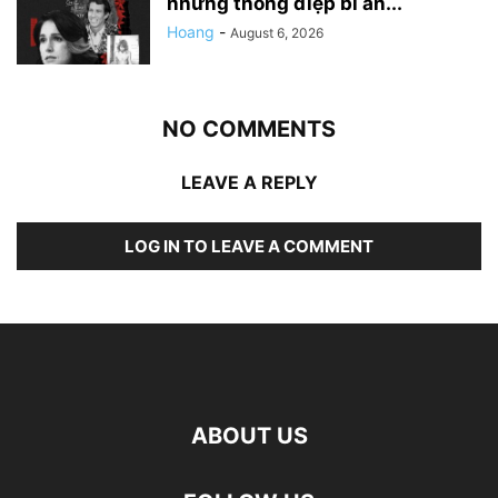
những thông điệp bí ẩn...
Hoang
-
August 6, 2026
NO COMMENTS
LEAVE A REPLY
LOG IN TO LEAVE A COMMENT
ABOUT US