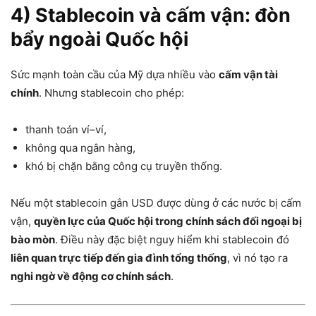
4) Stablecoin và cấm vận: đòn
bẩy ngoài Quốc hội
Sức mạnh toàn cầu của Mỹ dựa nhiều vào
cấm vận tài
chính
. Nhưng stablecoin cho phép:
thanh toán ví–ví,
không qua ngân hàng,
khó bị chặn bằng công cụ truyền thống.
Nếu một stablecoin gắn USD được dùng ở các nước bị cấm
vận,
quyền lực của Quốc hội trong chính sách đối ngoại bị
bào mòn
. Điều này đặc biệt nguy hiểm khi stablecoin đó
liên quan trực tiếp đến gia đình tổng thống
, vì nó tạo ra
nghi ngờ về động cơ chính sách
.