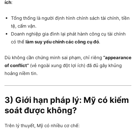
ích
:
Tổng thống là người định hình chính sách tài chính, tiền
tệ, cấm vận.
Doanh nghiệp gia đình lại phát hành công cụ tài chính
có thể
làm suy yếu chính các công cụ đó
.
Dù không cần chứng minh sai phạm, chỉ riêng
“appearance
of conflict”
(vẻ ngoài xung đột lợi ích) đã đủ gây khủng
hoảng niềm tin.
3) Giới hạn pháp lý: Mỹ có kiểm
soát được không?
Trên lý thuyết, Mỹ có nhiều cơ chế: