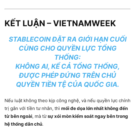
KẾT LUẬN – VIETNAMWEEK
STABLECOIN ĐẶT RA GIỚI HẠN CUỐI
CÙNG CHO QUYỀN LỰC TỔNG
THỐNG:
KHÔNG AI, KỂ CẢ TỔNG THỐNG,
ĐƯỢC PHÉP ĐỨNG TRÊN CHỦ
QUYỀN TIỀN TỆ CỦA QUỐC GIA.
Nếu luật không theo kịp công nghệ, và nếu quyền lực chính
trị gắn với tiền tư nhân, thì
mối đe dọa lớn nhất không đến
từ bên ngoài
, mà từ
sự xói mòn kiểm soát ngay bên trong
hệ thống dân chủ
.