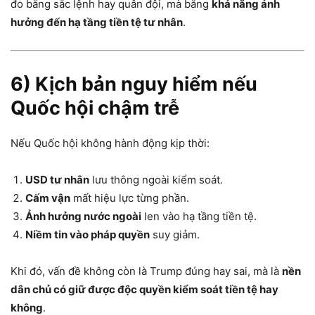
đo bằng sắc lệnh hay quân đội, mà bằng
khả năng ảnh
hưởng đến hạ tầng tiền tệ tư nhân
.
6) Kịch bản nguy hiểm nếu
Quốc hội chậm trễ
Nếu Quốc hội không hành động kịp thời:
USD tư nhân
lưu thông ngoài kiểm soát.
Cấm vận
mất hiệu lực từng phần.
Ảnh hưởng nước ngoài
len vào hạ tầng tiền tệ.
Niềm tin vào pháp quyền
suy giảm.
Khi đó, vấn đề không còn là Trump đúng hay sai, mà là
nền
dân chủ có giữ được độc quyền kiểm soát tiền tệ hay
không
.