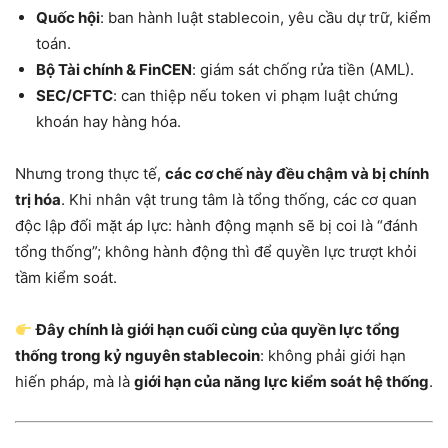
Quốc hội
: ban hành luật stablecoin, yêu cầu dự trữ, kiểm
toán.
Bộ Tài chính & FinCEN
: giám sát chống rửa tiền (AML).
SEC/CFTC
: can thiệp nếu token vi phạm luật chứng
khoán hay hàng hóa.
Nhưng trong thực tế,
các cơ chế này đều chậm và bị chính
trị hóa
. Khi nhân vật trung tâm là tổng thống, các cơ quan
độc lập đối mặt áp lực: hành động mạnh sẽ bị coi là “đánh
tổng thống”; không hành động thì để quyền lực trượt khỏi
tầm kiểm soát.
Đây chính là giới hạn cuối cùng của quyền lực tổng
thống trong kỷ nguyên stablecoin
: không phải giới hạn
hiến pháp, mà là
giới hạn của năng lực kiểm soát hệ thống
.