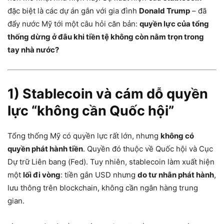
đặc biệt là các dự án gắn với gia đình
Donald Trump
– đã
đẩy nước Mỹ tới một câu hỏi căn bản:
quyền lực của tổng
thống dừng ở đâu khi tiền tệ không còn nằm trọn trong
tay nhà nước?
1) Stablecoin và cám dỗ quyền
lực “không cần Quốc hội”
Tổng thống Mỹ có quyền lực rất lớn, nhưng
không có
quyền phát hành tiền
. Quyền đó thuộc về Quốc hội và Cục
Dự trữ Liên bang (Fed). Tuy nhiên, stablecoin làm xuất hiện
một
lối đi vòng
: tiền gắn USD nhưng
do tư nhân phát hành
,
lưu thông trên blockchain, không cần ngân hàng trung
gian.