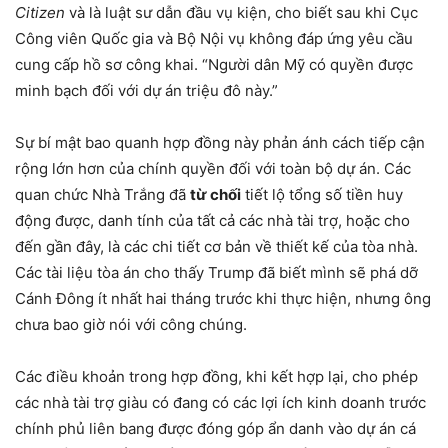
Citizen
và là luật sư dẫn đầu vụ kiện, cho biết sau khi Cục
Công viên Quốc gia và Bộ Nội vụ không đáp ứng yêu cầu
cung cấp hồ sơ công khai. “Người dân Mỹ có quyền được
minh bạch đối với dự án triệu đô này.”
Sự bí mật bao quanh hợp đồng này phản ánh cách tiếp cận
rộng lớn hơn của chính quyền đối với toàn bộ dự án. Các
quan chức Nhà Trắng đã
từ chối
tiết lộ tổng số tiền huy
động được, danh tính của tất cả các nhà tài trợ, hoặc cho
đến gần đây, là các chi tiết cơ bản về thiết kế của tòa nhà.
Các tài liệu tòa án cho thấy Trump đã biết mình sẽ phá dỡ
Cánh Đông ít nhất hai tháng trước khi thực hiện, nhưng ông
chưa bao giờ nói với công chúng.
Các điều khoản trong hợp đồng, khi kết hợp lại, cho phép
các nhà tài trợ giàu có đang có các lợi ích kinh doanh trước
chính phủ liên bang được đóng góp ẩn danh vào dự án cá