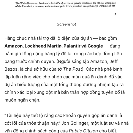
Screenshot
Hàng chục nhà tài trợ đã lộ diện của dự án — bao gồm
Amazon, Lockheed Martin, Palantir và Google
— đang
nắm giữ tổng cộng hàng tỷ đô la trong các hợp đồng liên
bang trước chính quyền. (Người sáng lập Amazon, Jeff
Bezos, là chủ sở hữu của tờ
The Post
). Các nhà phê bình
lập luận rằng việc cho phép các món quà ẩn danh đổ vào
dự án biểu tượng của một tổng thống đương nhiệm tạo ra
chính xác loại xung đột mà bản thân hợp đồng tuyên bố là
muốn ngăn chặn.
“Tài liệu này tiết lộ rằng các khoản quyên góp ẩn danh là
cốt lõi của thỏa thuận này,” Jon Golinger, một luật sư và nhà
vận động chính sách công của
Public Citizen
cho biết.