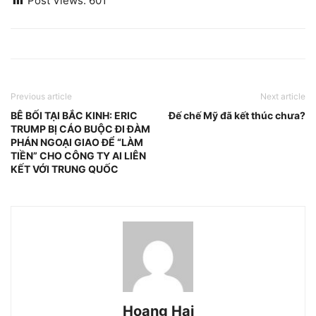
Post Views:
601
Previous article
Next article
BÊ BỐI TẠI BẮC KINH: ERIC
Đế chế Mỹ đã kết thúc chưa?
TRUMP BỊ CÁO BUỘC ĐI ĐÀM
PHÁN NGOẠI GIAO ĐỂ “LÀM
TIỀN” CHO CÔNG TY AI LIÊN
KẾT VỚI TRUNG QUỐC
Hoang Hai