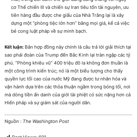
cơ Thế chiến III và chiến sự Iran tiêu tốn tài nguyên, ưu
tiên hàng đầu được che giấu của Nhà Trắng lại là xây
dựng một “phòng tiệc lớn hơn” bằng mọi giá, kể cả việc
bẻ cong luật pháp về sự minh bạch.
Kết luận:
Bản hợp đồng này chính là câu trả lời giải thích tại
sao phái đoàn của Trump đến Bắc Kinh lại tràn ngập các tỷ
phú. “Phòng khiêu vũ” 400 triệu đô la không đơn thuần là
một công trình kiến trúc; nó là một biểu tượng cho thấy
quyền lực tối cao của nước Mỹ đang được tư nhân hóa và
vận hành dựa trên các thỏa thuận ngầm trong bóng tối, nơi
mà dòng tiền ẩn danh của giới tài phiệt có sức nặng hơn cả
Hiến pháp và sự giám sát của người dân.
Nguồn :
The Washington Post