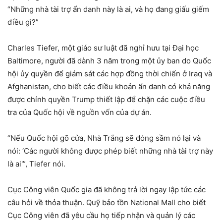
“Những nhà tài trợ ẩn danh này là ai, và họ đang giấu giếm
điều gì?”
Charles Tiefer, một giáo sư luật đã nghỉ hưu tại Đại học
Baltimore, người đã dành 3 năm trong một ủy ban do Quốc
hội ủy quyền để giám sát các hợp đồng thời chiến ở Iraq và
Afghanistan, cho biết các điều khoản ẩn danh có khả năng
được chính quyền Trump thiết lập để chặn các cuộc điều
tra của Quốc hội về nguồn vốn của dự án.
“Nếu Quốc hội gõ cửa, Nhà Trắng sẽ đóng sầm nó lại và
nói: ‘Các người không được phép biết những nhà tài trợ này
là ai'”, Tiefer nói.
Cục Công viên Quốc gia đã không trả lời ngay lập tức các
câu hỏi về thỏa thuận. Quỹ bảo tồn National Mall cho biết
Cục Công viên đã yêu cầu họ tiếp nhận và quản lý các