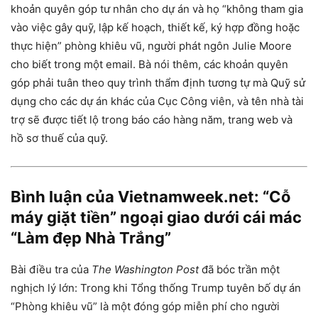
khoản quyên góp tư nhân cho dự án và họ “không tham gia
vào việc gây quỹ, lập kế hoạch, thiết kế, ký hợp đồng hoặc
thực hiện” phòng khiêu vũ, người phát ngôn Julie Moore
cho biết trong một email. Bà nói thêm, các khoản quyên
góp phải tuân theo quy trình thẩm định tương tự mà Quỹ sử
dụng cho các dự án khác của Cục Công viên, và tên nhà tài
trợ sẽ được tiết lộ trong báo cáo hàng năm, trang web và
hồ sơ thuế của quỹ.
Bình luận của Vietnamweek.net: “Cỗ
máy giặt tiền” ngoại giao dưới cái mác
“Làm đẹp Nhà Trắng”
Bài điều tra của
The Washington Post
đã bóc trần một
nghịch lý lớn: Trong khi Tổng thống Trump tuyên bố dự án
“Phòng khiêu vũ” là một đóng góp miễn phí cho người