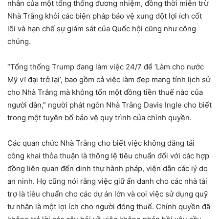
nhân của một tổng thống đương nhiệm, đồng thời miễn trừ
Nhà Trắng khỏi các biện pháp bảo vệ xung đột lợi ích cốt
lõi và hạn chế sự giám sát của Quốc hội cũng như công
chúng.
“Tổng thống Trump đang làm việc 24/7 để ‘Làm cho nước
Mỹ vĩ đại trở lại’, bao gồm cả việc làm đẹp mang tính lịch sử
cho Nhà Trắng mà không tốn một đồng tiền thuế nào của
người dân,” người phát ngôn Nhà Trắng Davis Ingle cho biết
trong một tuyên bố bảo vệ quy trình của chính quyền.
Các quan chức Nhà Trắng cho biết việc không đăng tải
công khai thỏa thuận là thông lệ tiêu chuẩn đối với các hợp
đồng liên quan đến dinh thự hành pháp, viện dẫn các lý do
an ninh. Họ cũng nói rằng việc giữ ẩn danh cho các nhà tài
trợ là tiêu chuẩn cho các dự án lớn và coi việc sử dụng quỹ
tư nhân là một lợi ích cho người đóng thuế. Chính quyền đã