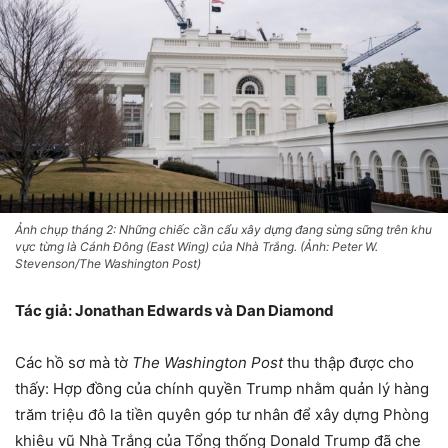
Ảnh chụp tháng 2: Những chiếc cần cẩu xây dựng đang sừng sững trên khu
vực từng là Cánh Đông (East Wing) của Nhà Trắng. (Ảnh: Peter W.
Stevenson/The Washington Post)
Tác giả: Jonathan Edwards và Dan Diamond
Các hồ sơ mà tờ
The Washington Post
thu thập được cho
thấy: Hợp đồng của chính quyền Trump nhằm quản lý hàng
trăm triệu đô la tiền quyên góp tư nhân để xây dựng Phòng
khiêu vũ Nhà Trắng của Tổng thống Donald Trump đã che