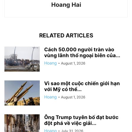
Hoang Hai
RELATED ARTICLES
Cách 50.000 người tràn vào
vùng lãnh thổ ngoại biên của...
Hoang
-
August 1, 2026
Vì sao một cuộc chiến giới hạn
với Mỹ có thể...
Hoang
-
August 1, 2026
Ông Trump tuyên bố đạt bước
đột phá về việc giải...
Hoang
-
July 31, 2026