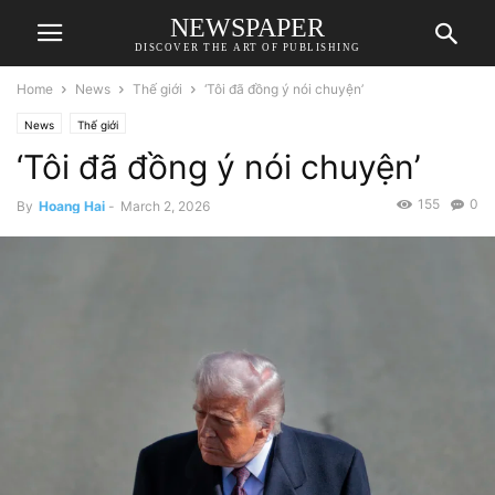
NEWSPAPER
DISCOVER THE ART OF PUBLISHING
Home
News
Thế giới
‘Tôi đã đồng ý nói chuyện’
News
Thế giới
‘Tôi đã đồng ý nói chuyện’
155
0
By
Hoang Hai
-
March 2, 2026