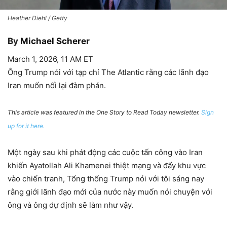
Heather Diehl / Getty
By
Michael Scherer
March 1, 2026, 11 AM ET
Ông Trump nói với tạp chí The Atlantic rằng các lãnh đạo
Iran muốn nối lại đàm phán.
This article was featured in the One Story to Read Today newsletter.
Sign
up for it here.
Một ngày sau khi phát động các cuộc tấn công vào Iran
khiến Ayatollah Ali Khamenei thiệt mạng và đẩy khu vực
vào chiến tranh, Tổng thống Trump nói với tôi sáng nay
rằng giới lãnh đạo mới của nước này muốn nói chuyện với
ông và ông dự định sẽ làm như vậy.