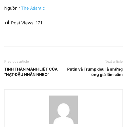
Nguồn :
The Atlantic
Post Views:
171
Previous article
Next article
TINH THẦN MÃNH LIỆT CỦA
Putin và Trump đều là những
“HẠT ĐẬU NHĂN NHEO”
ông già lẩm cẩm