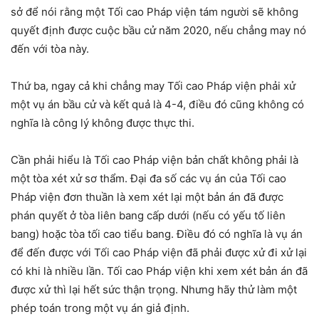
sở để nói rằng một Tối cao Pháp viện tám người sẽ không
quyết định được cuộc bầu cử năm 2020, nếu chẳng may nó
đến với tòa này.
Thứ ba, ngay cả khi chẳng may Tối cao Pháp viện phải xử
một vụ án bầu cử và kết quả là 4-4, điều đó cũng không có
nghĩa là công lý không được thực thi.
Cần phải hiểu là Tối cao Pháp viện bản chất không phải là
một tòa xét xử sơ thẩm. Đại đa số các vụ án của Tối cao
Pháp viện đơn thuần là xem xét lại một bản án đã được
phán quyết ở tòa liên bang cấp dưới (nếu có yếu tố liên
bang) hoặc tòa tối cao tiểu bang. Điều đó có nghĩa là vụ án
để đến được với Tối cao Pháp viện đã phải được xử đi xử lại
có khi là nhiều lần. Tối cao Pháp viện khi xem xét bản án đã
được xử thì lại hết sức thận trọng. Nhưng hãy thử làm một
phép toán trong một vụ án giả định.