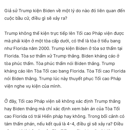
Giả sử Trump kiện Biden về một lý do nào đó liên quan đến
cuộc bầu cử, điều gì sẽ xảy ra?
Trump không thể kiện trực tiếp lên Tối cao Pháp viện được
mà phải kiện ở một tòa cấp dưới, có thể là tòa ở tiểu bang
như Florida năm 2000. Trump kiện Biden ở tòa sơ thẩm tại
Florida. Tòa sơ thẩm xử Trump thắng. Biden kháng cáo ở
tòa phúc thẩm. Tòa phúc thẩm nói Biden thắng. Trump
kháng cáo lên Tòa Tối cao bang Florida. Tòa Tối cao Florida
nói Biden thắng. Trump lúc này thuyết phục Tối cao Pháp
viện nghe vụ kiện của mình.
Ở đây, Tối cao Pháp viện sẽ không xác định Trump thắng
hay Biden thắng mà chỉ xác định xem bản án của Tòa Tối
cao Florida có trái Hiến pháp hay không. Trong bối cảnh có
tám thẩm phán, nếu kết quả là 4-4, điều gì sẽ xảy ra? Điều