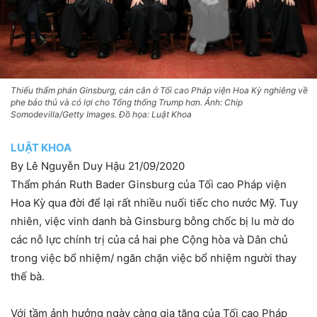
Thiếu thẩm phán Ginsburg, cán cân ở Tối cao Pháp viện Hoa Kỳ nghiêng về
phe bảo thủ và có lợi cho Tổng thống Trump hơn. Ảnh: Chip
Somodevilla/Getty Images. Đồ họa: Luật Khoa
LUẬT KHOA
By Lê Nguyễn Duy Hậu 21/09/2020
Thẩm phán Ruth Bader Ginsburg của Tối cao Pháp viện
Hoa Kỳ qua đời để lại rất nhiều nuối tiếc cho nước Mỹ. Tuy
nhiên, việc vinh danh bà Ginsburg bỗng chốc bị lu mờ do
các nỗ lực chính trị của cả hai phe Cộng hòa và Dân chủ
trong việc bổ nhiệm/ ngăn chặn việc bổ nhiệm người thay
thế bà.
Với tầm ảnh hưởng ngày càng gia tăng của Tối cao Pháp