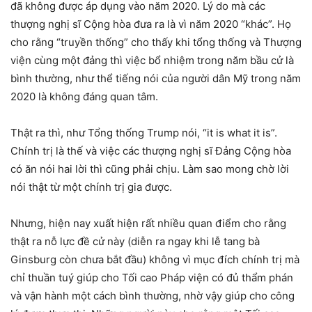
đã không được áp dụng vào năm 2020. Lý do mà các
thượng nghị sĩ Cộng hòa đưa ra là vì năm 2020 “khác”. Họ
cho rằng “truyền thống” cho thấy khi tổng thống và Thượng
viện cùng một đảng thì việc bổ nhiệm trong năm bầu cử là
bình thường, như thể tiếng nói của người dân Mỹ trong năm
2020 là không đáng quan tâm.
Thật ra thì, như Tổng thống Trump nói, “it is what it is”.
Chính trị là thế và việc các thượng nghị sĩ Đảng Cộng hòa
có ăn nói hai lời thì cũng phải chịu. Làm sao mong chờ lời
nói thật từ một chính trị gia được.
Nhưng, hiện nay xuất hiện rất nhiều quan điểm cho rằng
thật ra nỗ lực đề cử này (diễn ra ngay khi lễ tang bà
Ginsburg còn chưa bắt đầu) không vì mục đích chính trị mà
chỉ thuần tuý giúp cho Tối cao Pháp viện có đủ thẩm phán
và vận hành một cách bình thường, nhờ vậy giúp cho công