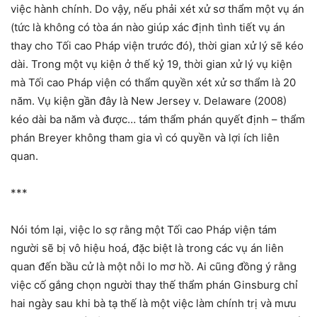
việc hành chính. Do vậy, nếu phải xét xử sơ thẩm một vụ án
(tức là không có tòa án nào giúp xác định tình tiết vụ án
thay cho Tối cao Pháp viện trước đó), thời gian xử lý sẽ kéo
dài. Trong một vụ kiện ở thế kỷ 19, thời gian xử lý vụ kiện
mà Tối cao Pháp viện có thẩm quyền xét xử sơ thẩm là 20
năm. Vụ kiện gần đây là New Jersey v. Delaware (2008)
kéo dài ba năm và được… tám thẩm phán quyết định – thẩm
phán Breyer không tham gia vì có quyền và lợi ích liên
quan.
***
Nói tóm lại, việc lo sợ rằng một Tối cao Pháp viện tám
người sẽ bị vô hiệu hoá, đặc biệt là trong các vụ án liên
quan đến bầu cử là một nỗi lo mơ hồ. Ai cũng đồng ý rằng
việc cố gắng chọn người thay thế thẩm phán Ginsburg chỉ
hai ngày sau khi bà tạ thế là một việc làm chính trị và mưu