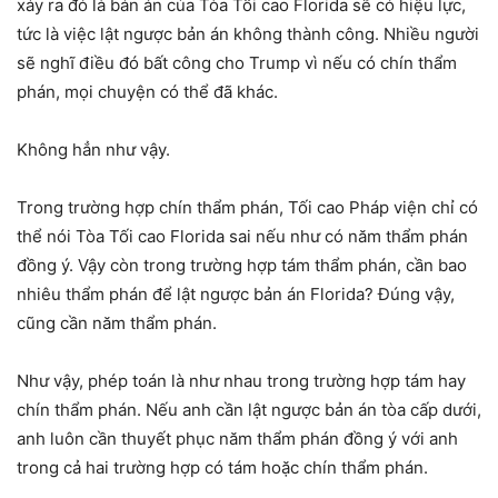
xảy ra đó là bản án của Tòa Tối cao Florida sẽ có hiệu lực,
tức là việc lật ngược bản án không thành công. Nhiều người
sẽ nghĩ điều đó bất công cho Trump vì nếu có chín thẩm
phán, mọi chuyện có thể đã khác.
Không hẳn như vậy.
Trong trường hợp chín thẩm phán, Tối cao Pháp viện chỉ có
thể nói Tòa Tối cao Florida sai nếu như có năm thẩm phán
đồng ý. Vậy còn trong trường hợp tám thẩm phán, cần bao
nhiêu thẩm phán để lật ngược bản án Florida? Đúng vậy,
cũng cần năm thẩm phán.
Như vậy, phép toán là như nhau trong trường hợp tám hay
chín thẩm phán. Nếu anh cần lật ngược bản án tòa cấp dưới,
anh luôn cần thuyết phục năm thẩm phán đồng ý với anh
trong cả hai trường hợp có tám hoặc chín thẩm phán.