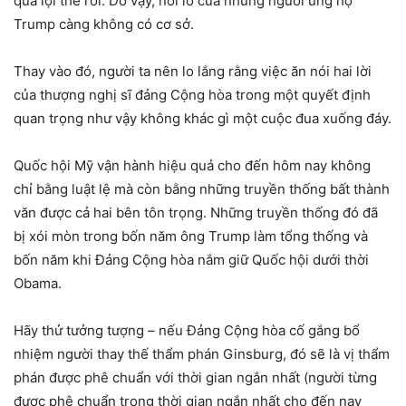
quá lợi thế rồi. Do vậy, nỗi lo của những người ủng hộ
Trump càng không có cơ sở.
Thay vào đó, người ta nên lo lắng rằng việc ăn nói hai lời
của thượng nghị sĩ đảng Cộng hòa trong một quyết định
quan trọng như vậy không khác gì một cuộc đua xuống đáy.
Quốc hội Mỹ vận hành hiệu quả cho đến hôm nay không
chỉ bằng luật lệ mà còn bằng những truyền thống bất thành
văn được cả hai bên tôn trọng. Những truyền thống đó đã
bị xói mòn trong bốn năm ông Trump làm tổng thống và
bốn năm khi Đảng Cộng hòa nắm giữ Quốc hội dưới thời
Obama.
Hãy thử tưởng tượng – nếu Đảng Cộng hòa cố gắng bổ
nhiệm người thay thế thẩm phán Ginsburg, đó sẽ là vị thẩm
phán được phê chuẩn với thời gian ngắn nhất (người từng
được phê chuẩn trong thời gian ngắn nhất cho đến nay