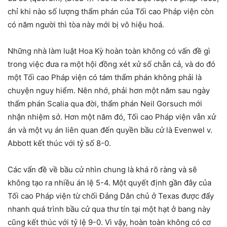
chỉ khi nào số lượng thẩm phán của Tối cao Pháp viện còn
có năm người thì tòa này mới bị vô hiệu hoá.
Những nhà làm luật Hoa Kỳ hoàn toàn không có vấn đề gì
trong việc đưa ra một hội đồng xét xử số chẵn cả, và do đó
một Tối cao Pháp viện có tám thẩm phán không phải là
chuyện nguy hiểm. Nên nhớ, phải hơn một năm sau ngày
thẩm phán Scalia qua đời, thẩm phán Neil Gorsuch mới
nhận nhiệm sở. Hơn một năm đó, Tối cao Pháp viện vẫn xử
án và một vụ án liên quan đến quyền bầu cử là Evenwel v.
Abbott kết thúc với tỷ số 8-0.
Các vấn đề về bầu cử nhìn chung là khá rõ ràng và sẽ
không tạo ra nhiều án lệ 5-4. Một quyết định gần đây của
Tối cao Pháp viện từ chối Đảng Dân chủ ở Texas được đẩy
nhanh quá trình bầu cử qua thư tín tại một hạt ở bang này
cũng kết thúc với tỷ lệ 9-0. Vì vậy, hoàn toàn không có cơ