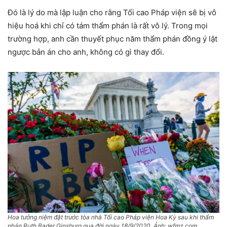
Đó là lý do mà lập luận cho rằng Tối cao Pháp viện sẽ bị vô
hiệu hoá khi chỉ có tám thẩm phán là rất vô lý. Trong mọi
trường hợp, anh cần thuyết phục năm thẩm phán đồng ý lật
ngược bản án cho anh, không có gì thay đổi.
Hoa tưởng niệm đặt trước tòa nhà Tối cao Pháp viện Hoa Kỳ sau khi thẩm
phán Ruth Bader Ginsburg qua đời ngày 18/9/2020. Ảnh: wfmz.com.