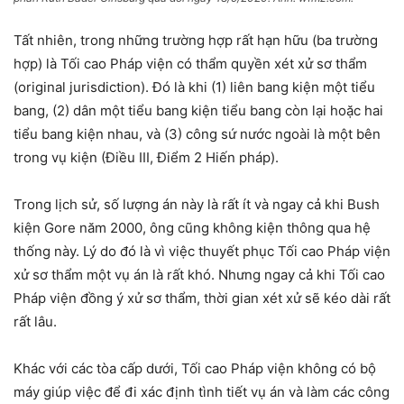
Tất nhiên, trong những trường hợp rất hạn hữu (ba trường
hợp) là Tối cao Pháp viện có thẩm quyền xét xử sơ thẩm
(original jurisdiction). Đó là khi (1) liên bang kiện một tiểu
bang, (2) dân một tiểu bang kiện tiểu bang còn lại hoặc hai
tiểu bang kiện nhau, và (3) công sứ nước ngoài là một bên
trong vụ kiện (Điều III, Điểm 2 Hiến pháp).
Trong lịch sử, số lượng án này là rất ít và ngay cả khi Bush
kiện Gore năm 2000, ông cũng không kiện thông qua hệ
thống này. Lý do đó là vì việc thuyết phục Tối cao Pháp viện
xử sơ thẩm một vụ án là rất khó. Nhưng ngay cả khi Tối cao
Pháp viện đồng ý xử sơ thẩm, thời gian xét xử sẽ kéo dài rất
rất lâu.
Khác với các tòa cấp dưới, Tối cao Pháp viện không có bộ
máy giúp việc để đi xác định tình tiết vụ án và làm các công