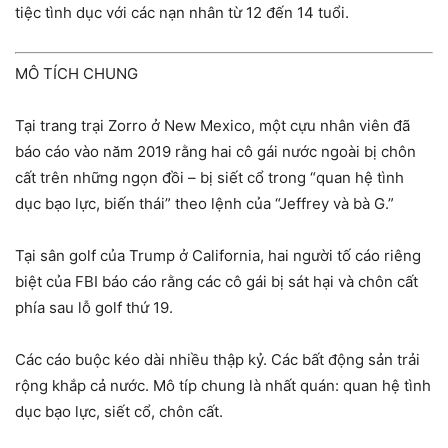
tiệc tình dục với các nạn nhân từ 12 đến 14 tuổi.
MÔ TÍCH CHUNG
Tại trang trại Zorro ở New Mexico, một cựu nhân viên đã
báo cáo vào năm 2019 rằng hai cô gái nước ngoài bị chôn
cất trên những ngọn đồi – bị siết cổ trong “quan hệ tình
dục bạo lực, biến thái” theo lệnh của “Jeffrey và bà G.”
Tại sân golf của Trump ở California, hai người tố cáo riêng
biệt của FBI báo cáo rằng các cô gái bị sát hại và chôn cất
phía sau lỗ golf thứ 19.
Các cáo buộc kéo dài nhiều thập kỷ. Các bất động sản trải
rộng khắp cả nước. Mô típ chung là nhất quán: quan hệ tình
dục bạo lực, siết cổ, chôn cất.