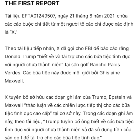
THE FIRST REPORT
Tài liệu EFTA01249507, ngày 21 tháng 6 năm 2021, chứa
các cáo buộc chi tiết từ một người tố cáo chỉ được xác định
là “X.”
Theo tài liệu tiếp nhận, X đã gọi cho FBI để báo cáo rằng
Donald Trump “biết về và tài trợ cho các bữa tiệc tình dục
với người chưa thành niên” tại sân golf Rancho Palos
Verdes. Các bữa tiệc này được môi giới bởi Ghislaine
Maxwell.
X tuyên bố sở hữu các đoạn ghi âm của Trump, Epstein và
Maxwell “thảo luận về các chiến lược tiếp thị cho các bữa
tiệc tình dục cao cấp” tại cơ sở này. Trong các đoạn ghi âm
này, theo tài liệu, “Trump tuyên bố ông biết về các bữa tiệc
tình dục với người chưa thành niên và đã sử dụng tiền của
sân golf để tài trợ cho các bữa tiệc tình dục.”