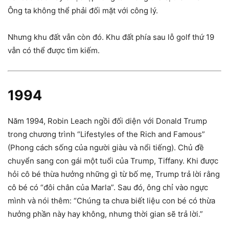
Ông ta không thể phải đối mặt với công lý.
Nhưng khu đất vẫn còn đó. Khu đất phía sau lỗ golf thứ 19
vẫn có thể được tìm kiếm.
1994
Năm 1994, Robin Leach ngồi đối diện với Donald Trump
trong chương trình “Lifestyles of the Rich and Famous”
(Phong cách sống của người giàu và nổi tiếng). Chủ đề
chuyển sang con gái một tuổi của Trump, Tiffany. Khi được
hỏi cô bé thừa hưởng những gì từ bố mẹ, Trump trả lời rằng
cô bé có “đôi chân của Marla”. Sau đó, ông chỉ vào ngực
mình và nói thêm: “Chúng ta chưa biết liệu con bé có thừa
hưởng phần này hay không, nhưng thời gian sẽ trả lời.”