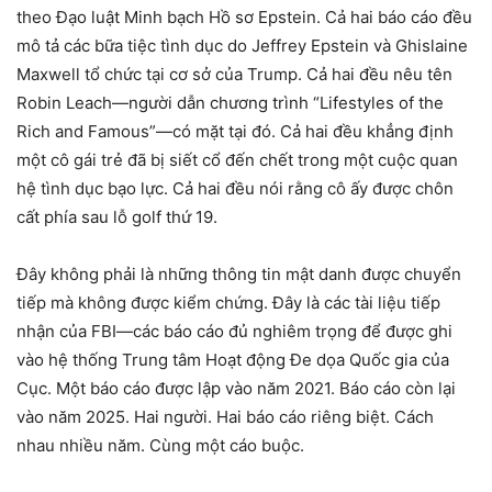
theo Đạo luật Minh bạch Hồ sơ Epstein. Cả hai báo cáo đều
mô tả các bữa tiệc tình dục do Jeffrey Epstein và Ghislaine
Maxwell tổ chức tại cơ sở của Trump. Cả hai đều nêu tên
Robin Leach—người dẫn chương trình “Lifestyles of the
Rich and Famous”—có mặt tại đó. Cả hai đều khẳng định
một cô gái trẻ đã bị siết cổ đến chết trong một cuộc quan
hệ tình dục bạo lực. Cả hai đều nói rằng cô ấy được chôn
cất phía sau lỗ golf thứ 19.
Đây không phải là những thông tin mật danh được chuyển
tiếp mà không được kiểm chứng. Đây là các tài liệu tiếp
nhận của FBI—các báo cáo đủ nghiêm trọng để được ghi
vào hệ thống Trung tâm Hoạt động Đe dọa Quốc gia của
Cục. Một báo cáo được lập vào năm 2021. Báo cáo còn lại
vào năm 2025. Hai người. Hai báo cáo riêng biệt. Cách
nhau nhiều năm. Cùng một cáo buộc.