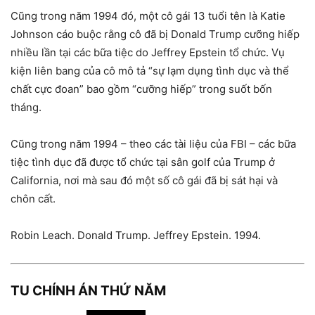
Cũng trong năm 1994 đó, một cô gái 13 tuổi tên là Katie
Johnson cáo buộc rằng cô đã bị Donald Trump cưỡng hiếp
nhiều lần tại các bữa tiệc do Jeffrey Epstein tổ chức. Vụ
kiện liên bang của cô mô tả “sự lạm dụng tình dục và thể
chất cực đoan” bao gồm “cưỡng hiếp” trong suốt bốn
tháng.
Cũng trong năm 1994 – theo các tài liệu của FBI – các bữa
tiệc tình dục đã được tổ chức tại sân golf của Trump ở
California, nơi mà sau đó một số cô gái đã bị sát hại và
chôn cất.
Robin Leach. Donald Trump. Jeffrey Epstein. 1994.
TU CHÍNH ÁN THỨ NĂM