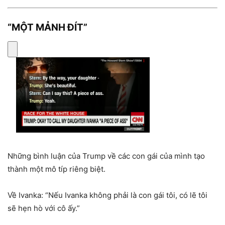
“MỘT MẢNH ĐÍT”
Những bình luận của Trump về các con gái của mình tạo
thành một mô típ riêng biệt.
Về Ivanka: “Nếu Ivanka không phải là con gái tôi, có lẽ tôi
sẽ hẹn hò với cô ấy.”