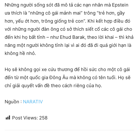
Những người sống sót đã mô tả các nạn nhân mà Epstein
ưa thích là “những cô gái mảnh mai” trông “trẻ hơn, gầy
hơn, yếu ớt hơn, trông giống trẻ con”. Khi kết hợp điều đó
với những người đàn ông có sở thích siết cổ các cô gái cho
đến khi họ bất tỉnh – như Ehud Barak, theo lời khai – thì khả
năng một người không tỉnh lại vì ai đó đã đi quá giới hạn là
không hề nhỏ.
Họ sẽ không gọi xe cứu thương để hồi sức cho một cô gái
đến từ một quốc gia Đông Âu mà không có tên tuổi. Họ sẽ
chỉ giải quyết vấn đề theo cách riêng của họ.
Nguồn :
NARATIV
Post Views:
258