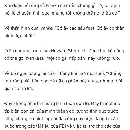
Khi được hỏi ông và Ivanka có điểm chung gì: “À, tôi định
nói là chuyện tình dục, nhưng tôi không thể nói điều đó.”
Về thân hình của Ivanka: “Cô ấy cao sáu feet. Cô ấy có thân
hình đẹp nhất.”
Trên chương trình của Howard Stern, khi được hỏi liệu ông
có thể gọi Ivanka là “một cô gái hấp dẫn” hay không: “Có.”
Về bộ ngực tương lai của Tiffany khi mới một tuổi: “Chúng
ta không biết liệu con bé đã có phần này chưa, nhưng thời
gian sẽ trả lời.”
Đây không phải là những bình luận đơn lẻ. Đây là một mô
típ biến con cái của mình thành đối tượng tình dục trước
công chúng – chính người đàn ông này hiện đang bị cáo
buộc trong các tài liệu của FBI về việc tài trợ cho các bữa