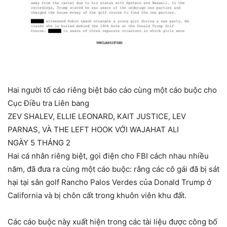
Hai người tố cáo riêng biệt báo cáo cùng một cáo buộc cho
Cục Điều tra Liên bang
ZEV SHALEV, ELLIE LEONARD, KAIT JUSTICE, LEV
PARNAS, VÀ THE LEFT HOOK VỚI WAJAHAT ALI
NGÀY 5 THÁNG 2
Hai cá nhân riêng biệt, gọi điện cho FBI cách nhau nhiều
năm, đã đưa ra cùng một cáo buộc: rằng các cô gái đã bị sát
hại tại sân golf Rancho Palos Verdes của Donald Trump ở
California và bị chôn cất trong khuôn viên khu đất.
Các cáo buộc này xuất hiện trong các tài liệu được công bố