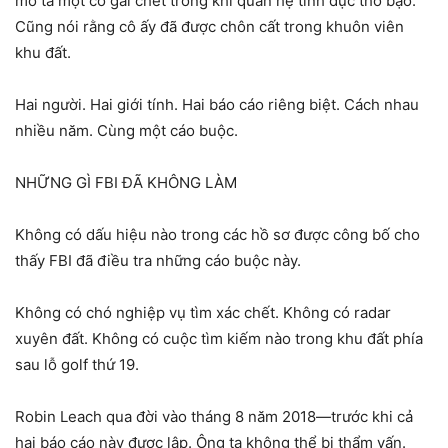
mô tả một cô gái chết trong khi quan hệ tình dục thô bạo.
Cũng nói rằng cô ấy đã được chôn cất trong khuôn viên
khu đất.
Hai người. Hai giới tính. Hai báo cáo riêng biệt. Cách nhau
nhiều năm. Cùng một cáo buộc.
NHỮNG GÌ FBI ĐÃ KHÔNG LÀM
Không có dấu hiệu nào trong các hồ sơ được công bố cho
thấy FBI đã điều tra những cáo buộc này.
Không có chó nghiệp vụ tìm xác chết. Không có radar
xuyên đất. Không có cuộc tìm kiếm nào trong khu đất phía
sau lỗ golf thứ 19.
Robin Leach qua đời vào tháng 8 năm 2018—trước khi cả
hai báo cáo này được lập. Ông ta không thể bị thẩm vấn.