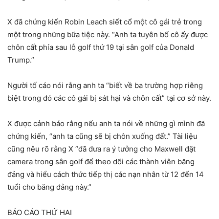
X đã chứng kiến ​​Robin Leach siết cổ một cô gái trẻ trong
một trong những bữa tiệc này. “Anh ta tuyên bố cô ấy được
chôn cất phía sau lỗ golf thứ 19 tại sân golf của Donald
Trump.”
Người tố cáo nói rằng anh ta “biết về ba trường hợp riêng
biệt trong đó các cô gái bị sát hại và chôn cất” tại cơ sở này.
X được cảnh báo rằng nếu anh ta nói về những gì mình đã
chứng kiến, “anh ta cũng sẽ bị chôn xuống đất.” Tài liệu
cũng nêu rõ rằng X “đã đưa ra ý tưởng cho Maxwell đặt
camera trong sân golf để theo dõi các thành viên băng
đảng và hiểu cách thức tiếp thị các nạn nhân từ 12 đến 14
tuổi cho băng đảng này.”
BÁO CÁO THỨ HAI