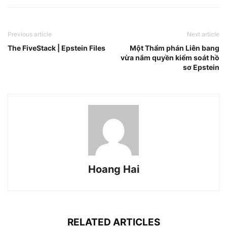
Previous article
Next article
The FiveStack | Epstein Files
Một Thẩm phán Liên bang
vừa nắm quyền kiểm soát hồ
sơ Epstein
Hoang Hai
RELATED ARTICLES