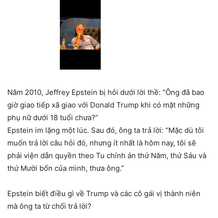
Năm 2010, Jeffrey Epstein bị hỏi dưới lời thề: “Ông đã bao
giờ giao tiếp xã giao với Donald Trump khi có mặt những
phụ nữ dưới 18 tuổi chưa?”
Epstein im lặng một lúc. Sau đó, ông ta trả lời: “Mặc dù tôi
muốn trả lời câu hỏi đó, nhưng ít nhất là hôm nay, tôi sẽ
phải viện dẫn quyền theo Tu chính án thứ Năm, thứ Sáu và
thứ Mười bốn của mình, thưa ông.”
Epstein biết điều gì về Trump và các cô gái vị thành niên
mà ông ta từ chối trả lời?