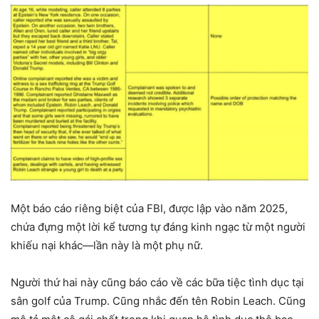
Một báo cáo riêng biệt của FBI, được lập vào năm 2025,
chứa đựng một lời kể tương tự đáng kinh ngạc từ một người
khiếu nại khác—lần này là một phụ nữ.
Người thứ hai này cũng báo cáo về các bữa tiệc tình dục tại
sân golf của Trump. Cũng nhắc đến tên Robin Leach. Cũng