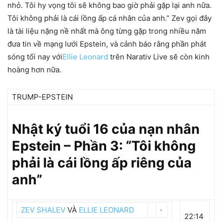
nhỏ. Tôi hy vọng tôi sẽ không bao giờ phải gặp lại anh nữa.
Tôi không phải là cái lồng ấp cá nhân của anh.” Zev gọi đây
là tài liệu nặng nề nhất mà ông từng gặp trong nhiều năm
đưa tin về mạng lưới Epstein, và cảnh báo rằng phần phát
sóng tối nay với
Ellie Leonard
trên Narativ Live sẽ còn kinh
hoàng hơn nữa.
TRUMP-EPSTEIN
Nhật ký tuổi 16 của nạn nhân
Epstein – Phần 3: “Tôi không
phải là cái lồng ấp riêng của
anh”
ZEV SHALEV
VÀ
ELLIE LEONARD
·
22:14