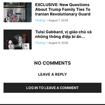
EXCLUSIVE: New Questions
About Trump Family Ties To
Iranian Revolutionary Guard
Hoang
-
August 7, 2026
Tulsi Gabbard, vị giáo chủ và
những thông điệp bí ẩn...
Hoang
-
August 6, 2026
NO COMMENTS
LEAVE A REPLY
LOG IN TO LEAVE A COMMENT