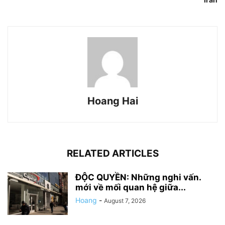
Hoang Hai
RELATED ARTICLES
ĐỘC QUYỀN: Những nghi vấn.
mới về mối quan hệ giữa...
Hoang
-
August 7, 2026