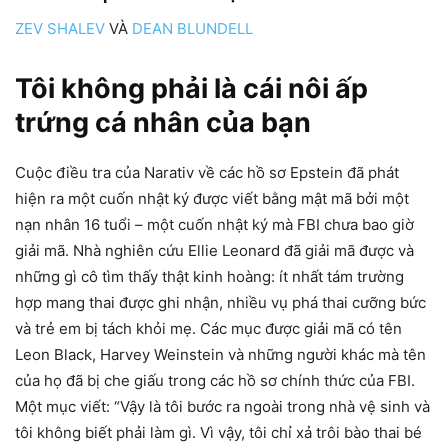
ZEV SHALEV
VÀ
DEAN BLUNDELL
Tôi không phải là cái nôi ấp
trứng cá nhân của bạn
Cuộc điều tra của Narativ về các hồ sơ Epstein đã phát
hiện ra một cuốn nhật ký được viết bằng mật mã bởi một
nạn nhân 16 tuổi – một cuốn nhật ký mà FBI chưa bao giờ
giải mã. Nhà nghiên cứu Ellie Leonard đã giải mã được và
những gì cô tìm thấy thật kinh hoàng: ít nhất tám trường
hợp mang thai được ghi nhận, nhiều vụ phá thai cưỡng bức
và trẻ em bị tách khỏi mẹ. Các mục được giải mã có tên
Leon Black, Harvey Weinstein và những người khác mà tên
của họ đã bị che giấu trong các hồ sơ chính thức của FBI.
Một mục viết: “Vậy là tôi bước ra ngoài trong nhà vệ sinh và
tôi không biết phải làm gì. Vì vậy, tôi chỉ xả trôi bào thai bé