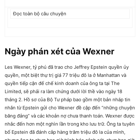
Đọc toàn bộ câu chuyện
Ngày phán xét của Wexner
Les Wexner, tỷ phú đã trao cho Jeffrey Epstein quyền ủy
quyền, một biệt thự trị giá 77 triệu đô la ở Manhattan và
quyền tiếp cận đế chế kinh doanh của ông ta tại The
Limited, sẽ phải ra làm chứng dưới lời thề vào ngày 18
tháng 2. Hồ sơ của Bộ Tư pháp bao gồm một bản nháp tin
nhắn từ Epstein gửi cho Wexner đề cập đến “những chuyện
băng đảng” và các khoản nợ chưa thanh toán. Wexner được
nhắc đến hơn một nghìn lần trong kho lưu trữ. Ông ta tuyên
bố Epstein đã đánh cắp hàng trăm triệu đô la của mình,