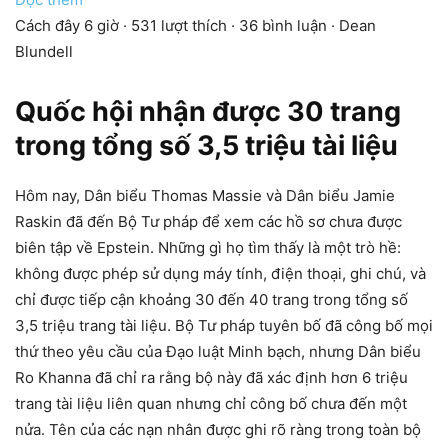
Cách đây 6 giờ · 531 lượt thích · 36 bình luận · Dean
Blundell
Quốc hội nhận được 30 trang
trong tổng số 3,5 triệu tài liệu
Hôm nay, Dân biểu Thomas Massie và Dân biểu Jamie
Raskin đã đến Bộ Tư pháp để xem các hồ sơ chưa được
biên tập về Epstein. Những gì họ tìm thấy là một trò hề:
không được phép sử dụng máy tính, điện thoại, ghi chú, và
chỉ được tiếp cận khoảng 30 đến 40 trang trong tổng số
3,5 triệu trang tài liệu. Bộ Tư pháp tuyên bố đã công bố mọi
thứ theo yêu cầu của Đạo luật Minh bạch, nhưng Dân biểu
Ro Khanna đã chỉ ra rằng bộ này đã xác định hơn 6 triệu
trang tài liệu liên quan nhưng chỉ công bố chưa đến một
nửa. Tên của các nạn nhân được ghi rõ ràng trong toàn bộ