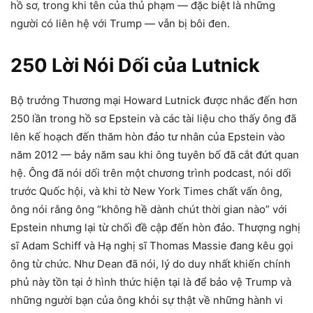
hồ sơ, trong khi tên của thủ phạm — đặc biệt là những
người có liên hệ với Trump — vẫn bị bôi đen.
250 Lời Nói Dối của Lutnick
Bộ trưởng Thương mại Howard Lutnick được nhắc đến hơn
250 lần trong hồ sơ Epstein và các tài liệu cho thấy ông đã
lên kế hoạch đến thăm hòn đảo tư nhân của Epstein vào
năm 2012 — bảy năm sau khi ông tuyên bố đã cắt đứt quan
hệ. Ông đã nói dối trên một chương trình podcast, nói dối
trước Quốc hội, và khi tờ New York Times chất vấn ông,
ông nói rằng ông “không hề dành chút thời gian nào” với
Epstein nhưng lại từ chối đề cập đến hòn đảo. Thượng nghị
sĩ Adam Schiff và Hạ nghị sĩ Thomas Massie đang kêu gọi
ông từ chức. Như Dean đã nói, lý do duy nhất khiến chính
phủ này tồn tại ở hình thức hiện tại là để bảo vệ Trump và
những người bạn của ông khỏi sự thật về những hành vi