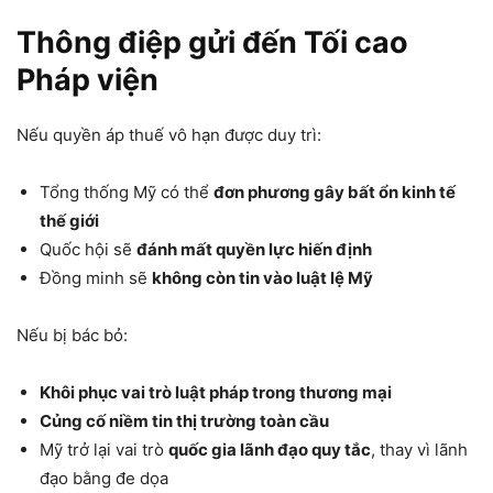
Thông điệp gửi đến Tối cao
Pháp viện
Nếu quyền áp thuế vô hạn được duy trì:
Tổng thống Mỹ có thể
đơn phương gây bất ổn kinh tế
thế giới
Quốc hội sẽ
đánh mất quyền lực hiến định
Đồng minh sẽ
không còn tin vào luật lệ Mỹ
Nếu bị bác bỏ:
Khôi phục vai trò luật pháp trong thương mại
Củng cố niềm tin thị trường toàn cầu
Mỹ trở lại vai trò
quốc gia lãnh đạo quy tắc
, thay vì lãnh
đạo bằng đe dọa