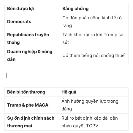
Bên được lợi
Bằng chứng
Có đòn phản công kinh tế rõ
Democrats
ràng
Republicans truyền
Tách khỏi rủi ro khi Trump sa
thống
sút
Doanh nghiệp & nông
Có thêm tiếng nói chống thuế
dân
|||
Bên bị tổn thương
Hệ quả
Ảnh hưởng quyền lực trong
Trump & phe MAGA
đảng
Sự ổn định chính sách
Rủi ro bất định kéo dài đến
thương mại
phán quyết TCPV