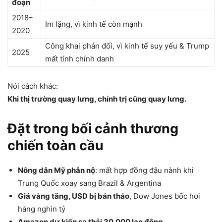
đoạn
2018–
Im lặng, vì kinh tế còn mạnh
2020
Công khai phản đối, vì kinh tế suy yếu & Trump
2025
mất tính chính danh
Nói cách khác:
Khi thị trường quay lưng, chính trị cũng quay lưng.
Đặt trong bối cảnh thương
chiến toàn cầu
Nông dân Mỹ phẫn nộ
: mất hợp đồng đậu nành khi
Trung Quốc xoay sang Brazil & Argentina
Giá vàng tăng, USD bị bán tháo
, Dow Jones bốc hơi
hàng nghìn tỷ
Amazon dự kiến sa thải 30.000 lao động