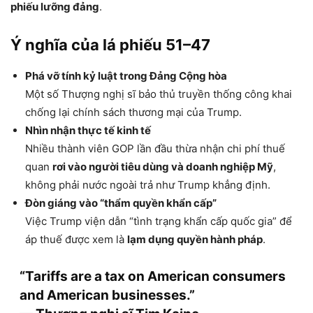
phiếu lưỡng đảng
.
Ý nghĩa của lá phiếu 51–47
Phá vỡ tính kỷ luật trong Đảng Cộng hòa
Một số Thượng nghị sĩ bảo thủ truyền thống công khai
chống lại chính sách thương mại của Trump.
Nhìn nhận thực tế kinh tế
Nhiều thành viên GOP lần đầu thừa nhận chi phí thuế
quan
rơi vào người tiêu dùng và doanh nghiệp Mỹ
,
không phải nước ngoài trả như Trump khẳng định.
Đòn giáng vào “thẩm quyền khẩn cấp”
Việc Trump viện dẫn “tình trạng khẩn cấp quốc gia” để
áp thuế được xem là
lạm dụng quyền hành pháp
.
“Tariffs are a tax on American consumers
and American businesses.”