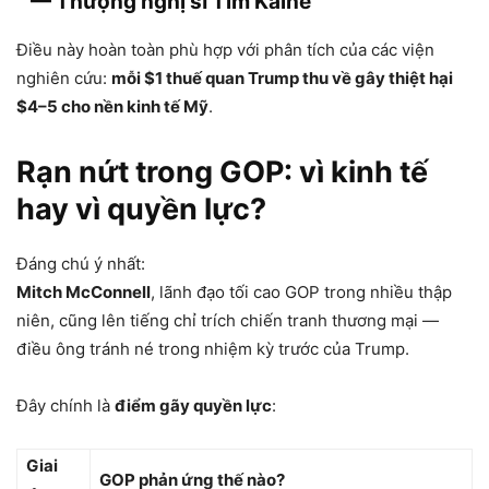
— Thượng nghị sĩ Tim Kaine
Điều này hoàn toàn phù hợp với phân tích của các viện
nghiên cứu:
mỗi $1 thuế quan Trump thu về gây thiệt hại
$4–5 cho nền kinh tế Mỹ
.
Rạn nứt trong GOP: vì kinh tế
hay vì quyền lực?
Đáng chú ý nhất:
Mitch McConnell
, lãnh đạo tối cao GOP trong nhiều thập
niên, cũng lên tiếng chỉ trích chiến tranh thương mại —
điều ông tránh né trong nhiệm kỳ trước của Trump.
Đây chính là
điểm gãy quyền lực
:
Giai
GOP phản ứng thế nào?