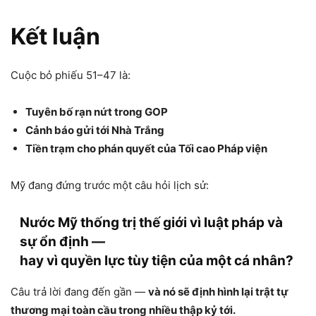
Kết luận
Cuộc bỏ phiếu 51–47 là:
Tuyên bố rạn nứt trong GOP
Cảnh báo gửi tới Nhà Trắng
Tiền trạm cho phán quyết của Tối cao Pháp viện
Mỹ đang đứng trước một câu hỏi lịch sử:
Nước Mỹ thống trị thế giới vì luật pháp và
sự ổn định —
hay vì quyền lực tùy tiện của một cá nhân?
Câu trả lời đang đến gần —
và nó sẽ định hình lại trật tự
thương mại toàn cầu trong nhiều thập kỷ tới.