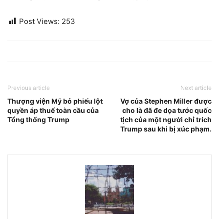
Post Views:
253
Previous article
Next article
Thượng viện Mỹ bỏ phiếu lột
Vợ của Stephen Miller được
quyền áp thuế toàn cầu của
cho là đã đe dọa tước quốc
Tổng thống Trump
tịch của một người chỉ trích
Trump sau khi bị xúc phạm.