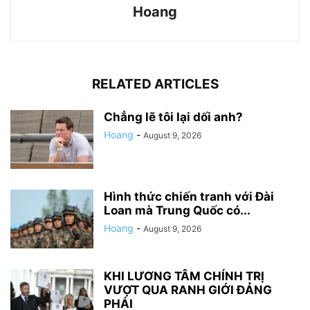
Hoang
RELATED ARTICLES
Chẳng lẽ tôi lại dối anh?
Hoang
-
August 9, 2026
Hình thức chiến tranh với Đài
Loan mà Trung Quốc có...
Hoang
-
August 9, 2026
KHI LƯƠNG TÂM CHÍNH TRỊ
VƯỢT QUA RANH GIỚI ĐẢNG
PHÁI