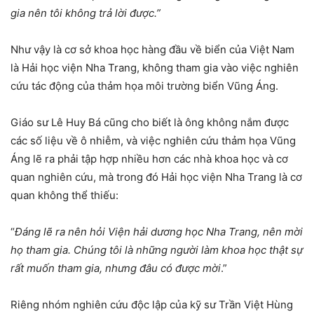
gia nên tôi không trả lời được.”
Như vậy là cơ sở khoa học hàng đầu về biển của Việt Nam
là Hải học viện Nha Trang, không tham gia vào việc nghiên
cứu tác động của thảm họa môi trường biển Vũng Áng.
Giáo sư Lê Huy Bá cũng cho biết là ông không nắm được
các số liệu về ô nhiễm, và việc nghiên cứu thảm họa Vũng
Áng lẽ ra phải tập hợp nhiều hơn các nhà khoa học và cơ
quan nghiên cứu, mà trong đó Hải học viện Nha Trang là cơ
quan không thể thiếu:
“
Đáng lẽ ra nên hỏi Viện hải dương học Nha Trang, nên mời
họ tham gia. Chúng tôi là những người làm khoa học thật sự
rất muốn tham gia, nhưng đâu có được mời
.”
Riêng nhóm nghiên cứu độc lập của kỹ sư Trần Việt Hùng