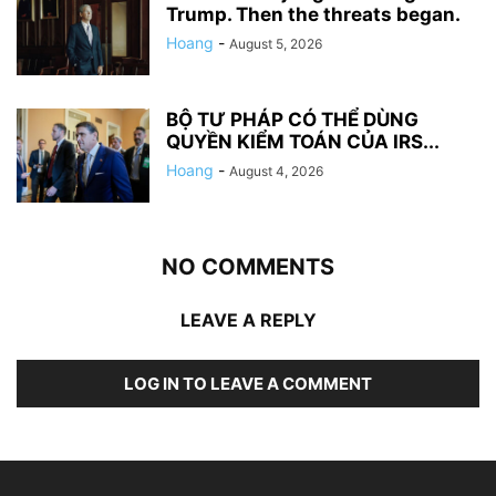
Trump. Then the threats began.
Hoang
-
August 5, 2026
BỘ TƯ PHÁP CÓ THỂ DÙNG
QUYỀN KIỂM TOÁN CỦA IRS...
Hoang
-
August 4, 2026
NO COMMENTS
LEAVE A REPLY
LOG IN TO LEAVE A COMMENT