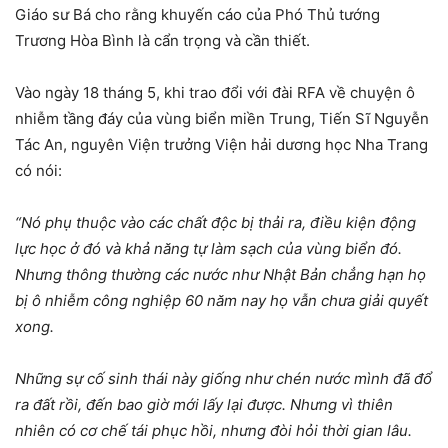
Giáo sư Bá cho rằng khuyến cáo của Phó Thủ tướng
Trương Hòa Bình là cẩn trọng và cần thiết.
Vào ngày 18 tháng 5, khi trao đổi với đài RFA về chuyện ô
nhiễm tầng đáy của vùng biển miền Trung, Tiến Sĩ Nguyễn
Tác An, nguyên Viện trưởng Viện hải dương học Nha Trang
có nói:
“Nó phụ thuộc vào các chất độc bị thải ra, điều kiện động
lực học ở đó và khả năng tự làm sạch của vùng biển đó.
Nhưng thông thường các nước như Nhật Bản chẳng hạn họ
bị ô nhiễm công nghiệp 60 năm nay họ vẫn chưa giải quyết
xong.
Những sự cố sinh thái này giống như chén nước mình đã đổ
ra đất rồi, đến bao giờ mới lấy lại được. Nhưng vì thiên
nhiên có cơ chế tái phục hồi, nhưng đòi hỏi thời gian lâu.