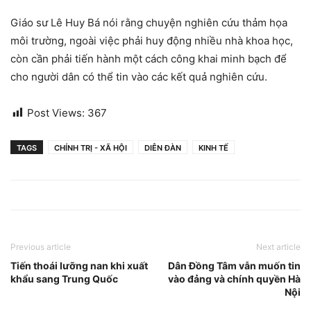
Giáo sư Lê Huy Bá nói rằng chuyện nghiên cứu thảm họa
môi trường, ngoài việc phải huy động nhiều nhà khoa học,
còn cần phải tiến hành một cách công khai minh bạch để
cho người dân có thể tin vào các kết quả nghiên cứu.
Post Views:
367
TAGS
CHÍNH TRỊ - XÃ HỘI
DIỄN ĐÀN
KINH TẾ
Previous article
Next article
Tiến thoái lưỡng nan khi xuất
Dân Đồng Tâm vẫn muốn tin
khẩu sang Trung Quốc
vào đảng và chính quyền Hà
Nội