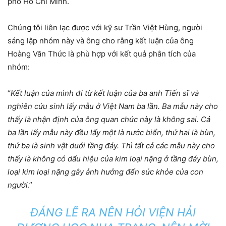
phố Hồ Chí Minh.
Chúng tôi liên lạc được với kỹ sư Trần Việt Hùng, người
sáng lập nhóm này và ông cho rằng kết luận của ông
Hoàng Văn Thức là phù hợp với kết quả phân tích của
nhóm:
“
Kết luận của mình đi từ kết luận của ba anh Tiến sĩ và
nghiên cứu sinh lấy mẫu ở Việt Nam ba lần. Ba mẫu này cho
thấy là nhận định của ông quan chức này là không sai. Cả
ba lần lấy mẫu này đều lấy một là nước biển, thứ hai là bùn,
thứ ba là sinh vật dưới tầng đáy. Thì tất cả các mẫu này cho
thấy là không có dấu hiệu của kim loại nặng ở tầng đáy bùn,
loại kim loại nặng gây ảnh hưởng đến sức khỏe của con
người
.”
ĐÁNG LẼ RA NÊN HỎI VIỆN HẢI