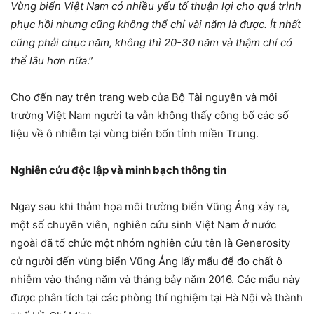
Vùng biển Việt Nam có nhiều yếu tố thuận lợi cho quá trình
phục hồi nhưng cũng không thể chỉ vài năm là được. Ít nhất
cũng phải chục năm, không thì 20-30 năm và thậm chí có
thể lâu hơn nữa
.”
Cho đến nay trên trang web của Bộ Tài nguyên và môi
trường Việt Nam người ta vẫn không thấy công bố các số
liệu về ô nhiễm tại vùng biển bốn tỉnh miền Trung.
Nghiên cứu độc lập và minh bạch thông tin
Ngay sau khi thảm họa môi trường biển Vũng Áng xảy ra,
một số chuyên viên, nghiên cứu sinh Việt Nam ở nước
ngoài đã tổ chức một nhóm nghiên cứu tên là Generosity
cử người đến vùng biển Vũng Áng lấy mẩu để đo chất ô
nhiễm vào tháng năm và tháng bảy năm 2016. Các mẩu này
được phân tích tại các phòng thí nghiệm tại Hà Nội và thành