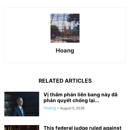
Hoang
RELATED ARTICLES
Vị thẩm phán liên bang này đã
phán quyết chống lại...
Hoang
-
August 5, 2026
This federal judge ruled against