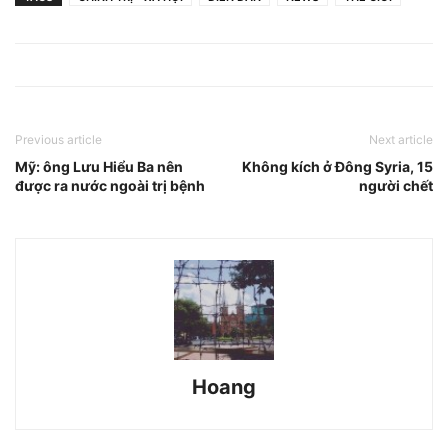
Previous article
Next article
Mỹ: ông Lưu Hiểu Ba nên
Không kích ở Đông Syria, 15
được ra nước ngoài trị bệnh
người chết
Hoang