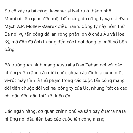
Sự cố xảy ra tại cảng Jawaharlal Nehru ở thành phố
Mumbai liên quan đến một bến cảng do công ty vận tải Đan
Mạch A.P. Moller-Maersk điều hành. Công ty này hôm thứ
Ba nói vụ tấn công đã lan rộng phần lớn ở châu Âu và Hoa
Kỳ, mã độc đã ảnh hưởng đến các hoạt động tại một số bến
cảng.
Bộ trưởng An ninh mạng Australia Dan Tehan nói với các
phóng viên rằng các giới chức chưa xác định là cùng một
vi-rút máy tính là thủ phạm trong các cuộc tấn công mạng
đòi tiền chuộc đối với hai công ty của Úc, nhưng “tất cả các
chỉ dấu đều dẫn tới” kết luận đó.
Các ngân hàng, cơ quan chính phủ và sân bay ở Ucraina là
những nơi đầu tiên báo cáo cuộc tấn công mạng.