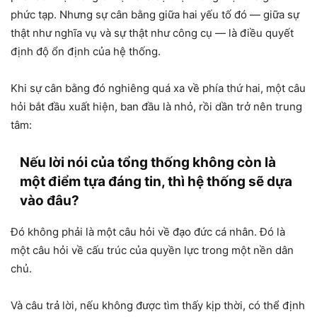
phức tạp. Nhưng sự cân bằng giữa hai yếu tố đó — giữa sự
thật như nghĩa vụ và sự thật như công cụ — là điều quyết
định độ ổn định của hệ thống.
Khi sự cân bằng đó nghiêng quá xa về phía thứ hai, một câu
hỏi bắt đầu xuất hiện, ban đầu là nhỏ, rồi dần trở nên trung
tâm:
Nếu lời nói của tổng thống không còn là
một điểm tựa đáng tin, thì hệ thống sẽ dựa
vào đâu?
Đó không phải là một câu hỏi về đạo đức cá nhân. Đó là
một câu hỏi về cấu trúc của quyền lực trong một nền dân
chủ.
Và câu trả lời, nếu không được tìm thấy kịp thời, có thể định