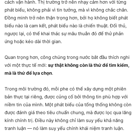
cách vận hành. Thị trường trở nên nhạy cảm hơn với từng
phát biểu, không phải vì tin tưởng, mà vì không chắc chắn.
Đồng minh trở nên thận trọng hơn, bởi họ không biết phát
biểu nào là cam kết, phát biểu nào là chiến thuật. Đối thủ,
ngược lại, có thể khai thác sự mâu thuẫn đó để thử phản
ứng hoặc kéo dài thời gian.
Quan trọng hơn, công chúng trong nước bắt đầu thích nghi
với một thực tế mới:
sự thật không còn là thứ để tìm kiếm,
mà là thứ để lựa chọn
.
Trong môi trường đó, mỗi phe có thể xây dựng một phiên
bản thực tại riêng, được củng cố bởi thông tin phù hợp với
niềm tin của mình. Một phát biểu của tổng thống không còn
được đánh giá theo tiêu chuẩn chung, mà được lọc qua lăng
kính chính trị. Điều này không chỉ làm suy yếu khả năng
tranh luận — nó làm suy yếu chính khái niệm tranh luận.