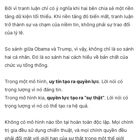
Bởi vì tranh luận chỉ có ý nghĩa khi hai bên chia sẻ một nền
tảng dữ kiện tối thiểu. Khi nền tảng đó biến mất, tranh luận
trở thành sự va chạm của niềm tin, không phải sự trao đổi
của lý lẽ.
So sánh giữa Obama và Trump, vì vậy, không chỉ là so sánh
hai cá nhân. Đó là so sánh hai cách hiểu về bản chất của
chức vụ tổng thống.
Trong một mô hình,
uy tín tạo ra quyền lực
. Lời nói có
trọng lượng vì nó đáng tin.
Trong mô hình kia,
quyền lực tạo ra “sự thật”
. Lời nói có
trọng lượng vì nó có thể tạo ra hệ quả.
Không có mô hình nào tồn tại hoàn toàn độc lập. Mọi chính
trị gia đều sử dụng chiến thuật, và mọi chính quyền đều
phải đối mặt với giới hạn của sự thật trong một thế giới