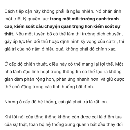
Cách tiếp cận này không phải là ngẫu nhiên. Nó phản ánh
một triết lý quyền lực:
trong một môi trường cạnh tranh
cao, kiểm soát câu chuyện quan trọng hơn kiểm soát sự
thật
. Nếu một tuyên bố có thể làm thị trường dịch chuyển,
gây áp lực lên đối thủ hoặc định hình kỳ vọng của cử tri, thì
giá trị của nó nằm ở hiệu quả, không phải độ chính xác.
Ở cấp độ chiến thuật, điều này có thể mang lại lợi thế. Một
nhà lãnh đạo linh hoạt trong thông tin có thể tạo ra không
gian đàm phán rộng hơn, phản ứng nhanh hơn, và giữ được
thế chủ động trong các tình huống bất định.
Nhưng ở cấp độ hệ thống, cái giá phải trả là rất lớn.
Khi lời nói của tổng thống không còn được coi là điểm tựa
của sự thật, toàn bộ hệ thống xung quanh bắt đầu thay đổi