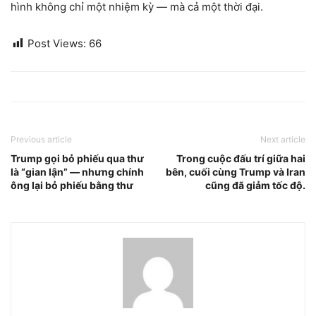
hình không chỉ một nhiệm kỳ — mà cả một thời đại.
Post Views:
66
Previous article
Next article
Trump gọi bỏ phiếu qua thư
Trong cuộc đấu trí giữa hai
là “gian lận” — nhưng chính
bên, cuối cùng Trump và Iran
ông lại bỏ phiếu bằng thư
cũng đã giảm tốc độ.