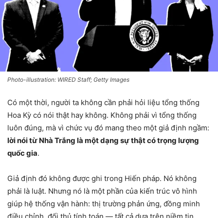
Photo-illustration: WIRED Staff; Getty Images
Có một thời, người ta không cần phải hỏi liệu tổng thống
Hoa Kỳ có nói thật hay không. Không phải vì tổng thống
luôn đúng, mà vì chức vụ đó mang theo một giả định ngầm:
lời nói từ Nhà Trắng là một dạng sự thật có trọng lượng
quốc gia
.
Giả định đó không được ghi trong Hiến pháp. Nó không
phải là luật. Nhưng nó là một phần của kiến trúc vô hình
giúp hệ thống vận hành: thị trường phản ứng, đồng minh
điều chỉnh, đối thủ tính toán — tất cả dựa trên niềm tin