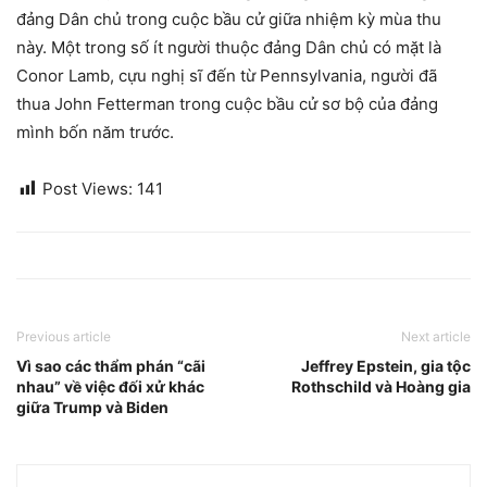
đảng Dân chủ trong cuộc bầu cử giữa nhiệm kỳ mùa thu
này. Một trong số ít người thuộc đảng Dân chủ có mặt là
Conor Lamb, cựu nghị sĩ đến từ Pennsylvania, người đã
thua John Fetterman trong cuộc bầu cử sơ bộ của đảng
mình bốn năm trước.
Post Views:
141
Previous article
Next article
Vì sao các thẩm phán “cãi
Jeffrey Epstein, gia tộc
nhau” về việc đối xử khác
Rothschild và Hoàng gia
giữa Trump và Biden