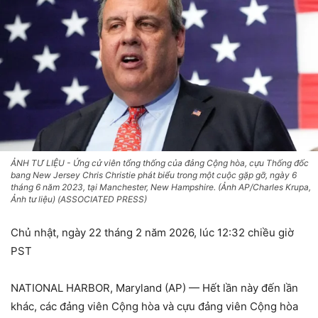
ẢNH TƯ LIỆU - Ứng cử viên tổng thống của đảng Cộng hòa, cựu Thống đốc
bang New Jersey Chris Christie phát biểu trong một cuộc gặp gỡ, ngày 6
tháng 6 năm 2023, tại Manchester, New Hampshire. (Ảnh AP/Charles Krupa,
Ảnh tư liệu) (ASSOCIATED PRESS)
Chủ nhật, ngày 22 tháng 2 năm 2026, lúc 12:32 chiều giờ
PST
NATIONAL HARBOR, Maryland (AP) — Hết lần này đến lần
khác, các đảng viên Cộng hòa và cựu đảng viên Cộng hòa