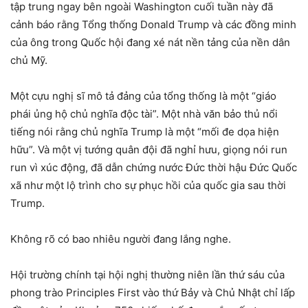
tập trung ngay bên ngoài Washington cuối tuần này đã
cảnh báo rằng Tổng thống Donald Trump và các đồng minh
của ông trong Quốc hội đang xé nát nền tảng của nền dân
chủ Mỹ.
Một cựu nghị sĩ mô tả đảng của tổng thống là một “giáo
phái ủng hộ chủ nghĩa độc tài”. Một nhà văn bảo thủ nổi
tiếng nói rằng chủ nghĩa Trump là một “mối đe dọa hiện
hữu”. Và một vị tướng quân đội đã nghỉ hưu, giọng nói run
run vì xúc động, đã dẫn chứng nước Đức thời hậu Đức Quốc
xã như một lộ trình cho sự phục hồi của quốc gia sau thời
Trump.
Không rõ có bao nhiêu người đang lắng nghe.
Hội trường chính tại hội nghị thường niên lần thứ sáu của
phong trào Principles First vào thứ Bảy và Chủ Nhật chỉ lấp