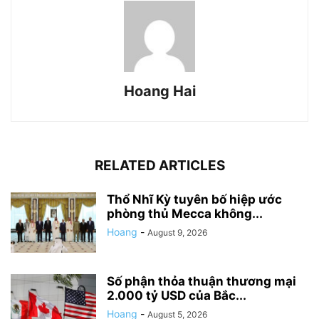
Hoang Hai
RELATED ARTICLES
Thổ Nhĩ Kỳ tuyên bố hiệp ước
phòng thủ Mecca không...
Hoang
-
August 9, 2026
Số phận thỏa thuận thương mại
2.000 tỷ USD của Bắc...
Hoang
-
August 5, 2026