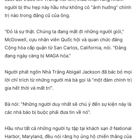
người bị thu hẹp này hầu như không có “ảnh hưởng” chính
trị nào trong đảng cũ của ông.
“Đó là sự thật. Chúng ta đang mất đi những người giỏi,”
McDowell, cựu nhân viên Quốc hội và quan chức đảng
Cộng hòa cấp quận từ San Carlos, California, nói. “Đảng
đang ngày càng bị MAGA hóa.”
Người phát ngôn Nhà Trắng Abigail Jackson đã bác bỏ mọi
lời chỉ trích từ những người mà bà gọi là “một đám chính trị
gia hết thời và mất trí”.
Bà nói: “Những người duy nhất sẽ chú ý đến sự kiện này là
các nhà báo bị buộc phải đưa tin về nó”.
Hầu như tất cả những người tụ tập tại khách sạn ở National
Harbor, Maryland, đều nói rằng họ ủng hộ chiến thắng của