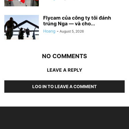
Flycam của công ty tôi đánh
trúng Nga — và cho...
Hoang
-
August 5, 2026
NO COMMENTS
LEAVE A REPLY
LOG IN TO LEAVE A COMMENT