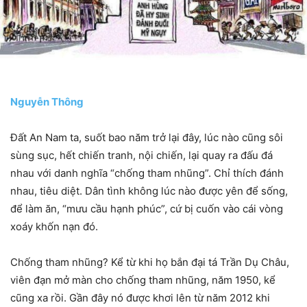
Nguyễn Thông
Đất An Nam ta, suốt bao năm trở lại đây, lúc nào cũng sôi
sùng sục, hết chiến tranh, nội chiến, lại quay ra đấu đá
nhau với danh nghĩa “chống tham nhũng”. Chỉ thích đánh
nhau, tiêu diệt. Dân tình không lúc nào được yên để sống,
để làm ăn, “mưu cầu hạnh phúc”, cứ bị cuốn vào cái vòng
xoáy khốn nạn đó.
Chống tham nhũng? Kể từ khi họ bắn đại tá Trần Dụ Châu,
viên đạn mở màn cho chống tham nhũng, năm 1950, kể
cũng xa rồi. Gần đây nó được khơi lên từ năm 2012 khi