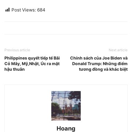
Post Views:
684
Previous article
Next article
Philippines quyết tiếp tế Bãi
Chính sách của Joe Biden và
Cỏ Mây, Mỹ,Nhật, Úc ra mặt
Donald Trump: Những điểm
hậu thuẫn
tương đồng và khác biệt
Hoang