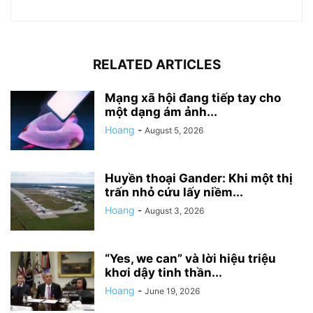
RELATED ARTICLES
Mạng xã hội đang tiếp tay cho
một dạng ám ảnh...
Hoang
-
August 5, 2026
Huyền thoại Gander: Khi một thị
trấn nhỏ cứu lấy niềm...
Hoang
-
August 3, 2026
“Yes, we can” và lời hiệu triệu
khơi dậy tinh thần...
Hoang
-
June 19, 2026