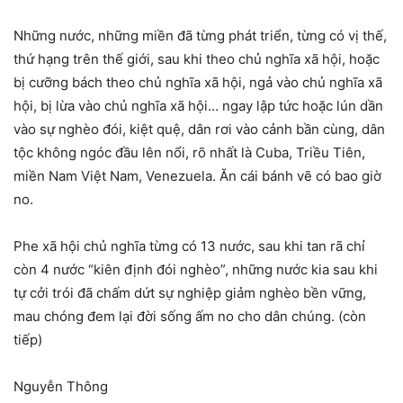
Những nước, những miền đã từng phát triển, từng có vị thế,
thứ hạng trên thế giới, sau khi theo chủ nghĩa xã hội, hoặc
bị cưỡng bách theo chủ nghĩa xã hội, ngả vào chủ nghĩa xã
hội, bị lừa vào chủ nghĩa xã hội… ngay lập tức hoặc lún dần
vào sự nghèo đói, kiệt quệ, dân rơi vào cảnh bần cùng, dân
tộc không ngóc đầu lên nổi, rõ nhất là Cuba, Triều Tiên,
miền Nam Việt Nam, Venezuela. Ăn cái bánh vẽ có bao giờ
no.
Phe xã hội chủ nghĩa từng có 13 nước, sau khi tan rã chỉ
còn 4 nước “kiên định đói nghèo”, những nước kia sau khi
tự cởi trói đã chấm dứt sự nghiệp giảm nghèo bền vững,
mau chóng đem lại đời sống ấm no cho dân chúng. (còn
tiếp)
Nguyễn Thông