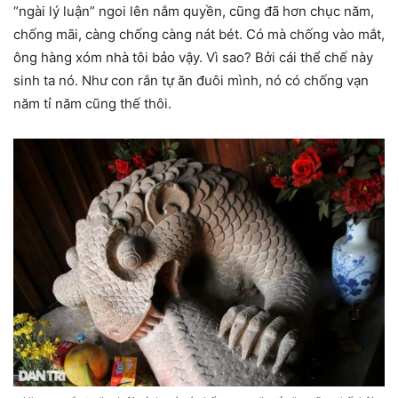
“ngài lý luận” ngoi lên nắm quyền, cũng đã hơn chục năm,
chống mãi, càng chống càng nát bét. Có mà chống vào mắt,
ông hàng xóm nhà tôi bảo vậy. Vì sao? Bởi cái thể chế này
sinh ta nó. Như con rắn tự ăn đuôi mình, nó có chống vạn
năm tỉ năm cũng thế thôi.