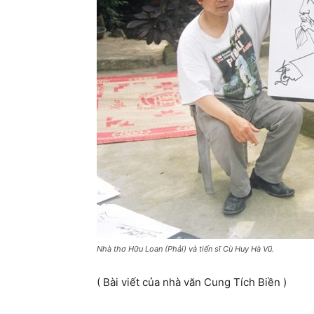
Nhà thơ Hữu Loan (Phải) và tiến sĩ Cù Huy Hà Vũ.
( Bài viết của nhà văn Cung Tích Biền )