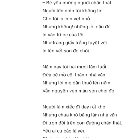
– Bé yêu những người chân thật.
Người lớn nhìn tôi không tin
Cho tôi là con vẹt nhỏ
Nhưng không! những lời dặn đó
In vào trí óc của tôi
Như trang giấy trắng tuyệt vời.
In lên vết son đỏ chói.
Năm nay tôi hai mươi lăm tuổi
Đứa bé mồ côi thành nhà văn
Nhưng lời mẹ dặn thuở lên năm
Vẫn nguyên vẹn màu son chói đỏ.
Người làm xiếc đi dây rất khó
Nhưng chưa khó bằng làm nhà văn
Đi trọn đời trên con đường chân thật.
Yêu ai cứ bảo là yêu