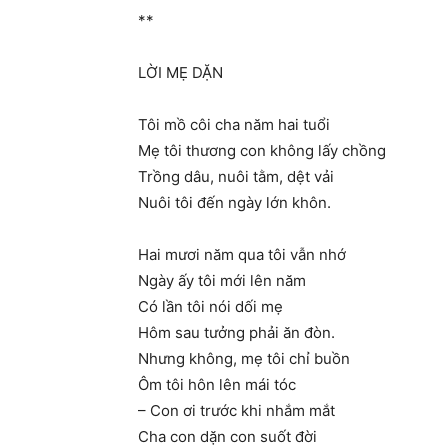
**
LỜI MẸ DẶN
Tôi mồ côi cha năm hai tuổi
Mẹ tôi thương con không lấy chồng
Trồng dâu, nuôi tằm, dệt vải
Nuôi tôi đến ngày lớn khôn.
Hai mươi năm qua tôi vẫn nhớ
Ngày ấy tôi mới lên năm
Có lần tôi nói dối mẹ
Hôm sau tưởng phải ăn đòn.
Nhưng không, mẹ tôi chỉ buồn
Ôm tôi hôn lên mái tóc
– Con ơi trước khi nhắm mắt
Cha con dặn con suốt đời