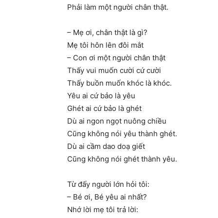
Phải làm một người chân thật.
– Mẹ ơi, chân thật là gì?
Mẹ tôi hôn lên đôi mắt
– Con ơi một người chân thật
Thấy vui muốn cười cứ cười
Thấy buồn muốn khóc là khóc.
Yêu ai cứ bảo là yêu
Ghét ai cứ bảo là ghét
Dù ai ngon ngọt nuông chiều
Cũng không nói yêu thành ghét.
Dù ai cầm dao doạ giết
Cũng không nói ghét thành yêu.
Từ đấy người lớn hỏi tôi:
– Bé ơi, Bé yêu ai nhất?
Nhớ lời mẹ tôi trả lời: